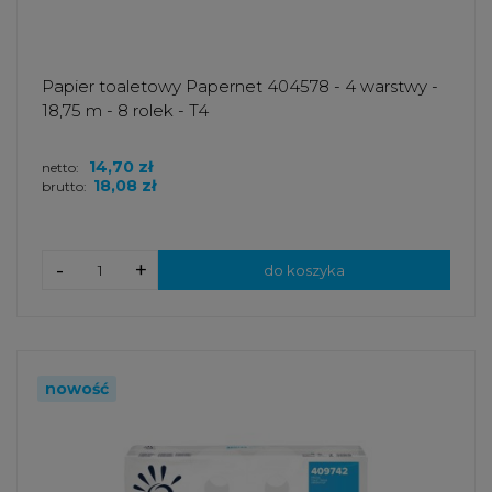
Papier toaletowy Papernet 404578 - 4 warstwy -
18,75 m - 8 rolek - T4
14,70 zł
netto:
18,08 zł
brutto:
-
+
do koszyka
nowość