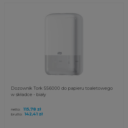
Dozownik Tork 556000 do papieru toaletowego
w składce - biały
115,78 zł
netto:
142,41 zł
brutto: