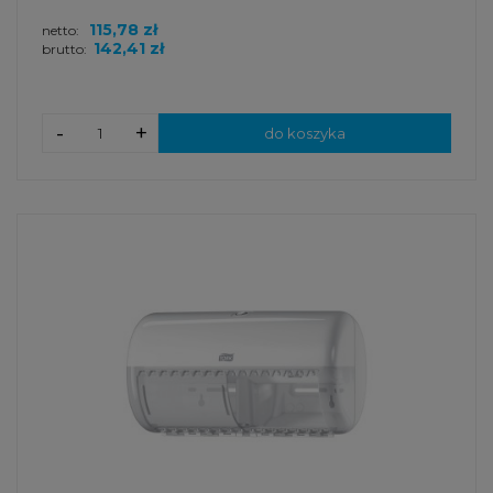
115,78 zł
netto:
142,41 zł
brutto:
-
+
do koszyka