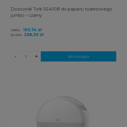
Dozownik Tork 554008 do papieru toaletowego
jumbo - czarny
193,74 zł
netto:
238,30 zł
brutto:
-
+
do koszyka