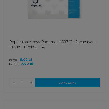
Papier toaletowy Papernet 409742 - 2 warstwy -
19,8 m - 8 rolek - T4
6,02 zł
netto:
7,40 zł
brutto:
-
+
do koszyka