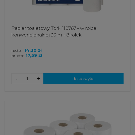
Papier toaletowy Tork 110767 - w rolce
konwencjonalnej 30 m - 8 rolek
14,30 zł
netto:
17,59 zł
brutto:
-
+
do koszyka