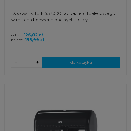
Dozownik Tork 557000 do papieru toaletowego
w rolkach konwencjonalnych - biały
126,82 zł
netto:
155,99 zł
brutto:
-
+
do koszyka