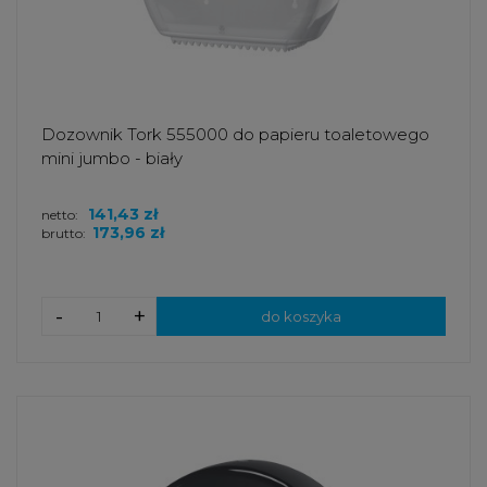
Dozownik Tork 555000 do papieru toaletowego
mini jumbo - biały
141,43 zł
netto:
173,96 zł
brutto:
-
+
do koszyka