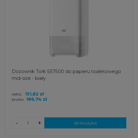
Dozownik Tork 557500 do papieru toaletowego
mid-size - biały
151,82 zł
netto:
186,74 zł
brutto:
-
+
do koszyka