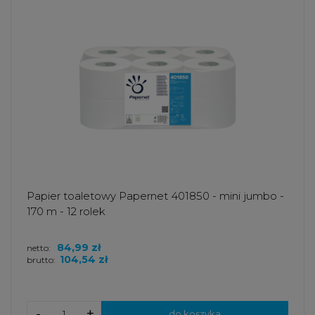
Papier toaletowy Papernet 401850 - mini jumbo -
170 m - 12 rolek
84,99 zł
netto:
104,54 zł
brutto:
-
+
do koszyka