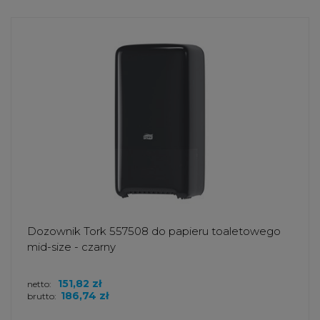
Dozownik Tork 557508 do papieru toaletowego
mid-size - czarny
151,82 zł
netto:
186,74 zł
brutto: