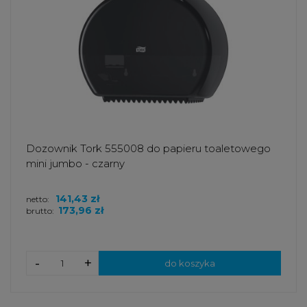
Dozownik Tork 555008 do papieru toaletowego
mini jumbo - czarny
141,43 zł
netto:
173,96 zł
brutto:
-
+
do koszyka