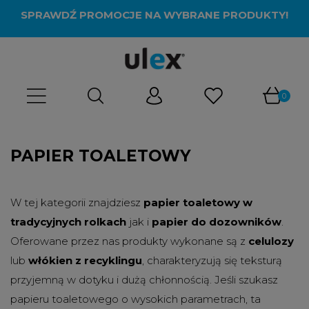
SPRAWDŹ PROMOCJE NA WYBRANE PRODUKTY!
PAPIER TOALETOWY
W tej kategorii znajdziesz
papier toaletowy w
tradycyjnych rolkach
jak i
papier do dozowników
.
Oferowane przez nas produkty wykonane są z
celulozy
lub
włókien z recyklingu
, charakteryzują się teksturą
przyjemną w dotyku i dużą chłonnością. Jeśli szukasz
papieru toaletowego o wysokich parametrach, ta