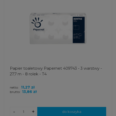
Papier toaletowy Papernet 409743 - 3 warstwy -
27,7 m - 8 rolek - T4
11,27 zł
netto:
13,86 zł
brutto:
-
+
do koszyka