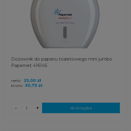
Dozownik do papieru toaletowego mini jumbo
Papernet 416145
25,00 zł
netto:
30,75 zł
brutto:
-
+
do koszyka