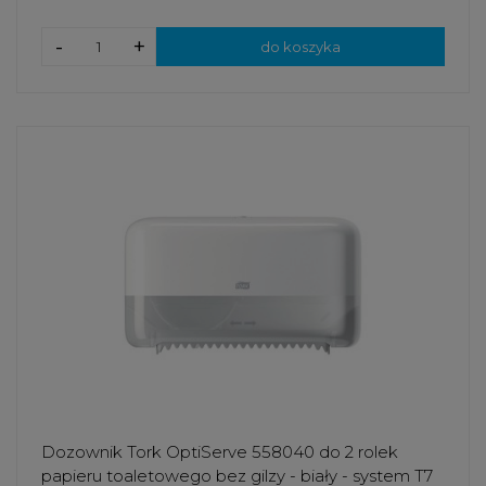
-
+
do koszyka
Dozownik Tork OptiServe 558040 do 2 rolek
papieru toaletowego bez gilzy - biały - system T7