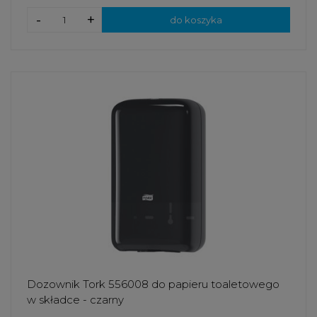
-
+
do koszyka
Dozownik Tork 556008 do papieru toaletowego
w składce - czarny