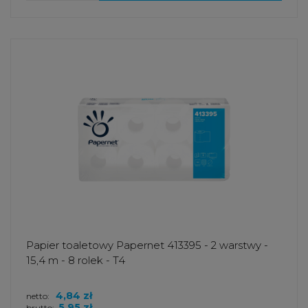
Papier toaletowy Papernet 413395 - 2 warstwy -
15,4 m - 8 rolek - T4
4,84 zł
netto:
5,95 zł
brutto: