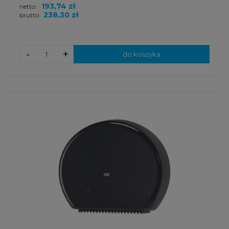
193,74 zł
netto:
238,30 zł
brutto:
-
+
do koszyka