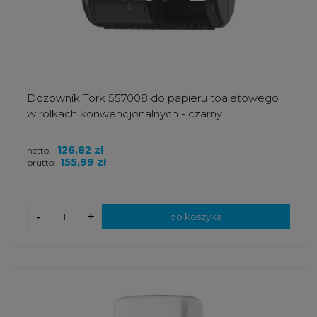
Dozownik Tork 557008 do papieru toaletowego
w rolkach konwencjonalnych - czarny
126,82 zł
netto:
155,99 zł
brutto:
-
+
do koszyka