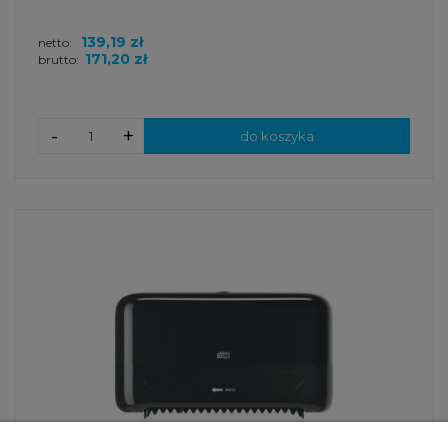
139,19 zł
netto:
171,20 zł
brutto:
-
+
do koszyka