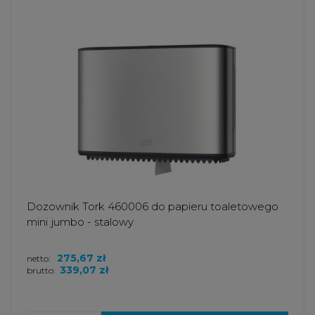
Dozownik Tork 460006 do papieru toaletowego
mini jumbo - stalowy
275,67 zł
netto:
339,07 zł
brutto: