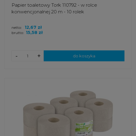
Papier toaletowy Tork 110792 - w rolce
konwencjonalnej 20 m - 10 rolek
12,67 zł
netto:
15,58 zł
brutto:
-
+
do koszyka