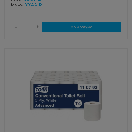
77,95 zł
brutto:
-
+
do koszyka