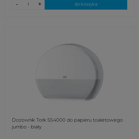
-
+
do koszyka
Dozownik Tork 554000 do papieru toaletowego
jumbo - biały