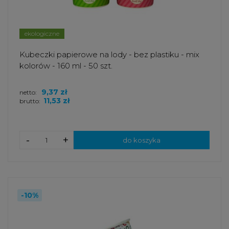
ekologiczne
Kubeczki papierowe na lody - bez plastiku - mix
kolorów - 160 ml - 50 szt.
9,37 zł
netto:
11,53 zł
brutto:
-
+
do koszyka
-10%