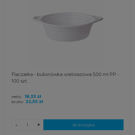
Flaczarka - bulionówka wielorazowa 500 ml PP -
100 szt.
18,33 zł
netto:
22,55 zł
brutto:
-
+
do koszyka