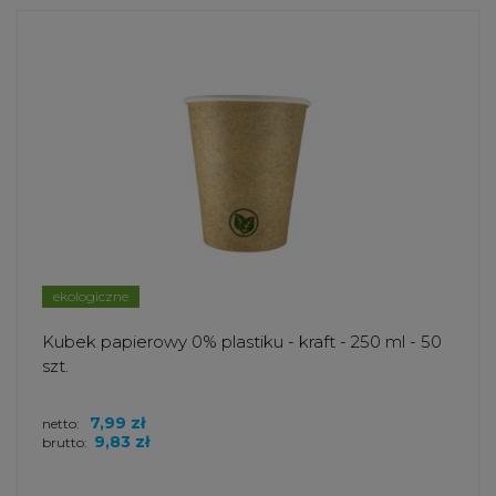
ekologiczne
Kubek papierowy 0% plastiku - kraft - 250 ml - 50
szt.
7,99 zł
netto:
9,83 zł
brutto: