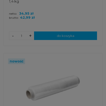
1,4 kg
34,95 zł
netto:
42,99 zł
brutto:
-
+
do koszyka
nowość