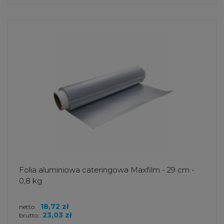
Folia aluminiowa cateringowa Maxfilm - 29 cm -
0,8 kg
18,72 zł
netto:
23,03 zł
brutto: