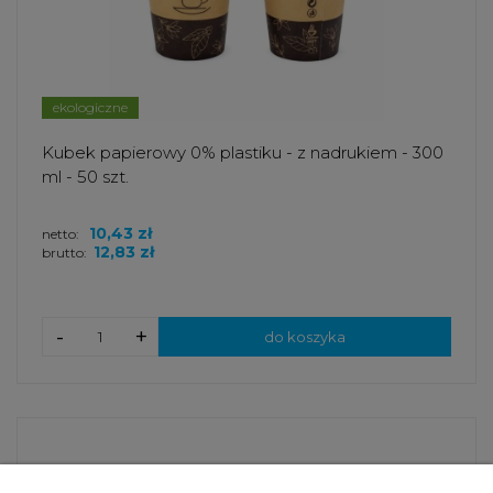
ekologiczne
Kubek papierowy 0% plastiku - z nadrukiem - 300
ml - 50 szt.
10,43 zł
netto:
12,83 zł
brutto:
-
+
do koszyka