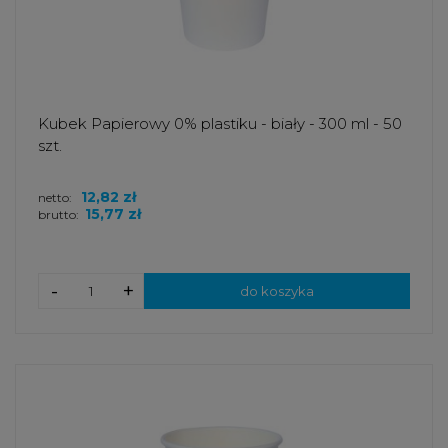
Kubek Papierowy 0% plastiku - biały - 300 ml - 50
szt.
12,82 zł
netto:
15,77 zł
brutto:
-
+
do koszyka