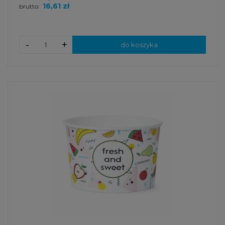
16,61 zł
brutto:
-
+
do koszyka