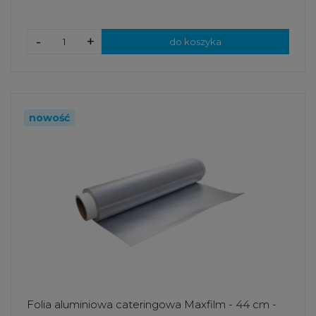
-
+
do koszyka
nowość
Folia aluminiowa cateringowa Maxfilm - 44 cm -