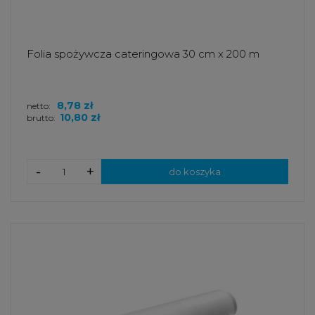
Folia spożywcza cateringowa 30 cm x 200 m
8,78 zł
netto:
10,80 zł
brutto:
-
+
do koszyka