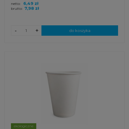
6,49 zł
netto:
7,98 zł
brutto:
-
+
do koszyka
ekologiczne