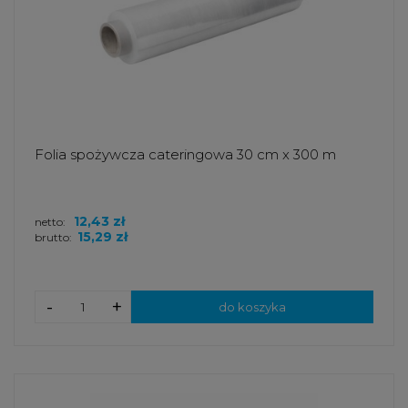
Folia spożywcza cateringowa 30 cm x 300 m
12,43 zł
netto:
15,29 zł
brutto:
-
+
do koszyka