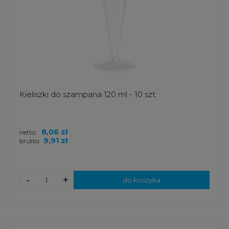
Kieliszki do szampana 120 ml - 10 szt.
8,06 zł
netto:
9,91 zł
brutto:
-
+
do koszyka