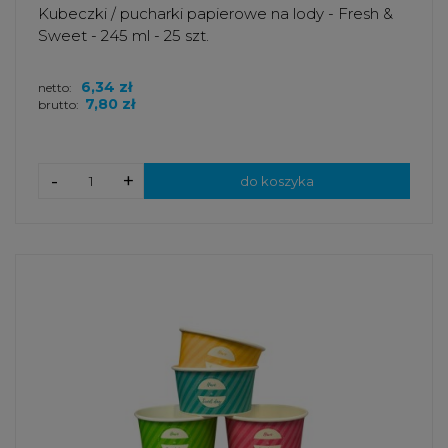
Kubeczki / pucharki papierowe na lody - Fresh &
Sweet - 245 ml - 25 szt.
6,34 zł
netto:
7,80 zł
brutto:
-
+
do koszyka