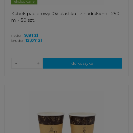
ekologiczne
Kubek papierowy 0% plastiku - z nadrukiem - 250
ml - 50 szt.
9,81 zł
netto:
12,07 zł
brutto:
-
+
do koszyka