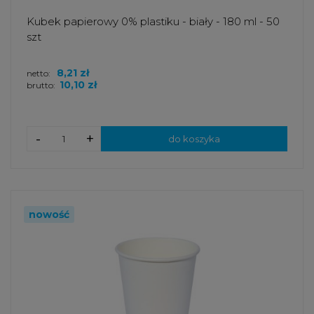
Kubek papierowy 0% plastiku - biały - 180 ml - 50
szt
8,21 zł
netto:
10,10 zł
brutto:
-
+
do koszyka
nowość