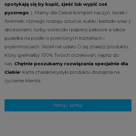
spotykają się by kupić, zjeść lub wypić coś
pysznego
:). Mamy dla Ciebie komplet naczyń, tacek i
foremek, różnego rodzaju sztućce, kubki i kieliszki wraz z
akcesoriami, torby, woreczki i papiery pakowe a także
pudełka na posiłki o przeróżnych kształtach i
pojemnościach. Jeżeli nie udało Ci się znaleźć produktu,
który spełniałby 100% Twoich oczekiwań, napisz do
nas.
Chętnie poszukamy rozwiązania specjalnie dla
Ciebie
! Karta charakterystyki produktu dostępna na
życzenie klienta.
filtruj / sortuj