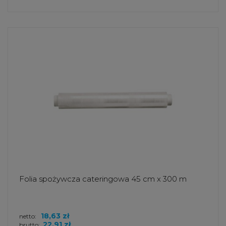
Folia spożywcza cateringowa 45 cm x 300 m
18,63 zł
netto:
22,91 zł
brutto: