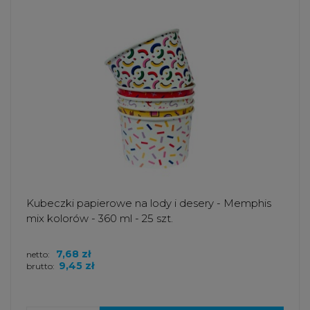
Kubeczki papierowe na lody i desery - Memphis
mix kolorów - 360 ml - 25 szt.
7,68 zł
netto:
9,45 zł
brutto: