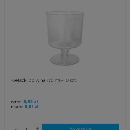
Kieliszki do wina 170 ml - 10 szt.
5,62 zł
netto:
6,91 zł
brutto:
-
+
do koszyka