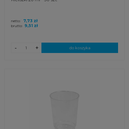
7,73 zł
netto:
9,51 zł
brutto:
-
+
do koszyka