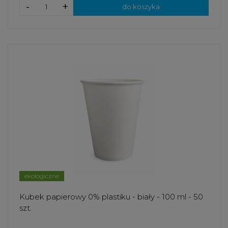
-
+
do koszyka
ekologiczne
Kubek papierowy 0% plastiku - biały - 100 ml - 50
szt.