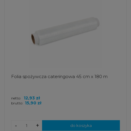
Folia spożywcza cateringowa 45 cm x 180 m
12,93 zł
netto:
15,90 zł
brutto:
-
+
do koszyka