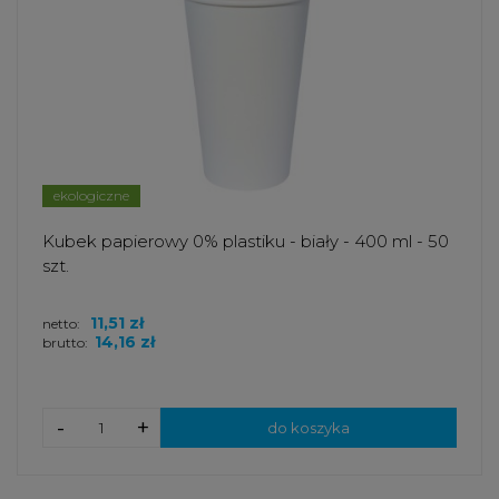
ekologiczne
Kubek papierowy 0% plastiku - biały - 400 ml - 50
szt.
11,51 zł
netto:
14,16 zł
brutto:
-
+
do koszyka