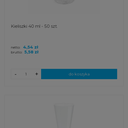
Kieliszki 40 ml - 50 szt.
4,54 zł
netto:
5,58 zł
brutto:
-
+
do koszyka