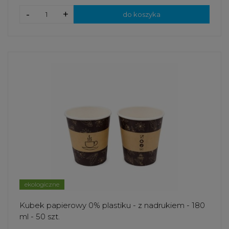
-
+
do koszyka
ekologiczne
Kubek papierowy 0% plastiku - z nadrukiem - 180
ml - 50 szt.