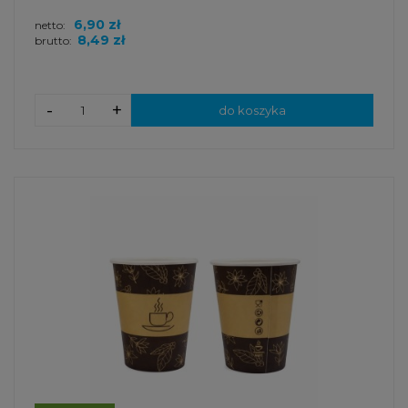
6,90 zł
netto:
8,49 zł
brutto:
-
+
do koszyka