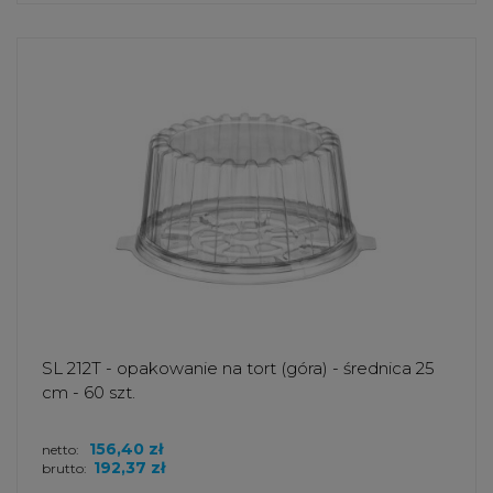
SL 212T - opakowanie na tort (góra) - średnica 25
cm - 60 szt.
156,40 zł
netto:
192,37 zł
brutto: