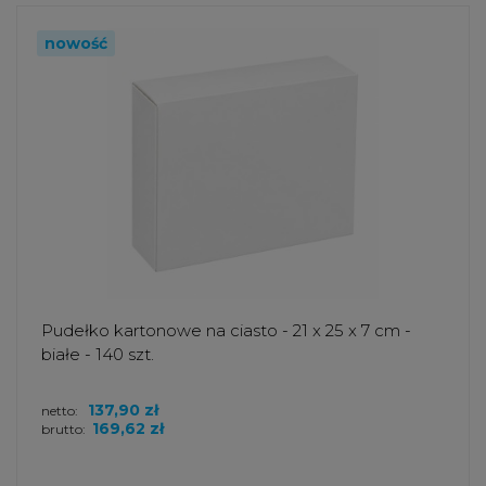
nowość
Pudełko kartonowe na ciasto - 21 x 25 x 7 cm -
białe - 140 szt.
137,90 zł
netto:
169,62 zł
brutto: