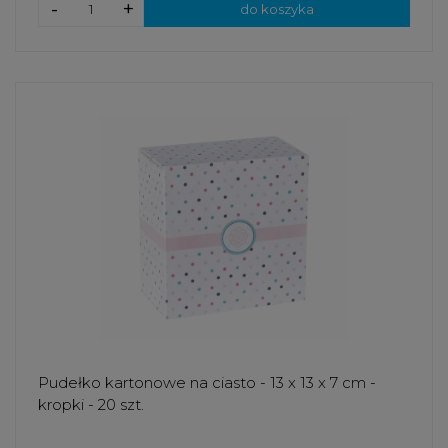
-
+
do koszyka
Pudełko kartonowe na ciasto - 13 x 13 x 7 cm -
kropki - 20 szt.