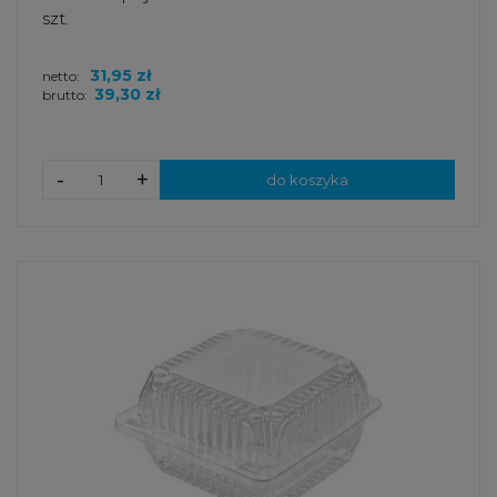
szt.
31,95 zł
netto:
39,30 zł
brutto:
-
+
do koszyka