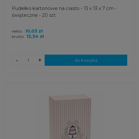
Pudełko kartonowe na ciasto - 13 x 13 x 7 cm -
świąteczne - 20 szt.
10,03 zł
netto:
12,34 zł
brutto:
-
+
do koszyka