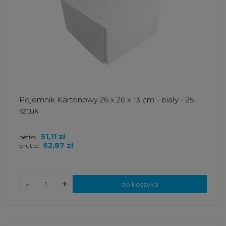
Pojemnik Kartonowy 26 x 26 x 13 cm - biały - 25
sztuk
51,11 zł
netto:
62,87 zł
brutto:
-
+
do koszyka