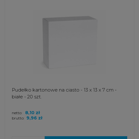
Pudełko kartonowe na ciasto - 13 x 13 x 7 cm -
białe - 20 szt.
8,10 zł
netto:
9,96 zł
brutto: