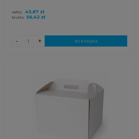
45,87 zł
netto:
56,42 zł
brutto:
-
+
do koszyka