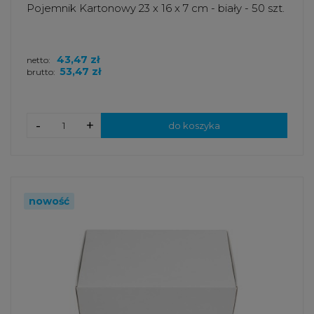
Pojemnik Kartonowy 23 x 16 x 7 cm - biały - 50 szt.
43,47 zł
netto:
53,47 zł
brutto:
-
+
do koszyka
nowość