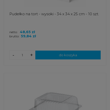
Pudełko na tort - wysoki - 34 x 34 x 25 cm - 10 szt.
48,65 zł
netto:
59,84 zł
brutto:
-
+
do koszyka