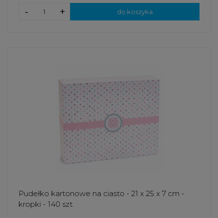
-
+
do koszyka
Pudełko kartonowe na ciasto - 21 x 25 x 7 cm -
kropki - 140 szt.