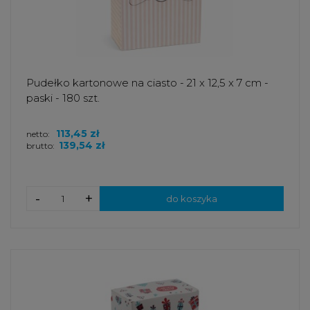
Pudełko kartonowe na ciasto - 21 x 12,5 x 7 cm -
paski - 180 szt.
113,45 zł
netto:
139,54 zł
brutto:
-
+
do koszyka