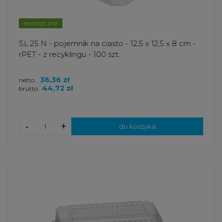
ekologiczne
SL 25 N - pojemnik na ciasto - 12,5 x 12,5 x 8 cm -
rPET - z recyklingu - 100 szt.
36,36 zł
netto:
44,72 zł
brutto:
-
+
do koszyka