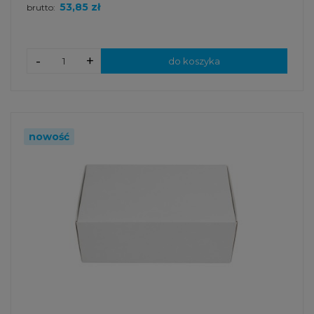
53,85 zł
brutto:
-
+
do koszyka
nowość