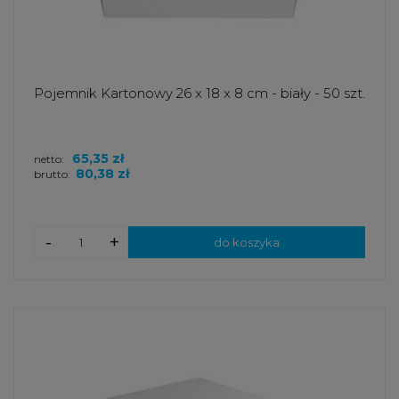
Pojemnik Kartonowy 26 x 18 x 8 cm - biały - 50 szt.
65,35 zł
netto:
80,38 zł
brutto:
-
+
do koszyka