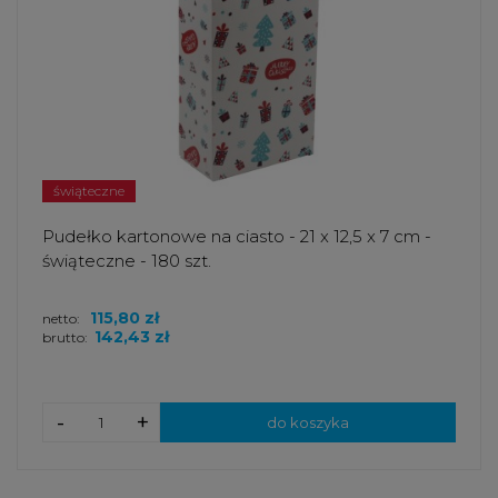
świąteczne
Pudełko kartonowe na ciasto - 21 x 12,5 x 7 cm -
świąteczne - 180 szt.
115,80 zł
netto:
142,43 zł
brutto:
-
+
do koszyka