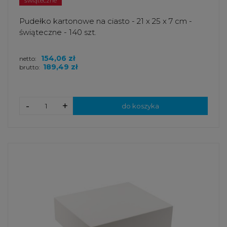
świąteczne
Pudełko kartonowe na ciasto - 21 x 25 x 7 cm -
świąteczne - 140 szt.
154,06 zł
netto:
189,49 zł
brutto:
-
+
do koszyka