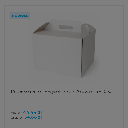
nowość
Pudełko na tort - wysoki - 26 x 26 x 25 cm - 10 szt.
44,44 zł
netto:
54,66 zł
brutto: