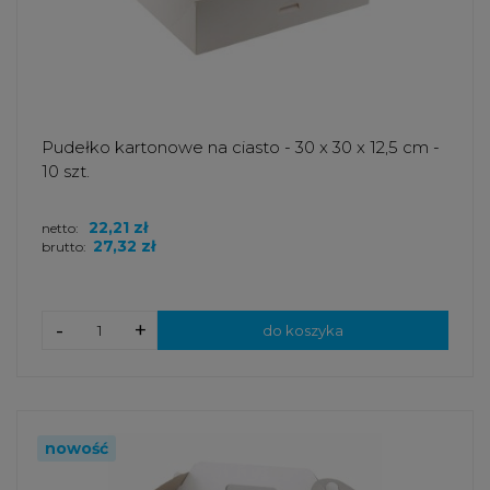
Pudełko kartonowe na ciasto - 30 x 30 x 12,5 cm -
10 szt.
22,21 zł
netto:
27,32 zł
brutto:
-
+
do koszyka
nowość