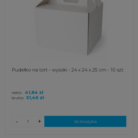
Pudełko na tort - wysoki - 24 x 24 x 25 cm - 10 szt.
41,84 zł
netto:
51,46 zł
brutto:
-
+
do koszyka