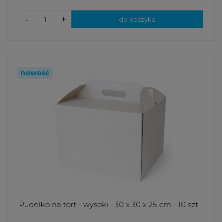
-
+
do koszyka
nowość
Pudełko na tort - wysoki - 30 x 30 x 25 cm - 10 szt.