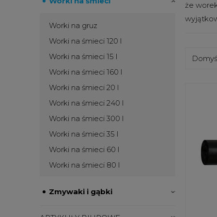
Worki na śmieci
że worek
wyjątk
Worki na gruz
Worki na śmieci 120 l
Worki na śmieci 15 l
Worki na śmieci 160 l
Worki na śmieci 20 l
Worki na śmieci 240 l
Worki na śmieci 300 l
Worki na śmieci 35 l
Worki na śmieci 60 l
Worki na śmieci 80 l
Zmywaki i gąbki