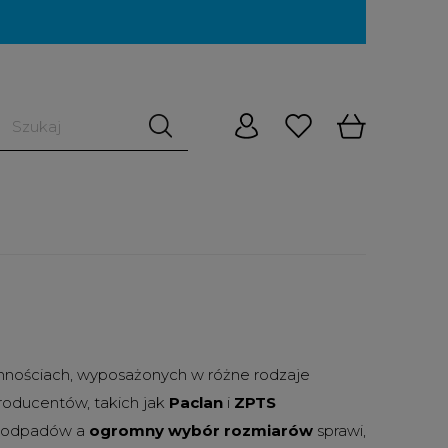
jemnościach, wyposażonych w różne rodzaje
roducentów, takich jak
Paclan
i
ZPTS
ng odpadów a
ogromny wybór rozmiarów
sprawi,