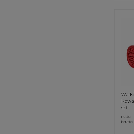
Worki
Kowal
szt.
netto:
brutto: