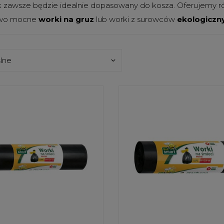
 zawsze będzie idealnie dopasowany do kosza. Oferujemy ró
owo mocne
worki na gruz
lub worki z surowców
ekologiczn