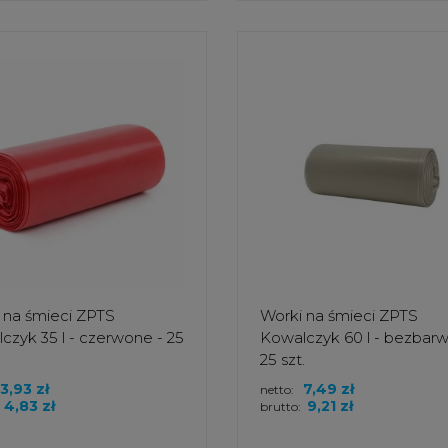
 na śmieci ZPTS
Worki na śmieci ZPTS
czyk 35 l - czerwone - 25
Kowalczyk 60 l - bezbarw
25 szt.
3,93 zł
7,49 zł
netto:
4,83 zł
9,21 zł
brutto: