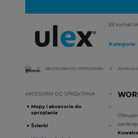
kontakt.s
Kategorie
AKCESORIA DO SPRZĄTANIA
Worki na 
WORK
AKCESORIA DO SPRZĄTANIA
Mopy i akcesoria do
sprzątania
Oferuje
zamknięć
Ścierki
Kowalc