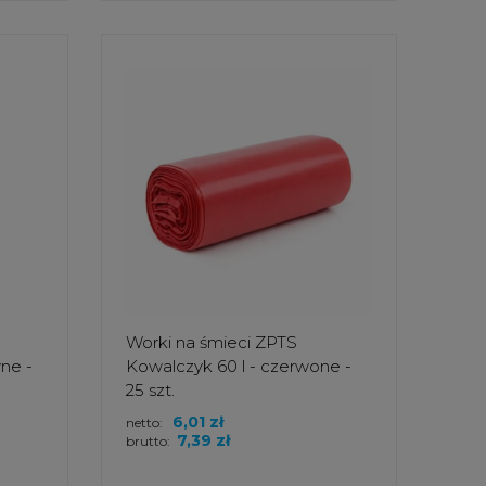
Worki na śmieci ZPTS
ne -
Kowalczyk 60 l - czerwone -
25 szt.
6,01 zł
netto:
7,39 zł
brutto: