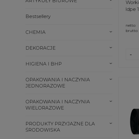
ARTYKUŁY BIUROWE
Worki
ldpe 1
Bestsellery
netto:
brutto:
CHEMIA
DEKORACJE
-
HIGIENA I BHP
OPAKOWANIA I NACZYNIA
JEDNORAZOWE
OPAKOWANIA I NACZYNIA
WIELORAZOWE
PRODUKTY PRZYJAZNE DLA
ŚRODOWISKA