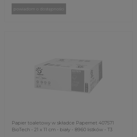
powiadom o dostępności
Papier toaletowy w składce Papernet 407571
BioTech - 21 x 11 cm - biały - 8960 listków - T3