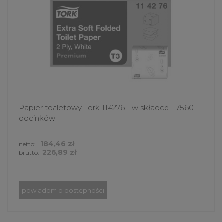
Papier toaletowy Tork 114276 - w składce - 7560
odcinków
184,46 zł
netto:
226,89 zł
brutto:
powiadom o dostępności