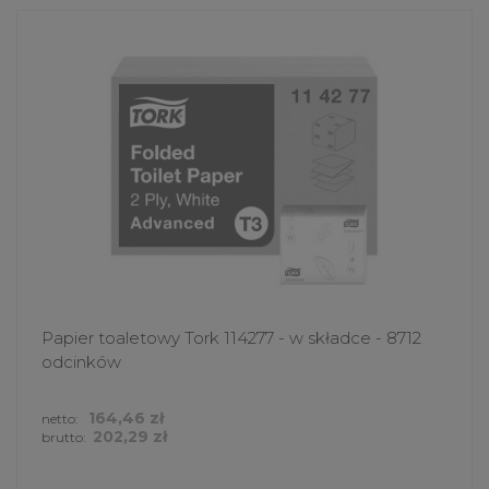
Papier toaletowy Tork 114277 - w składce - 8712
odcinków
164,46 zł
netto:
202,29 zł
brutto: