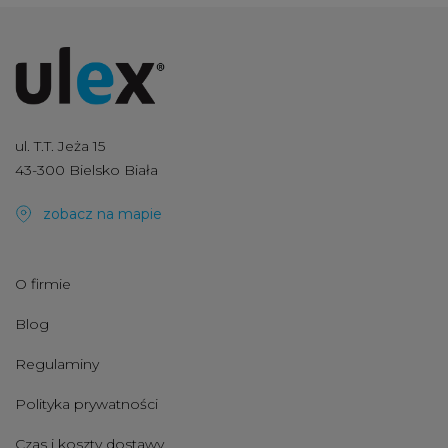
ul. T.T. Jeża 15
43-300 Bielsko Biała
zobacz na mapie
O firmie
Blog
Regulaminy
Polityka prywatności
Czas i koszty dostawy