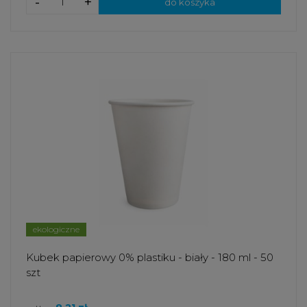
-
+
do koszyka
ekologiczne
Kubek papierowy 0% plastiku - biały - 180 ml - 50
szt