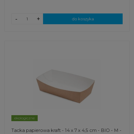
-
+
do koszyka
ekologiczne
Tacka papierowa kraft - 14 x 7 x 4,5 cm - BIO - M -