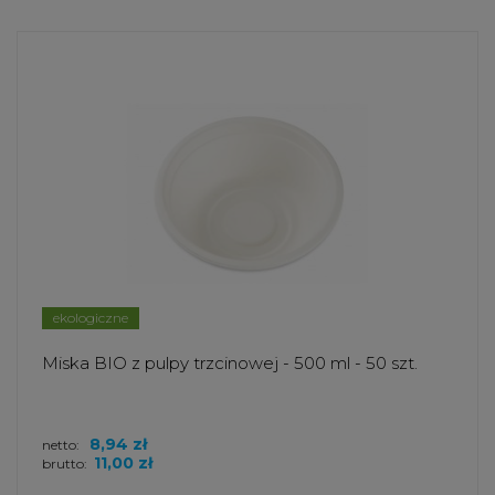
ekologiczne
Miska BIO z pulpy trzcinowej - 500 ml - 50 szt.
8,94 zł
netto:
11,00 zł
brutto: