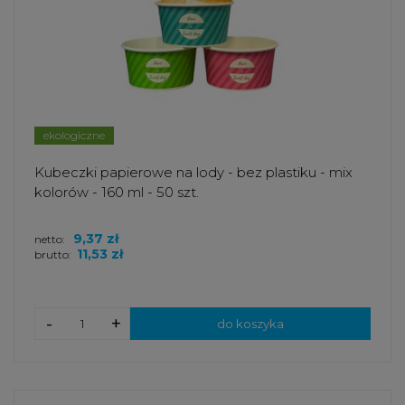
ekologiczne
Kubeczki papierowe na lody - bez plastiku - mix
kolorów - 160 ml - 50 szt.
9,37 zł
netto:
11,53 zł
brutto:
-
+
do koszyka