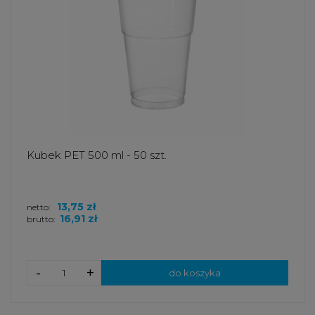
Kubek PET 500 ml - 50 szt.
13,75 zł
netto:
16,91 zł
brutto:
-
+
do koszyka