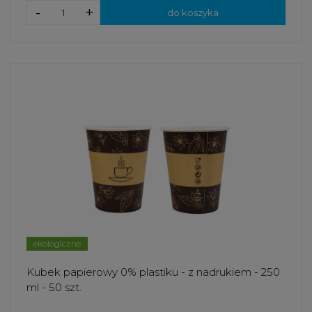
-
+
do koszyka
ekologiczne
Kubek papierowy 0% plastiku - z nadrukiem - 250
ml - 50 szt.