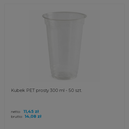
Kubek PET prosty 300 ml - 50 szt.
11,45 zł
netto:
14,08 zł
brutto: