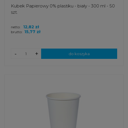
Kubek Papierowy 0% plastiku - biały - 300 ml - 50
szt.
12,82 zł
netto:
15,77 zł
brutto:
-
+
do koszyka