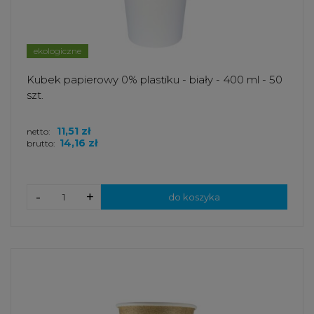
ekologiczne
Kubek papierowy 0% plastiku - biały - 400 ml - 50
szt.
11,51 zł
netto:
14,16 zł
brutto:
-
+
do koszyka