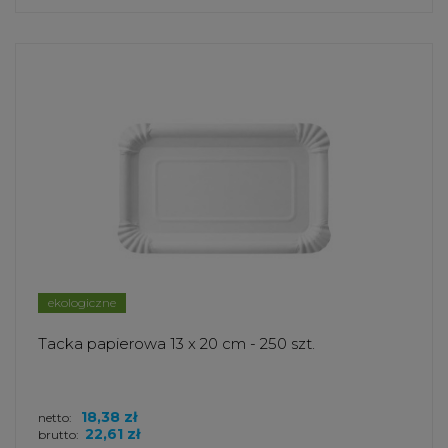
ekologiczne
Tacka papierowa 13 x 20 cm - 250 szt.
18,38 zł
netto:
22,61 zł
brutto: