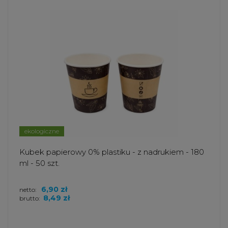
ekologiczne
Kubek papierowy 0% plastiku - z nadrukiem - 180
ml - 50 szt.
6,90 zł
netto:
8,49 zł
brutto: