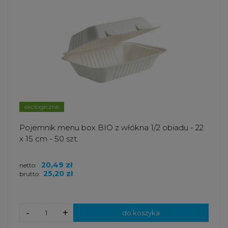
ekologiczne
Pojemnik menu box BIO z włókna 1/2 obiadu - 22
x 15 cm - 50 szt.
20,49 zł
netto:
25,20 zł
brutto:
-
+
do koszyka