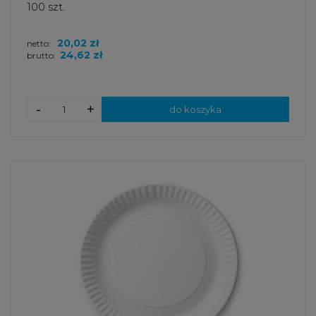
100 szt.
20,02 zł
netto:
24,62 zł
brutto:
-
+
do koszyka