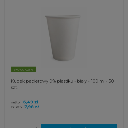
ekologiczne
Kubek papierowy 0% plastiku - biały - 100 ml - 50
szt.
6,49 zł
netto:
7,98 zł
brutto: