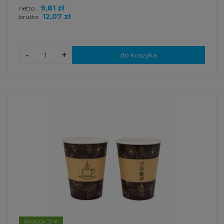
9,81 zł
netto:
12,07 zł
brutto:
-
+
do koszyka
ekologiczne