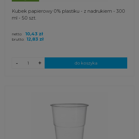
Kubek papierowy 0% plastiku - z nadrukiem - 300
ml - 50 szt.
10,43 zł
netto:
12,83 zł
brutto:
-
+
do koszyka