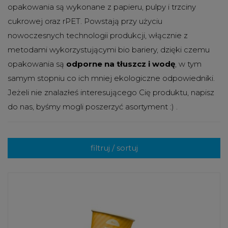
opakowania są wykonane z papieru, pulpy i trzciny
cukrowej oraz rPET. Powstają przy użyciu
nowoczesnych technologii produkcji, włącznie z
metodami wykorzystującymi bio bariery, dzięki czemu
opakowania są
odporne na tłuszcz
i
wodę
, w tym
samym stopniu co ich mniej ekologiczne odpowiedniki.
Jeżeli nie znalazłeś interesującego Cię produktu, napisz
do nas, byśmy mogli poszerzyć asortyment :) .
filtruj / sortuj