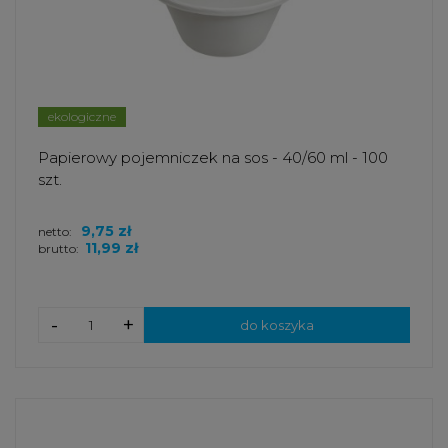
ekologiczne
Papierowy pojemniczek na sos - 40/60 ml - 100
szt.
9,75 zł
netto:
11,99 zł
brutto:
-
+
do koszyka