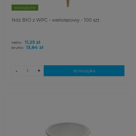
ekologiczne
Nóż BIO z WPC - wielorazowy - 100 szt.
11,25 zł
netto:
13,84 zł
brutto:
-
+
do koszyka