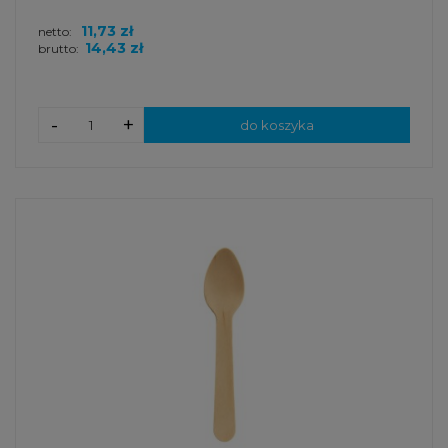
11,73 zł
netto:
14,43 zł
brutto:
-
+
do koszyka