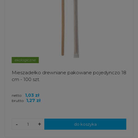
ekologiczne
Mieszadełko drewniane pakowane pojedynczo 18
cm - 100 szt.
1,03 zł
netto:
1,27 zł
brutto:
-
+
do koszyka