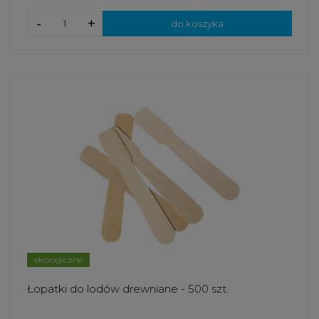
-
+
do koszyka
ekologiczne
Łopatki do lodów drewniane - 500 szt.