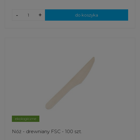
-
+
do koszyka
ekologiczne
Nóż - drewniany FSC - 100 szt.