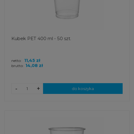
Kubek PET 400 ml - 50 szt.
11,45 zł
netto:
14,08 zł
brutto:
-
+
do koszyka