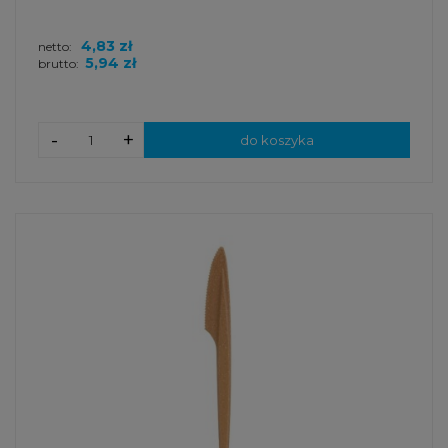
4,83 zł
netto:
5,94 zł
brutto:
-
+
do koszyka