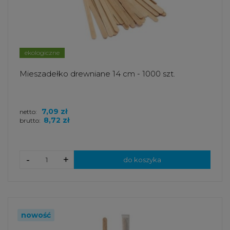
ekologiczne
Mieszadełko drewniane 14 cm - 1000 szt.
7,09 zł
netto:
8,72 zł
brutto:
-
+
do koszyka
nowość