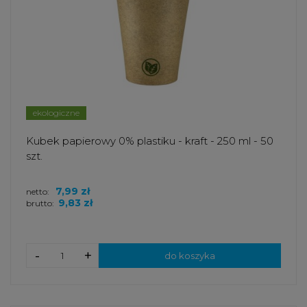
ekologiczne
Kubek papierowy 0% plastiku - kraft - 250 ml - 50
szt.
7,99 zł
netto:
9,83 zł
brutto:
-
+
do koszyka