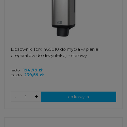
Dozownik Tork 460010 do mydła w pianie i
preparatów do dezynfekcji - stalowy
194,79 zł
netto:
239,59 zł
brutto:
-
+
do koszyka