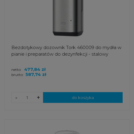
Bezdotykowy dozownik Tork 460009 do mydła w
pianie i preparatów do dezynfekcji - stalowy
477,84 zł
netto:
587,74 zł
brutto:
-
+
do koszyka