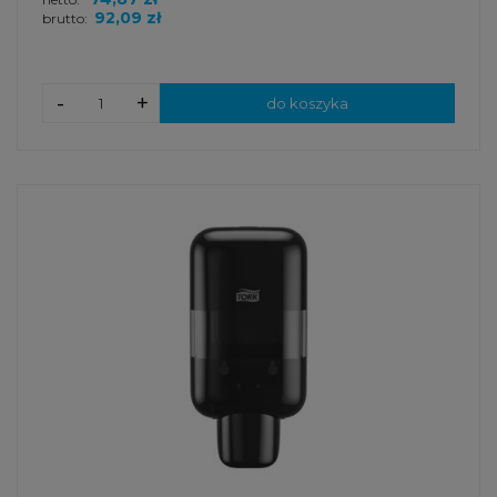
92,09 zł
brutto:
-
+
do koszyka