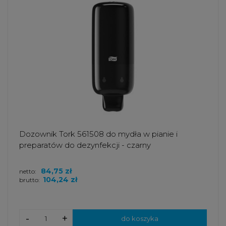
Dozownik Tork 561508 do mydła w pianie i
preparatów do dezynfekcji - czarny
84,75 zł
netto:
104,24 zł
brutto:
-
+
do koszyka