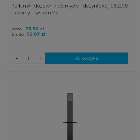
Tork mini dozownik do mydła i dezynfekcji 565208
- czarny - system S5
75,50 zł
netto:
92,87 zł
brutto:
-
+
do koszyka