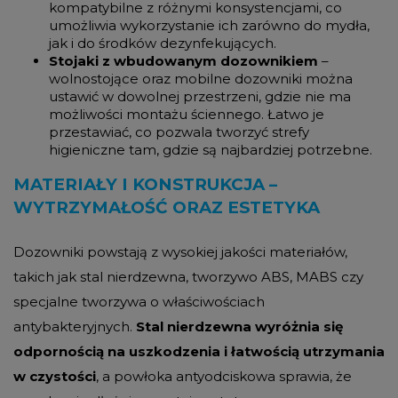
kompatybilne z różnymi konsystencjami, co
umożliwia wykorzystanie ich zarówno do mydła,
jak i do środków dezynfekujących.
Stojaki z wbudowanym dozownikiem
–
wolnostojące oraz mobilne dozowniki można
ustawić w dowolnej przestrzeni, gdzie nie ma
możliwości montażu ściennego. Łatwo je
przestawiać, co pozwala tworzyć strefy
higieniczne tam, gdzie są najbardziej potrzebne.
MATERIAŁY I KONSTRUKCJA –
WYTRZYMAŁOŚĆ ORAZ ESTETYKA
Dozowniki powstają z wysokiej jakości materiałów,
takich jak stal nierdzewna, tworzywo ABS, MABS czy
specjalne tworzywa o właściwościach
antybakteryjnych.
Stal nierdzewna wyróżnia się
odpornością na uszkodzenia i łatwością utrzymania
w czystości
, a powłoka antyodciskowa sprawia, że