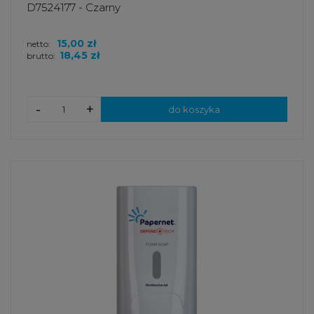
D7524177 - Czarny
15,00 zł
netto:
18,45 zł
brutto:
-
+
do koszyka