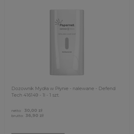
Dozownik Mydła w Płynie - nalewane - Defend
Tech 416149 - 1l - 1 szt.
30,00 zł
netto:
36,90 zł
brutto: