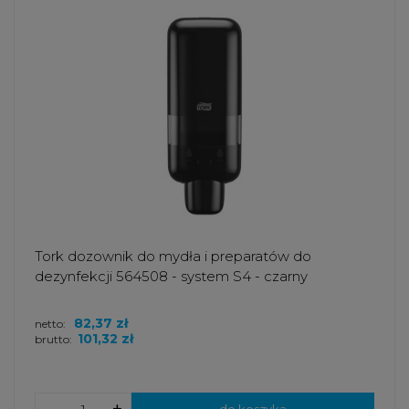
Tork dozownik do mydła i preparatów do
dezynfekcji 564508 - system S4 - czarny
82,37 zł
netto:
101,32 zł
brutto: