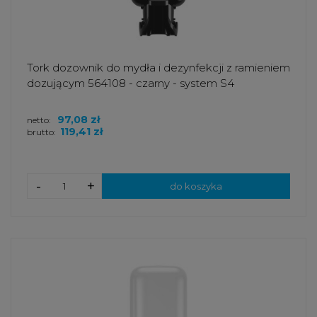
Tork dozownik do mydła i dezynfekcji z ramieniem
dozującym 564108 - czarny - system S4
97,08 zł
netto:
119,41 zł
brutto:
-
+
do koszyka