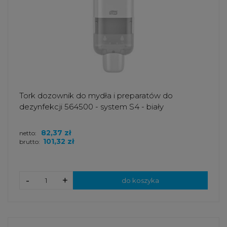
Tork dozownik do mydła i preparatów do
dezynfekcji 564500 - system S4 - biały
82,37 zł
netto:
101,32 zł
brutto:
-
+
do koszyka