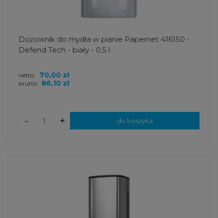
Dozownik do mydła w pianie Papernet 416150 -
Defend Tech - biały - 0,5 l
70,00 zł
netto:
86,10 zł
brutto:
-
+
do koszyka