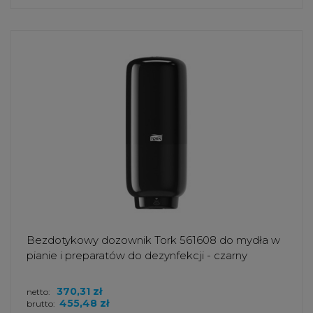
Bezdotykowy dozownik Tork 561608 do mydła w
pianie i preparatów do dezynfekcji - czarny
370,31 zł
netto:
455,48 zł
brutto: