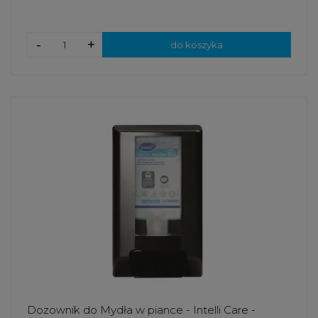
-
+
do koszyka
Dozownik do Mydła w piance - Intelli Care -