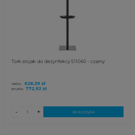
Tork stojak do dezynfekcji 511060 - czarny
628,39 zł
netto:
772,92 zł
brutto:
-
+
do koszyka