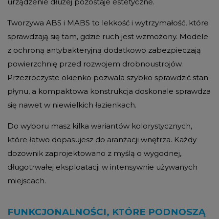
urządzenie dłużej pozostaje estetyczne.
Tworzywa ABS i MABS to lekkość i wytrzymałość, które
sprawdzają się tam, gdzie ruch jest wzmożony. Modele
z ochroną antybakteryjną dodatkowo zabezpieczają
powierzchnię przed rozwojem drobnoustrojów.
Przezroczyste okienko pozwala szybko sprawdzić stan
płynu, a kompaktowa konstrukcja doskonale sprawdza
się nawet w niewielkich łazienkach.
Do wyboru masz kilka wariantów kolorystycznych,
które łatwo dopasujesz do aranżacji wnętrza. Każdy
dozownik zaprojektowano z myślą o wygodnej,
długotrwałej eksploatacji w intensywnie używanych
miejscach.
FUNKCJONALNOŚCI, KTÓRE PODNOSZĄ