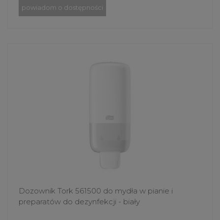
powiadom o dostępności
Dozownik Tork 561500 do mydła w pianie i
preparatów do dezynfekcji - biały