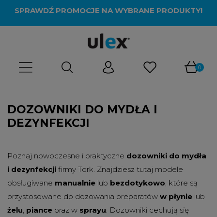
SPRAWDŹ PROMOCJE NA WYBRANE PRODUKTY!
DOZOWNIKI DO MYDŁA I
DEZYNFEKCJI
Poznaj nowoczesne i praktyczne
dozowniki do mydła
i dezynfekcji
firmy Tork. Znajdziesz tutaj modele
obsługiwane
manualnie
lub
bezdotykowo
, które są
przystosowane do dozowania preparatów
w płynie
lub
żelu
,
piance
oraz w
sprayu
. Dozowniki cechują się