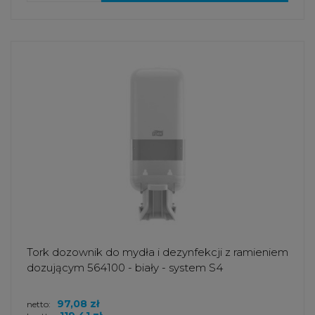
Tork dozownik do mydła i dezynfekcji z ramieniem
dozującym 564100 - biały - system S4
97,08 zł
netto: