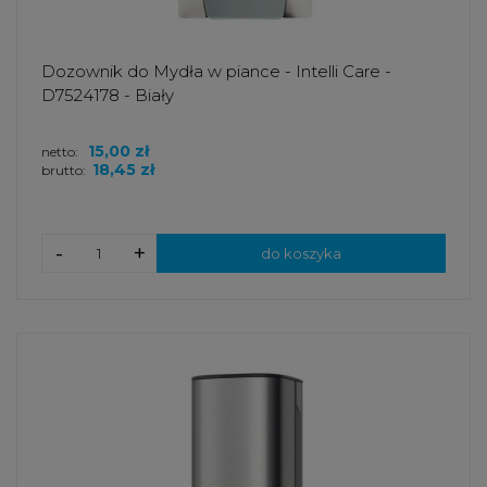
Dozownik do Mydła w piance - Intelli Care -
D7524178 - Biały
15,00 zł
netto:
18,45 zł
brutto:
-
+
do koszyka