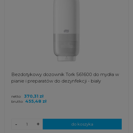
Bezdotykowy dozownik Tork 561600 do mydła w
pianie i preparatów do dezynfekcji - biały
370,31 zł
netto:
455,48 zł
brutto:
-
+
do koszyka