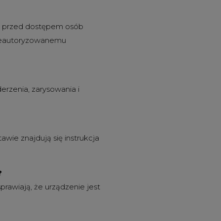
y przed dostępem osób
nieautoryzowanemu
rzenia, zarysowania i
tawie znajdują się instrukcja
?
prawiają, że urządzenie jest