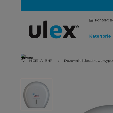
kontakt.s
Kategorie
HIGIENA I BHP
Dozowniki i dodatkowe wypo