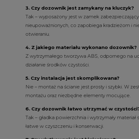
3. Czy dozownik jest zamykany na kluczyk?
Tak – wyposażony jest w zamek zabezpieczając
nieupoważnionych, co zapobiega kradzieżom i 
otwieraniu.
4. Z jakiego materiału wykonano dozownik?
Z wytrzymałego tworzywa ABS, odpornego na ude
działanie środków czystości.
5. Czy instalacja jest skomplikowana?
Nie – montaż na ścianie jest prosty i szybki. W zes
montażu oraz niezbędne elementy mocujące.
6. Czy dozownik łatwo utrzymać w czystości
Tak – gładka powierzchnia i wytrzymały materiał s
łatwe w czyszczeniu i konserwacji.