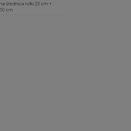
 średnica rolki 23 cm +
 10 cm