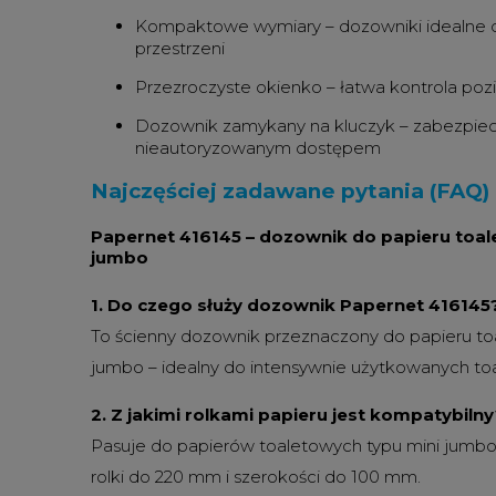
Kompaktowe wymiary – dozowniki idealne d
przestrzeni
Przezroczyste okienko – łatwa kontrola po
Dozownik zamykany na kluczyk – zabezpiec
nieautoryzowanym dostępem
Najczęściej zadawane pytania (FAQ)
Papernet 416145 – dozownik do papieru toal
jumbo
1. Do czego służy dozownik Papernet 416145
To ścienny dozownik przeznaczony do papieru t
jumbo – idealny do intensywnie użytkowanych toa
2. Z jakimi rolkami papieru jest kompatybilny
Pasuje do papierów toaletowych typu mini jumbo
rolki do 220 mm i szerokości do 100 mm.