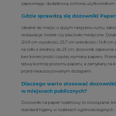
zapewniając dodatkową ochronę użytkownikom.
Gdzie sprawdzą się dozowniki Paper
Idealne do miejsc o dużym natężeniu ruchu, takich 
restauracje, hotele czy placówki medyczne.
Dzię
(24,9 cm wysokości, 25,7 cm szerokości i 14,8 cm
na rolki o średnicy do 23 cm, dozownik zapewnia
bez konieczności częstej wymiany papieru.
Przez
łatwą kontrolę poziomu papieru, a zamykany na 
przed nieautoryzowanym dostępem.
Dlaczego warto stosować dozowniki
w miejscach publicznych?
Dozowniki na papier toaletowy to rozwiązanie, k
standard higieny w toaletach ogólnodostępnych.