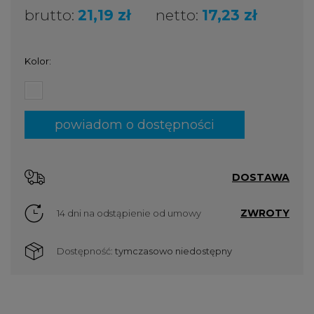
brutto:
21,19 zł
netto:
17,23 zł
Kolor:
powiadom o dostępności
DOSTAWA
ZWROTY
14 dni na odstąpienie od umowy
Dostępność:
tymczasowo niedostępny