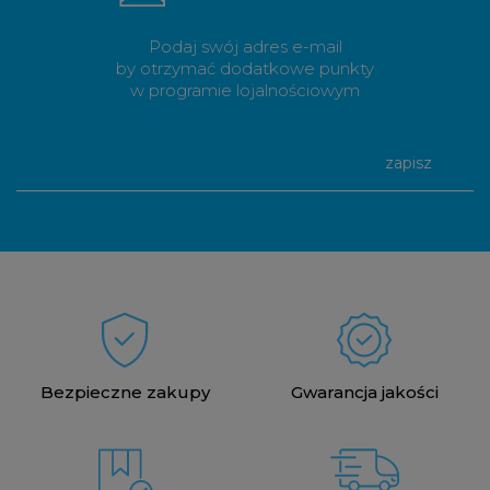
Podaj swój adres e-mail
by otrzymać dodatkowe punkty
w programie lojalnościowym
zapisz
Bezpieczne zakupy
Gwarancja jakości