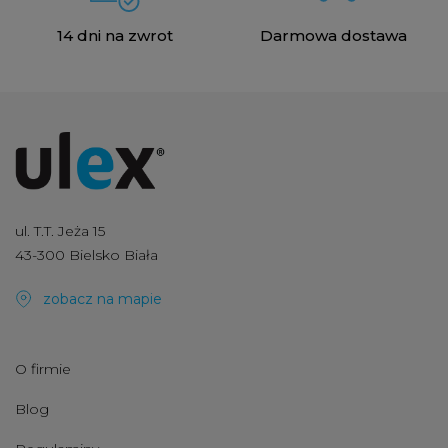
14 dni na zwrot
Darmowa dostawa
ul. T.T. Jeża 15
43-300 Bielsko Biała
zobacz na mapie
O firmie
Blog