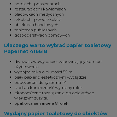
hotelach i pensjonatach
restauracjach i kawiarniach
placówkach medycznych
szkołach i przedszkolach
obiektach handlowych
toaletach publicznych
gospodarstwach domowych
Dlaczego warto wybrać papier toaletowy
Papernet 416618
dwuwarstwowy papier zapewniający komfort
użytkowania
wydajna rolka o długości 55 m
biały papier o estetycznym wyglądzie
odpowiedni do systemu T4
rzadsza konieczność wymiany rolek
ekonomiczne rozwiązanie do obiektów o
większym zużyciu
opakowanie zawiera 8 rolek
Wydajny papier toaletowy do obiektów