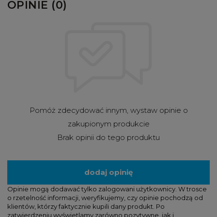
OPINIE (0)
Pomóż zdecydować innym, wystaw opinie o
zakupionym produkcie
Brak opinii do tego produktu
dodaj opinię
Opinie mogą dodawać tylko zalogowani użytkownicy. W trosce
o rzetelność informacji, weryfikujemy, czy opinie pochodzą od
klientów, którzy faktycznie kupili dany produkt. Po
zatwierdzeniu wyświetlamy zarówno pozytywne, jak i