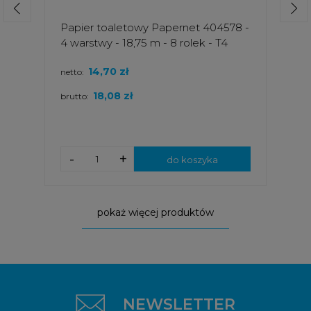
Papier toaletowy Papernet 404578 -
4 warstwy - 18,75 m - 8 rolek - T4
14,70 zł
netto:
18,08 zł
brutto:
-
+
do koszyka
pokaż więcej produktów
NEWSLETTER