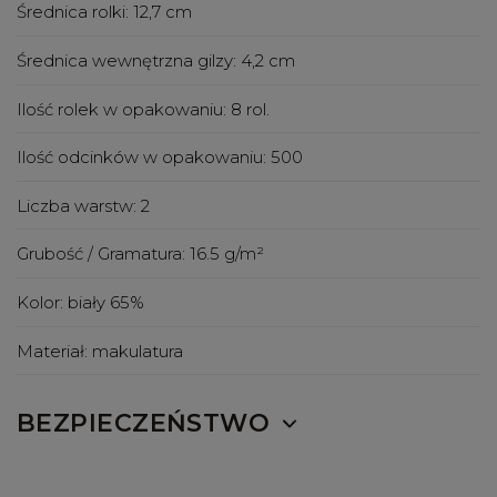
Średnica rolki:
12,7 cm
Średnica wewnętrzna gilzy:
4,2 cm
Ilość rolek w opakowaniu:
8 rol.
Ilość odcinków w opakowaniu:
500
Liczba warstw:
2
Grubość / Gramatura:
16.5 g/m²
Kolor:
biały 65%
Materiał:
makulatura
BEZPIECZEŃSTWO