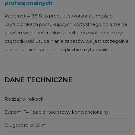
profesjonalnych
Papernet 416618 to produkt stworzony z myślą o
użytkownikach poszukujących korzystnego połączenia
jakości i wydajności. Dłuższa rolka pozwala ograniczyć
częstotliwość uzupełniania zapasów, co jest szczególnie
ważne w miejscach o dużej liczbie użytkowników.
DANE TECHNICZNE
Rodzaj:
w rolkach
System:
T4 ( papier toaletowy konwencjonalny)
Długość rolki:
55 m