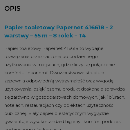
OPIS
Papier toaletowy Papernet 416618 – 2
warstwy – 55 m – 8 rolek – T4
Papier toaletowy Papernet 416618 to wydajne
rozwiązanie przeznaczone do codziennego
użytkowania w miejscach, gdzie liczy się połączenie
komfortu i ekonomii. Dwuwarstwowa struktura
zapewnia odpowiednią wytrzymałość oraz wygodę
użytkowania, dzięki czemu produkt doskonale sprawdza
się zarówno w gospodarstwach domowych, jak i biurach,
hotelach, restauracjach czy obiektach użyteczności
publicznej. Biały papier o estetycznym wyglądzie
gwarantuje wysoki standard higieny i komfort podczas
codziennego użytkowania.