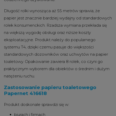
Długość rolki wynosząca aż 55 metrów sprawia, że
papier jest znacznie bardziej wydajny od standardowych
rolek konsumenckich. Rzadsza wymiana przekłada się
na większą wygodę obsługi oraz niższe koszty
eksploatacyjne. Produkt należy do popularnego
systemu T4, dzięki czemu pasuje do większości
standardowych dozowników oraz uchwytów na papier
toaletowy. Opakowanie zawiera 8 rolek, co czyni go
praktycznym wyborem dla obiektów o średnim i dużym
natężeniu ruchu.
Zastosowanie papieru toaletowego
Papernet 416618
Produkt doskonale sprawdzi się w:
biurach i firmach