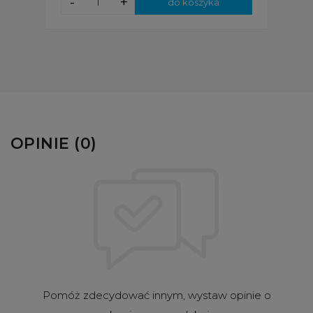
-
+
do koszyka
OPINIE (0)
Pomóż zdecydować innym, wystaw opinie o