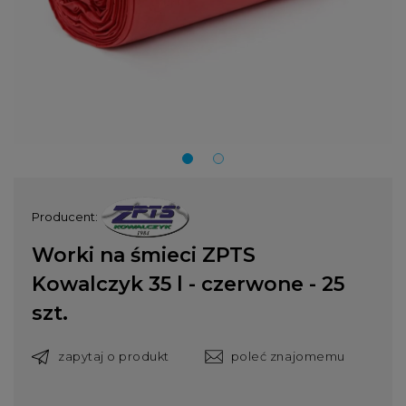
Producent:
Worki na śmieci ZPTS
Kowalczyk 35 l - czerwone - 25
szt.
zapytaj o produkt
poleć znajomemu