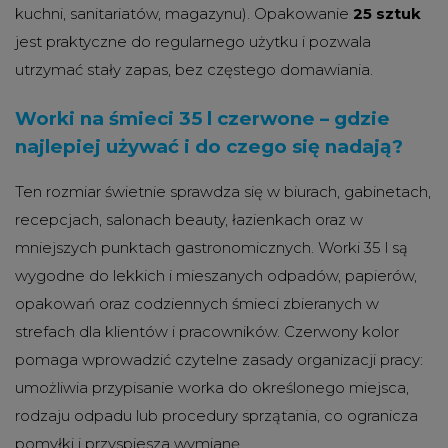
kuchni, sanitariatów, magazynu). Opakowanie
25 sztuk
jest praktyczne do regularnego użytku i pozwala
utrzymać stały zapas, bez częstego domawiania.
Worki na śmieci 35 l czerwone – gdzie
najlepiej używać i do czego się nadają?
Ten rozmiar świetnie sprawdza się w biurach, gabinetach,
recepcjach, salonach beauty, łazienkach oraz w
mniejszych punktach gastronomicznych. Worki 35 l są
wygodne do lekkich i mieszanych odpadów, papierów,
opakowań oraz codziennych śmieci zbieranych w
strefach dla klientów i pracowników. Czerwony kolor
pomaga wprowadzić czytelne zasady organizacji pracy:
umożliwia przypisanie worka do określonego miejsca,
rodzaju odpadu lub procedury sprzątania, co ogranicza
pomyłki i przyspiesza wymianę.