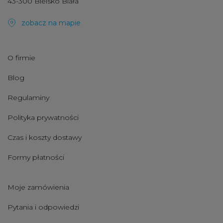
43-300 Bielsko Biała
zobacz na mapie
O firmie
Blog
Regulaminy
Polityka prywatności
Czas i koszty dostawy
Formy płatności
Moje zamówienia
Pytania i odpowiedzi