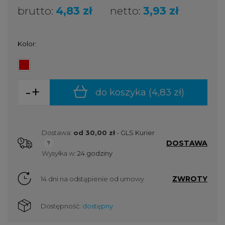
brutto:
4,83 zł
netto:
3,93 zł
Kolor:
-
+
do koszyka (
4,83 zł
)
Dostawa:
od 30,00 zł
- GLS Kurier
DOSTAWA
Cena nie zawiera ewentualnych kosztów płatności
Wysyłka w:
24 godziny
ZWROTY
14 dni na odstąpienie od umowy
Dostępność:
dostępny