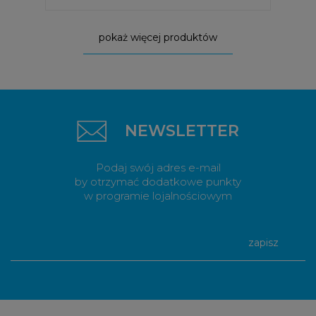
pokaż więcej produktów
NEWSLETTER
Podaj swój adres e-mail
by otrzymać dodatkowe punkty
w programie lojalnościowym
zapisz