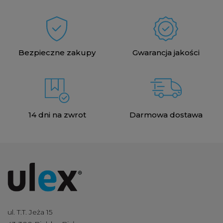
Bezpieczne zakupy
Gwarancja jakości
14 dni na zwrot
Darmowa dostawa
ul. T.T. Jeża 15