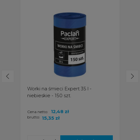
Worki na śmieci Expert 35 l -
niebieskie - 150 szt.
12,48 zł
Cena netto:
brutto:
15,35 zł