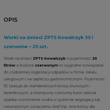
OPIS
Worki na śmieci ZPTS Kowalczyk 35 l
czerwone – 25 szt.
Worki na śmieci
ZPTS Kowalczyk
o pojemności
35
litrów
w kolorze
czerwonym
to wygodne rozwiązanie
do codziennej organizacji odpadów w firmie, lokalu
usługowym i na zapleczu gastronomicznym. Pojemność
35 l pasuje do standardowych koszy biurowych i
łazienkowych, a intensywny czerwony kolor ułatwia
szybkie rozróżnienie worka w systemie segregacji lub
wewnętrznym oznaczeniu stref (np. inne kolory dla