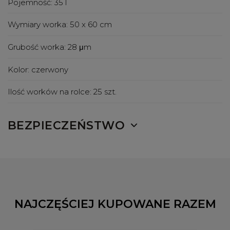
Pojemność:
35 l
Wymiary worka:
50 x 60 cm
Grubość worka:
28 μm
Kolor:
czerwony
Ilość worków na rolce:
25 szt.
BEZPIECZEŃSTWO
NAJCZĘŚCIEJ KUPOWANE RAZEM