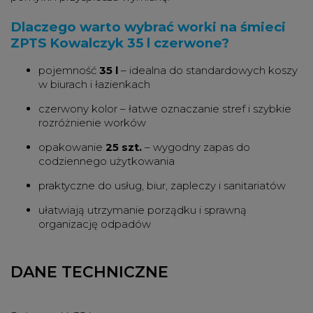
Dlaczego warto wybrać worki na śmieci
ZPTS Kowalczyk 35 l czerwone?
pojemność
35 l
– idealna do standardowych koszy
w biurach i łazienkach
czerwony kolor – łatwe oznaczanie stref i szybkie
rozróżnienie worków
opakowanie
25 szt.
– wygodny zapas do
codziennego użytkowania
praktyczne do usług, biur, zapleczy i sanitariatów
ułatwiają utrzymanie porządku i sprawną
organizację odpadów
DANE TECHNICZNE