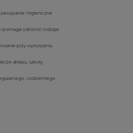
zawiązanie i higieniczne
 i pomaga odróżnić rodzaje
erwanie przy wynoszeniu
ecze sklepu, szkoły,
regularnego, codziennego