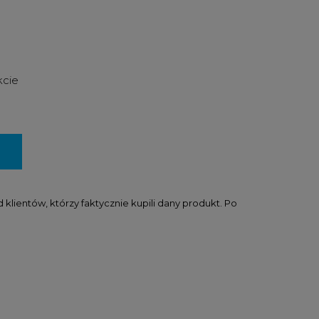
kcie
lientów, którzy faktycznie kupili dany produkt. Po