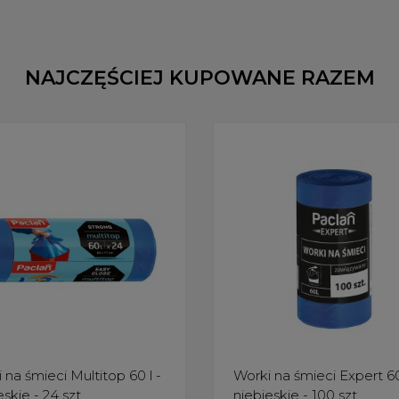
NAJCZĘŚCIEJ KUPOWANE RAZEM
 na śmieci Multitop 60 l -
Worki na śmieci Expert 60
skie - 24 szt.
niebieskie - 100 szt.