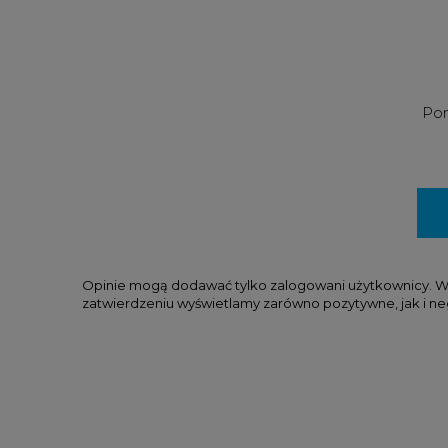
Pom
Opinie mogą dodawać tylko zalogowani użytkownicy. W tr
zatwierdzeniu wyświetlamy zarówno pozytywne, jak i ne