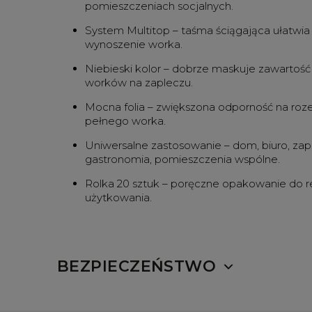
pomieszczeniach socjalnych.
System Multitop – taśma ściągająca ułatwia 
wynoszenie worka.
Niebieski kolor – dobrze maskuje zawartość
worków na zapleczu.
Mocna folia – zwiększona odporność na roz
pełnego worka.
Uniwersalne zastosowanie – dom, biuro, zapl
gastronomia, pomieszczenia wspólne.
Rolka 20 sztuk – poręczne opakowanie do 
użytkowania.
BEZPIECZEŃSTWO