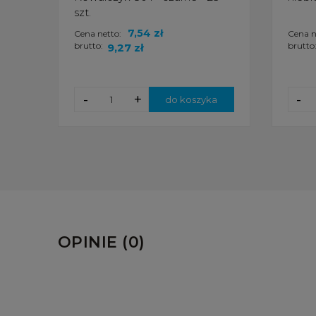
szt.
7,54 zł
Cena netto:
Cena n
brutto:
brutto
9,27 zł
-
+
-
do koszyka
OPINIE (0)