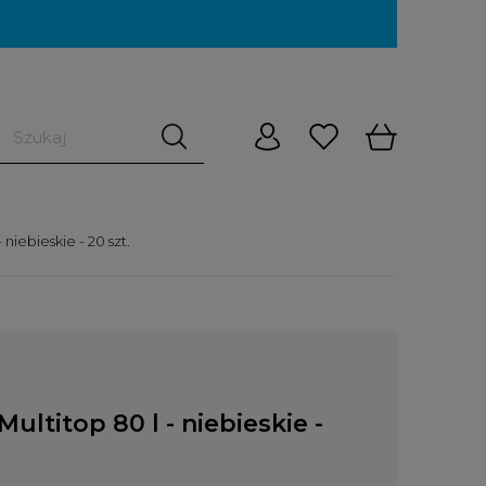
 niebieskie - 20 szt.
ultitop 80 l - niebieskie -