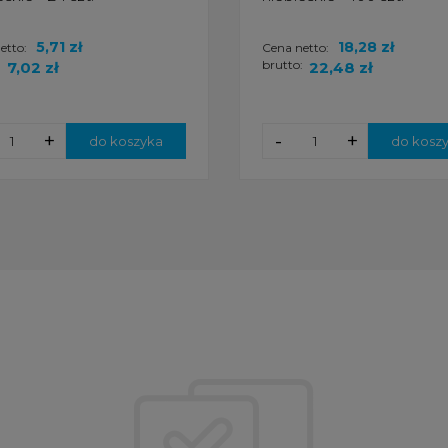
5,71 zł
18,28 zł
etto:
Cena netto:
:
brutto:
7,02 zł
22,48 zł
+
-
+
do koszyka
do kosz