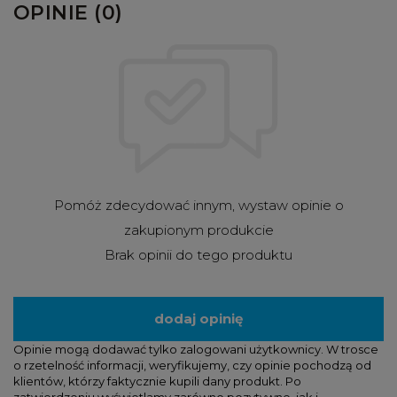
OPINIE (0)
Pomóż zdecydować innym, wystaw opinie o
zakupionym produkcie
Brak opinii do tego produktu
dodaj opinię
Opinie mogą dodawać tylko zalogowani użytkownicy. W trosce
o rzetelność informacji, weryfikujemy, czy opinie pochodzą od
klientów, którzy faktycznie kupili dany produkt. Po
zatwierdzeniu wyświetlamy zarówno pozytywne, jak i