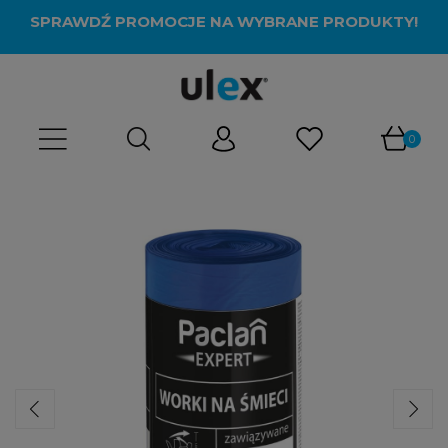
SPRAWDŹ PROMOCJE NA WYBRANE PRODUKTY!