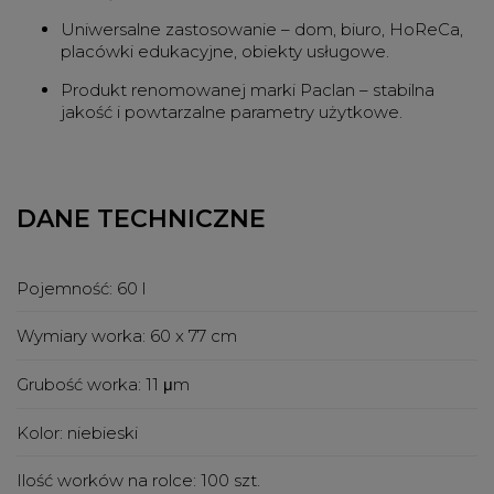
Uniwersalne zastosowanie – dom, biuro, HoReCa,
placówki edukacyjne, obiekty usługowe.
Produkt renomowanej marki Paclan – stabilna
jakość i powtarzalne parametry użytkowe.
DANE TECHNICZNE
Pojemność:
60 l
Wymiary worka:
60 x 77 cm
Grubość worka:
11 μm
Kolor:
niebieski
Ilość worków na rolce:
100 szt.