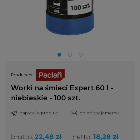
Producent:
Worki na śmieci Expert 60 l -
niebieskie - 100 szt.
zapytaj o produkt
poleć znajomemu
brutto:
22,48 zł
netto:
18,28 zł