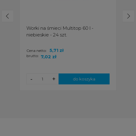
Worki na śmieci Multitop 60 l -
niebieskie - 24 szt.
5,71 zł
Cena netto:
brutto:
7,02 zł
-
+
do koszyka