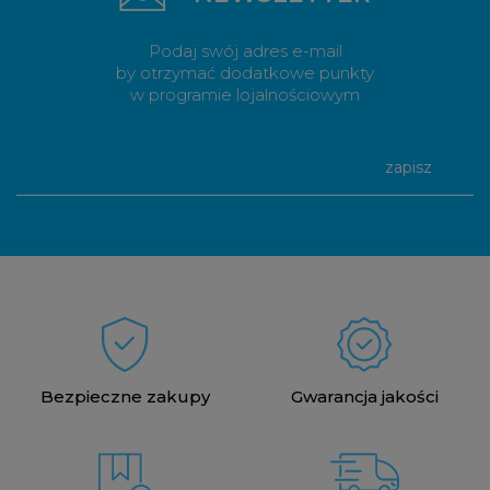
Podaj swój adres e-mail
by otrzymać dodatkowe punkty
w programie lojalnościowym
zapisz
Bezpieczne zakupy
Gwarancja jakości