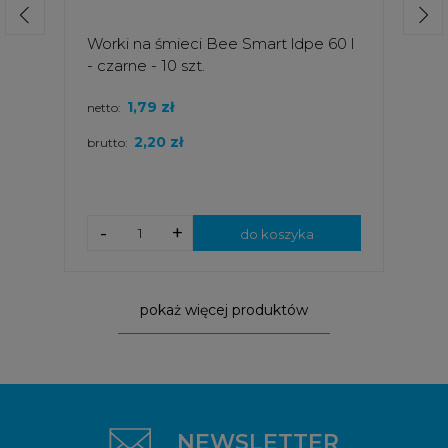
Worki na śmieci Bee Smart ldpe 60 l
- czarne - 10 szt.
1,79 zł
netto:
2,20 zł
brutto:
-
+
do koszyka
pokaż więcej produktów
NEWSLETTER