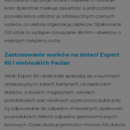
kolor dyskretnie maskuje zawartość, a jednocześnie
pozwala łatwo odróżnić je od klasycznych czarnych
worków, co ułatwia organizację zaplecza. Opakowanie
100 sztuk to wydajne rozwiązanie dla firm i obiektów o
większym natężeniu ruchu.
Zastosowanie worków na śmieci Expert
60 l niebieskich Paclan
Worki Expert 60 l doskonale sprawdzą się w kuchniach
restauracyjnych, barach, kantynach, na zapleczach
sklepów, w biurach, magazynach, szkołach,
przedszkolach oraz obiektach użyteczności publicznej.
Są odpowiednie do odpadów zmieszanych, opakowań
po produktach, lekkich odpadów gastronomicznych i
biurowych. Dzięki dużej pojemności i mocnej folii dobrze