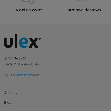
14 dni na zwrot
Darmowa dostawa
ul. T.T. Jeża 15
43-300 Bielsko Biała
zobacz na mapie
O firmie
Blog