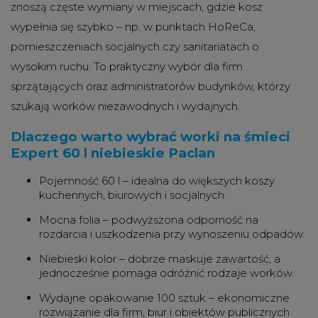
znoszą częste wymiany w miejscach, gdzie kosz
wypełnia się szybko – np. w punktach HoReCa,
pomieszczeniach socjalnych czy sanitariatach o
wysokim ruchu. To praktyczny wybór dla firm
sprzątających oraz administratorów budynków, którzy
szukają worków niezawodnych i wydajnych.
Dlaczego warto wybrać worki na śmieci
Expert 60 l niebieskie Paclan
Pojemność 60 l – idealna do większych koszy
kuchennych, biurowych i socjalnych.
Mocna folia – podwyższona odporność na
rozdarcia i uszkodzenia przy wynoszeniu odpadów.
Niebieski kolor – dobrze maskuje zawartość, a
jednocześnie pomaga odróżnić rodzaje worków.
Wydajne opakowanie 100 sztuk – ekonomiczne
rozwiązanie dla firm, biur i obiektów publicznych.