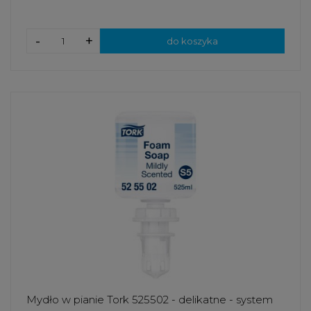
-
+
do koszyka
Mydło w pianie Tork 525502 - delikatne - system