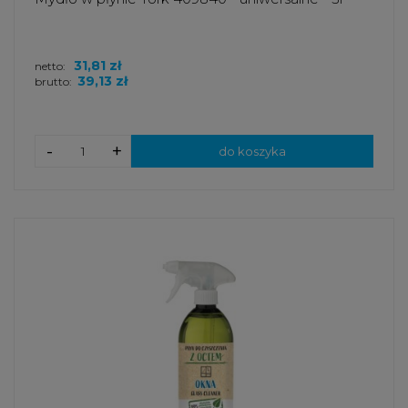
31,81 zł
netto:
39,13 zł
brutto:
-
+
do koszyka