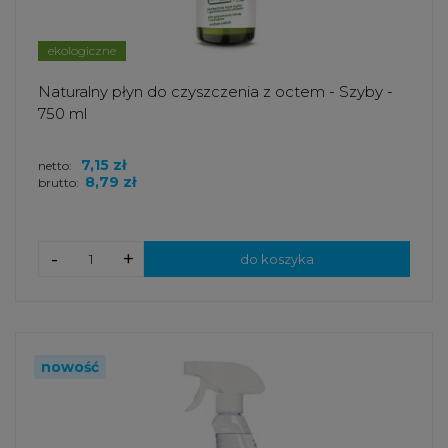
ekologiczne
Naturalny płyn do czyszczenia z octem - Szyby -
750 ml
7,15 zł
netto:
8,79 zł
brutto:
-
+
do koszyka
nowość