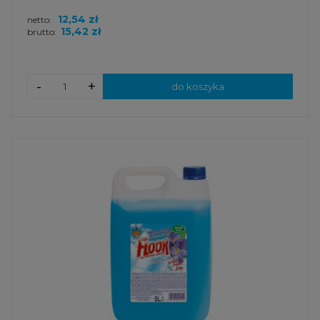
12,54 zł
netto:
15,42 zł
brutto:
-
+
do koszyka