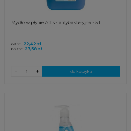
Mydło w płynie Attis - antybakteryjne - 5 l
22,42 zł
netto:
27,58 zł
brutto:
-
+
do koszyka