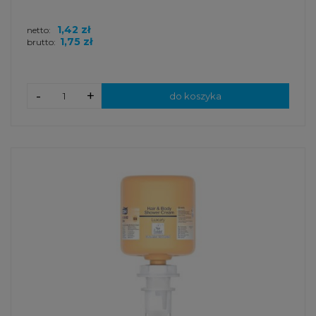
1,42 zł
netto:
1,75 zł
brutto:
-
+
do koszyka