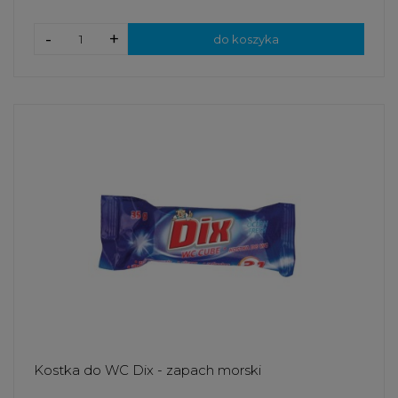
-
+
do koszyka
Kostka do WC Dix - zapach morski