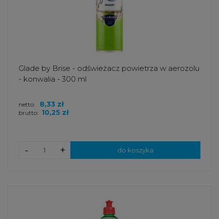
Glade by Brise - odświeżacz powietrza w aerozolu
- konwalia - 300 ml
8,33 zł
netto:
10,25 zł
brutto:
-
+
do koszyka