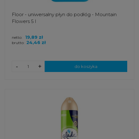
Floor - uniwersalny płyn do podłóg - Mountain
Flowers 5 l
19,89 zł
netto:
24,46 zł
brutto:
-
+
do koszyka