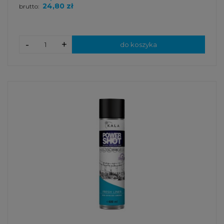
24,80 zł
brutto:
-
+
do koszyka