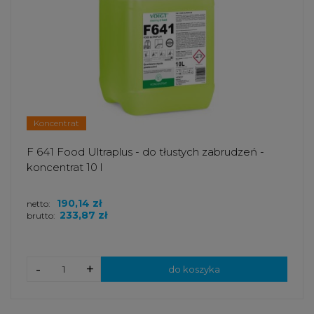
Koncentrat
F 641 Food Ultraplus - do tłustych zabrudzeń -
koncentrat 10 l
190,14 zł
netto:
233,87 zł
brutto:
-
+
do koszyka