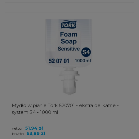
Mydło w pianie Tork 520701 - ekstra delikatne -
system S4 - 1000 ml
51,94 zł
netto:
63,89 zł
brutto: