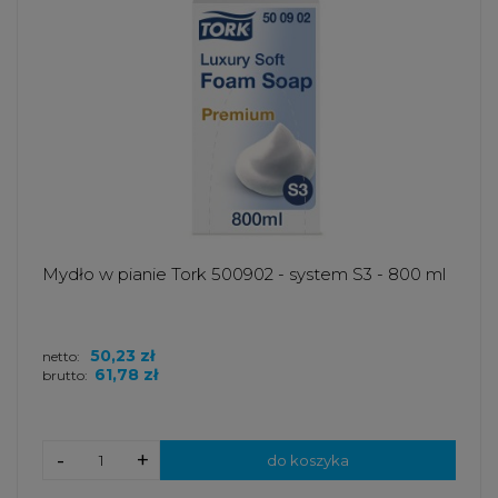
Mydło w pianie Tork 500902 - system S3 - 800 ml
50,23 zł
netto:
61,78 zł
brutto:
-
+
do koszyka