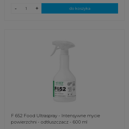
-
+
do koszyka
F 652 Food Ultraspray - Intensywne mycie
powierzchni - odtłuszczacz - 600 ml