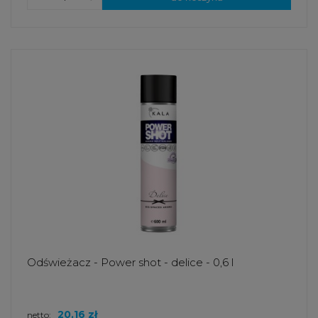
Odświeżacz - Power shot - delice - 0,6 l
20,16 zł
netto: