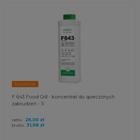
Koncentrat
F 643 Food Grill - koncentrat do spieczonych
zabrudzeń - 1l
26,00 zł
netto:
31,98 zł
brutto: