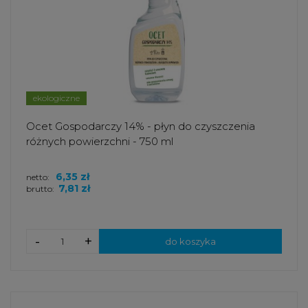
ekologiczne
Ocet Gospodarczy 14% - płyn do czyszczenia
różnych powierzchni - 750 ml
6,35 zł
netto:
7,81 zł
brutto:
-
+
do koszyka