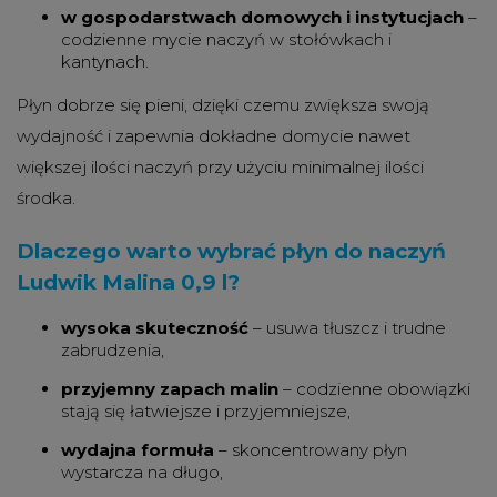
w gospodarstwach domowych i instytucjach
–
codzienne mycie naczyń w stołówkach i
kantynach.
Płyn dobrze się pieni, dzięki czemu zwiększa swoją
wydajność i zapewnia dokładne domycie nawet
większej ilości naczyń przy użyciu minimalnej ilości
środka.
Dlaczego warto wybrać płyn do naczyń
Ludwik Malina 0,9 l?
wysoka skuteczność
– usuwa tłuszcz i trudne
zabrudzenia,
przyjemny zapach malin
– codzienne obowiązki
stają się łatwiejsze i przyjemniejsze,
wydajna formuła
– skoncentrowany płyn
wystarcza na długo,