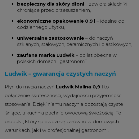
bezpieczny dla skóry dłoni
– zawiera składniki
chroniące przed przesuszeniem,
ekonomiczne opakowanie 0,9 l
– idealne do
codziennego użytku,
uniwersalne zastosowanie
– do naczyń
szklanych, stalowych, ceramicznych i plastikowych,
zaufana marka Ludwik
– od lat obecna w
polskich domach i gastronomii.
Ludwik – gwarancja czystych naczyń
Płyn do mycia naczyń
Ludwik Malina 0,9 l
to
połączenie skuteczności, wydajności i przyjemności
stosowania. Dzięki niemu naczynia pozostają czyste i
lśniące, a kuchnia pachnie owocową świeżością. To
produkt, który sprawdzi się zarówno w domowych
warunkach, jak i w profesjonalnej gastronomii.