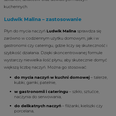
kuchennych.
Ludwik Malina – zastosowanie
Płyn do mycia naczyń
Ludwik Malina
sprawdza się
zarówno w codziennym użytku domowym, jak i w
gastronomii czy cateringu, gdzie liczy się skuteczność i
szybkość działania. Dzięki skoncentrowanej formule
wystarczy niewielka ilość płynu, aby skutecznie domyć
większą liczbę naczyń. Można go stosować:
do mycia naczyń w kuchni domowej
– talerze,
kubki, garnki, patelnie,
w gastronomii i cateringu
– szkło, sztućce,
naczynia do serwowania,
do delikatnych naczyń
– filiżanki, kieliszki czy
porcelana,