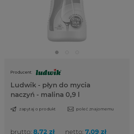
Producent:
Ludwik - płyn do mycia
naczyń - malina 0,9 l
zapytaj o produkt
poleć znajomemu
brutto:
8,72 zł
netto:
7,09 zł