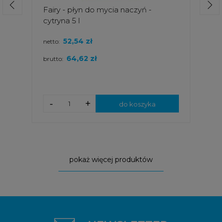
Fairy - płyn do mycia naczyń -
cytryna 5 l
52,54 zł
netto:
64,62 zł
brutto:
-
+
do koszyka
pokaż więcej produktów