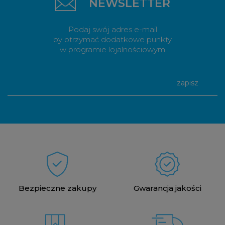
NEWSLETTER
Podaj swój adres e-mail
by otrzymać dodatkowe punkty
w programie lojalnościowym
zapisz
Bezpieczne zakupy
Gwarancja jakości