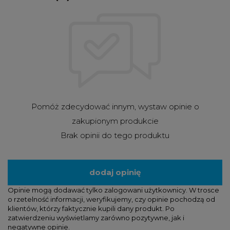
Pomóż zdecydować innym, wystaw opinie o
zakupionym produkcie
Brak opinii do tego produktu
dodaj opinię
Opinie mogą dodawać tylko zalogowani użytkownicy. W trosce
o rzetelność informacji, weryfikujemy, czy opinie pochodzą od
klientów, którzy faktycznie kupili dany produkt. Po
zatwierdzeniu wyświetlamy zarówno pozytywne, jak i
negatywne opinie.