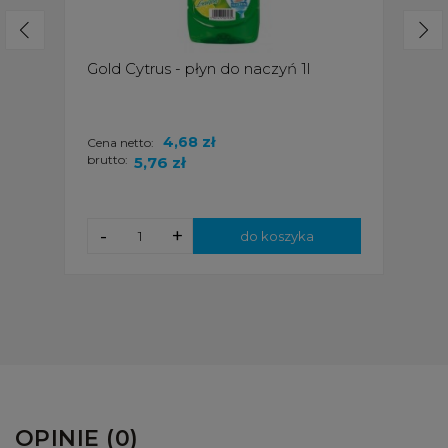
Gold Cytrus - płyn do naczyń 1l
4,68 zł
Cena netto:
brutto:
5,76 zł
-
+
do koszyka
OPINIE (0)