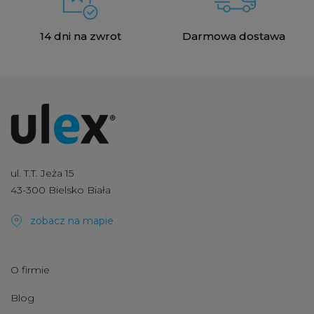
14 dni na zwrot
Darmowa dostawa
ul. T.T. Jeża 15
43-300 Bielsko Biała
zobacz na mapie
O firmie
Blog