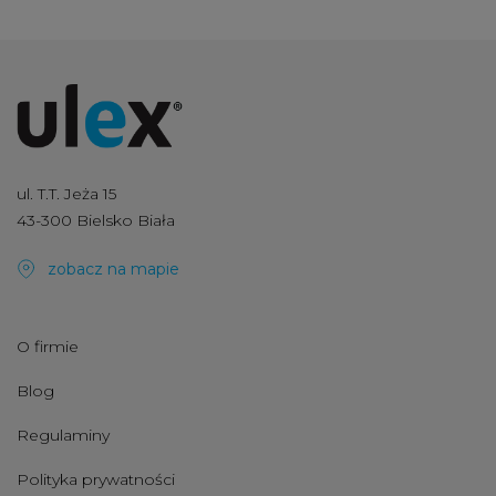
ul. T.T. Jeża 15
43-300 Bielsko Biała
zobacz na mapie
O firmie
Blog
Regulaminy
Polityka prywatności