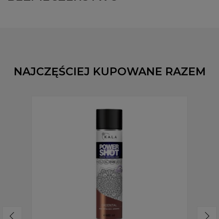
NAJCZĘŚCIEJ KUPOWANE RAZEM