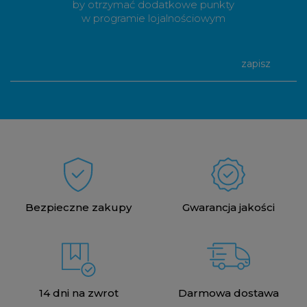
by otrzymać dodatkowe punkty
w programie lojalnościowym
zapisz
Bezpieczne zakupy
Gwarancja jakości
14 dni na zwrot
Darmowa dostawa