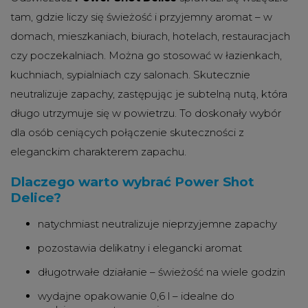
tam, gdzie liczy się świeżość i przyjemny aromat – w
domach, mieszkaniach, biurach, hotelach, restauracjach
czy poczekalniach. Można go stosować w łazienkach,
kuchniach, sypialniach czy salonach. Skutecznie
neutralizuje zapachy, zastępując je subtelną nutą, która
długo utrzymuje się w powietrzu. To doskonały wybór
dla osób ceniących połączenie skuteczności z
eleganckim charakterem zapachu.
Dlaczego warto wybrać Power Shot
Delice?
natychmiast neutralizuje nieprzyjemne zapachy
pozostawia delikatny i elegancki aromat
długotrwałe działanie – świeżość na wiele godzin
wydajne opakowanie 0,6 l – idealne do