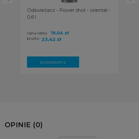
Odświeżacz - Power shot - oriental -
0,6 l
19,04 zł
Cena netto:
brutto:
23,42 zł
powiadom o
dostępności
OPINIE (0)