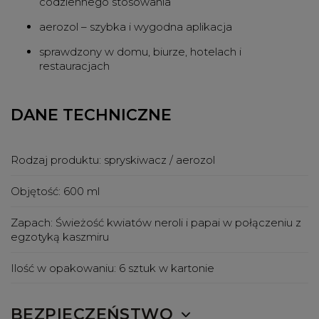
codziennego stosowania
aerozol – szybka i wygodna aplikacja
sprawdzony w domu, biurze, hotelach i
restauracjach
DANE TECHNICZNE
Rodzaj produktu:
spryskiwacz / aerozol
Objętość:
600 ml
Zapach:
Świeżość kwiatów neroli i papai w połączeniu z
egzotyką kaszmiru
Ilość w opakowaniu:
6 sztuk w kartonie
BEZPIECZEŃSTWO