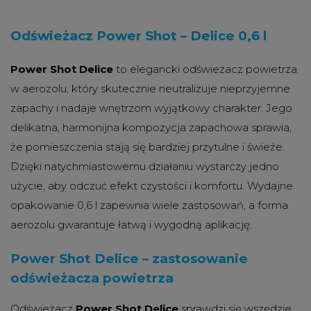
Odświeżacz Power Shot – Delice 0,6 l
Power Shot Delice
to elegancki odświeżacz powietrza
w aerozolu, który skutecznie neutralizuje nieprzyjemne
zapachy i nadaje wnętrzom wyjątkowy charakter. Jego
delikatna, harmonijna kompozycja zapachowa sprawia,
że pomieszczenia stają się bardziej przytulne i świeże.
Dzięki natychmiastowemu działaniu wystarczy jedno
użycie, aby odczuć efekt czystości i komfortu. Wydajne
opakowanie 0,6 l zapewnia wiele zastosowań, a forma
aerozolu gwarantuje łatwą i wygodną aplikację.
Power Shot Delice – zastosowanie
odświeżacza powietrza
Odświeżacz
Power Shot Delice
sprawdzi się wszędzie