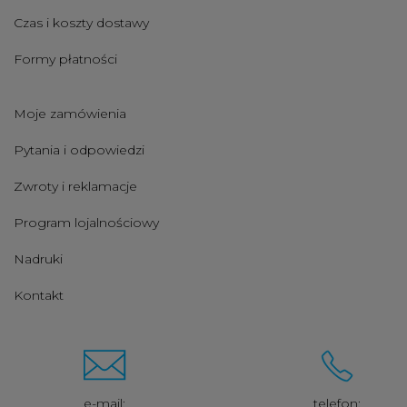
Czas i koszty dostawy
Formy płatności
Moje zamówienia
Pytania i odpowiedzi
Zwroty i reklamacje
Program lojalnościowy
Nadruki
Kontakt
e-mail:
telefon: