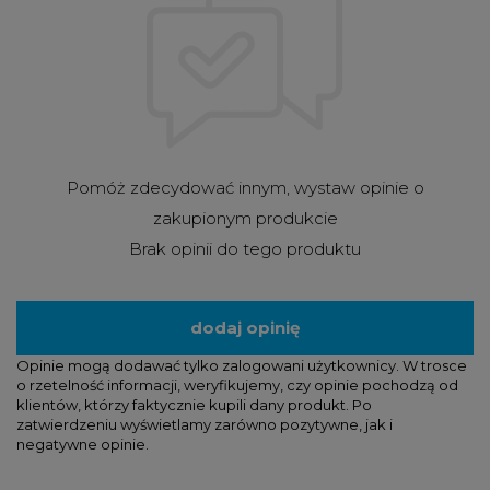
Pomóż zdecydować innym, wystaw opinie o
zakupionym produkcie
Brak opinii do tego produktu
dodaj opinię
Opinie mogą dodawać tylko zalogowani użytkownicy. W trosce
o rzetelność informacji, weryfikujemy, czy opinie pochodzą od
klientów, którzy faktycznie kupili dany produkt. Po
zatwierdzeniu wyświetlamy zarówno pozytywne, jak i
negatywne opinie.