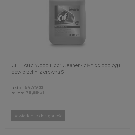
CIF Liquid Wood Floor Cleaner - płyn do podłóg i
powierzchni z drewna 5l
64,79 zł
netto:
79,69 zł
brutto:
powiadom o dostępności