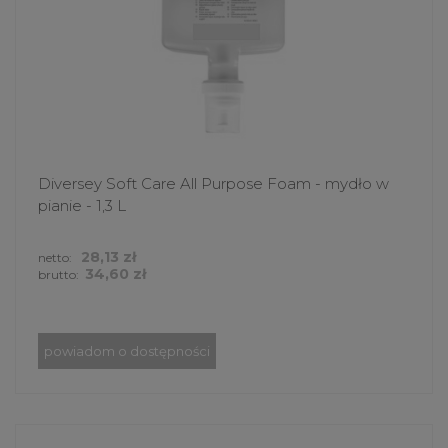
Diversey Soft Care All Purpose Foam - mydło w
pianie - 1,3 L
28,13 zł
netto:
34,60 zł
brutto:
powiadom o dostępności