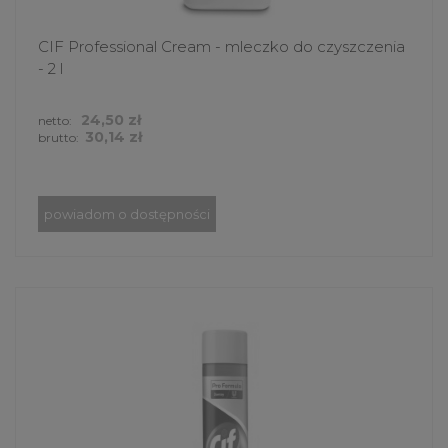
CIF Professional Cream - mleczko do czyszczenia
- 2 l
24,50 zł
netto:
30,14 zł
brutto:
powiadom o dostępności