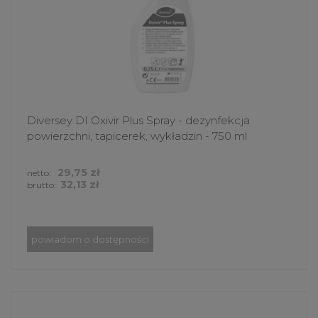
Diversey DI Oxivir Plus Spray - dezynfekcja
powierzchni, tapicerek, wykładzin - 750 ml
29,75 zł
netto:
32,13 zł
brutto:
powiadom o dostępności