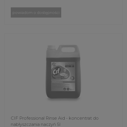
powiadom o dostępności
CIF Professional Rinse Aid - koncentrat do
nabłyszczania naczyń 5l