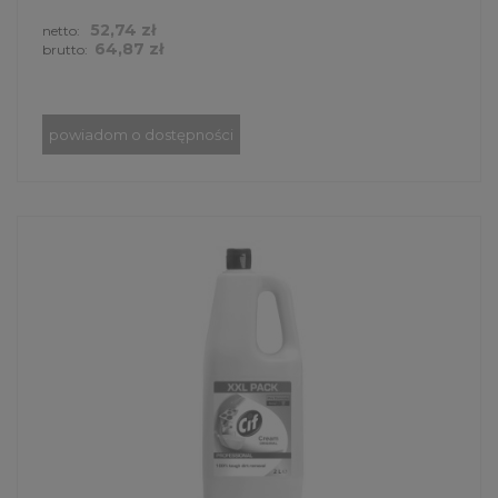
52,74 zł
netto:
64,87 zł
brutto:
powiadom o dostępności