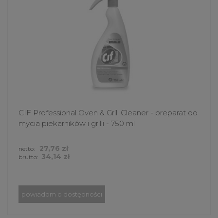
CIF Professional Oven & Grill Cleaner - preparat do
mycia piekarników i grilli - 750 ml
27,76 zł
netto:
34,14 zł
brutto:
powiadom o dostępności