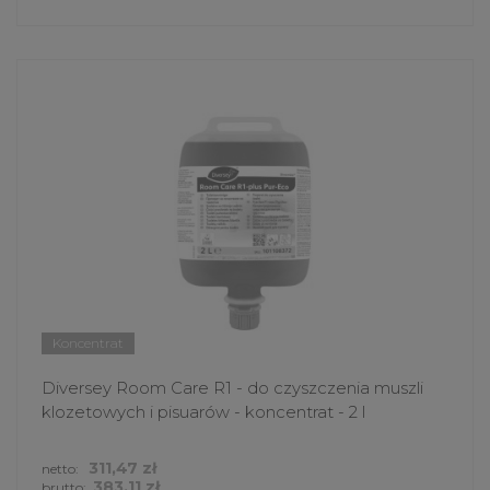
Koncentrat
Diversey Room Care R1 - do czyszczenia muszli
klozetowych i pisuarów - koncentrat - 2 l
311,47 zł
netto:
383,11 zł
brutto: