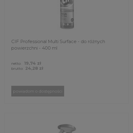
CIF Professional Multi Surface - do różnych
powierzchni - 400 ml
19,74 zł
netto:
24,28 zł
brutto:
powiadom o dostępności