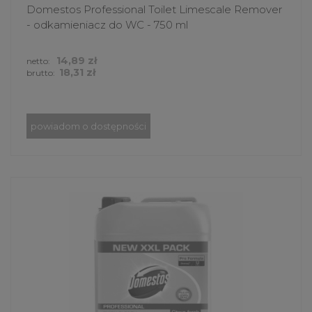
Domestos Professional Toilet Limescale Remover
- odkamieniacz do WC - 750 ml
14,89 zł
netto:
18,31 zł
brutto:
powiadom o dostępności