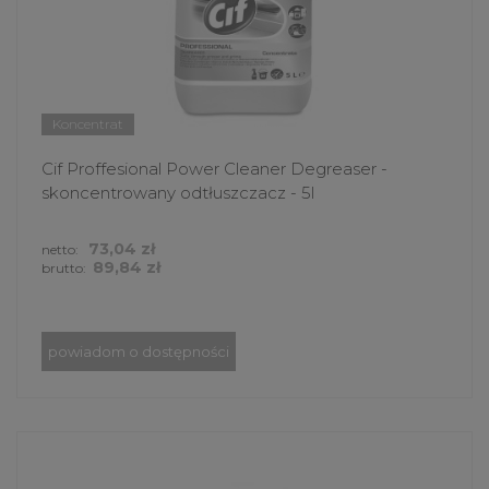
Koncentrat
Cif Proffesional Power Cleaner Degreaser -
skoncentrowany odtłuszczacz - 5l
73,04 zł
netto:
89,84 zł
brutto:
powiadom o dostępności