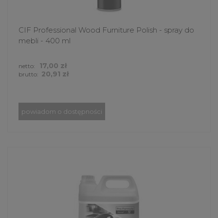
CIF Professional Wood Furniture Polish - spray do
mebli - 400 ml
17,00 zł
netto:
20,91 zł
brutto:
powiadom o dostępności