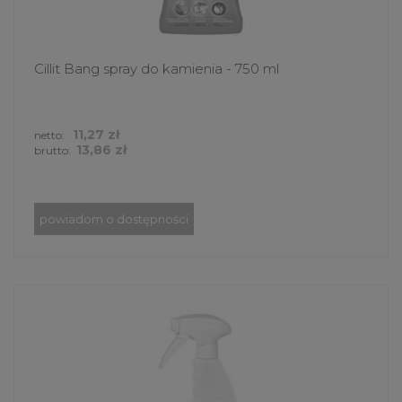
Cillit Bang spray do kamienia - 750 ml
11,27 zł
netto:
13,86 zł
brutto:
powiadom o dostępności