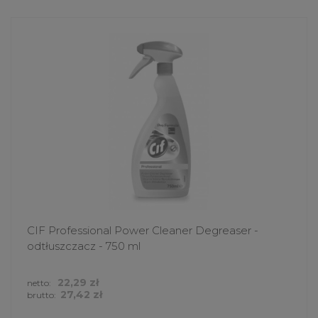
CIF Professional Power Cleaner Degreaser -
odtłuszczacz - 750 ml
22,29 zł
netto:
27,42 zł
brutto: