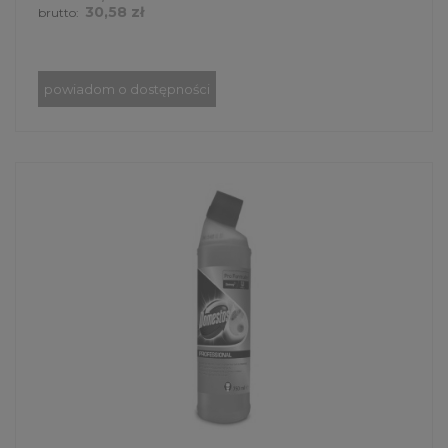
30,58 zł
brutto:
powiadom o dostępności