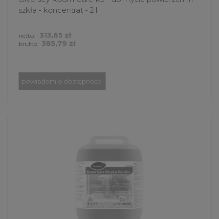
szkła - koncentrat - 2 l
313,65 zł
netto:
385,79 zł
brutto:
powiadom o dostępności