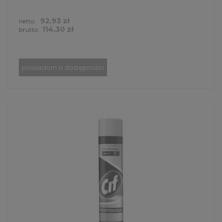
92,93 zł
netto:
114,30 zł
brutto:
powiadom o dostępności