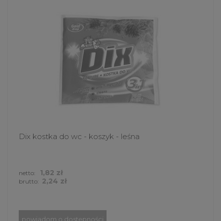
Dix kostka do wc - koszyk - leśna
1,82 zł
netto:
2,24 zł
brutto:
powiadom o dostępności