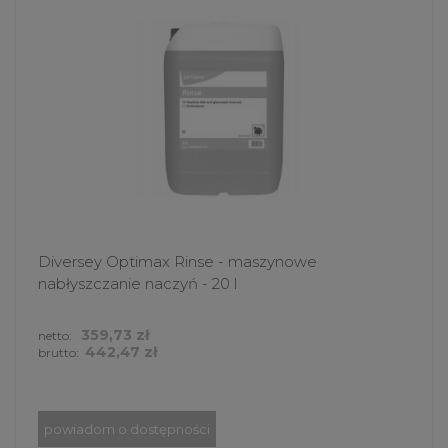
Diversey Optimax Rinse - maszynowe
nabłyszczanie naczyń - 20 l
359,73 zł
netto:
442,47 zł
brutto:
powiadom o dostępności