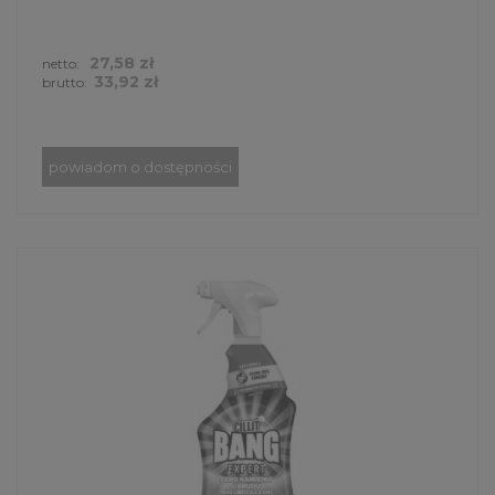
27,58 zł
netto:
33,92 zł
brutto:
powiadom o dostępności