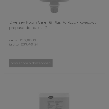
Diversey Room Care R9 Plus Pur-Eco - kwasowy
preparat do toalet - 2 l
193,08 zł
netto:
237,49 zł
brutto:
powiadom o dostępności