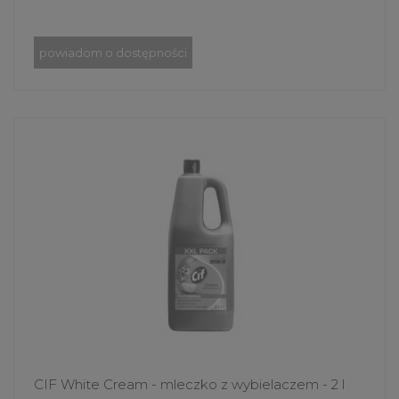
powiadom o dostępności
CIF White Cream - mleczko z wybielaczem - 2 l