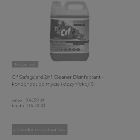
Koncentrat
Cif Safeguard 2in1 Cleaner Disinfectant -
koncentrat do mycia i dezynfekcji 5l
94,39 zł
netto:
116,10 zł
brutto:
powiadom o dostępności