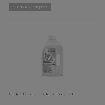
powiadom o dostępności
CIF Pro Formuła - Odkamieniacz - 2 L