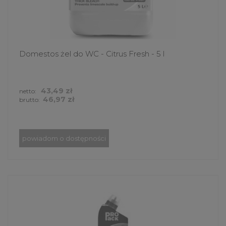
Domestos żel do WC - Citrus Fresh - 5 l
43,49 zł
netto:
46,97 zł
brutto:
powiadom o dostępności