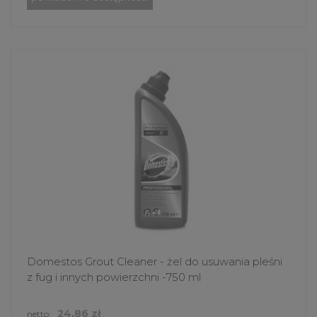
Domestos Grout Cleaner - żel do usuwania pleśni
z fug i innych powierzchni -750 ml
24,86 zł
netto: