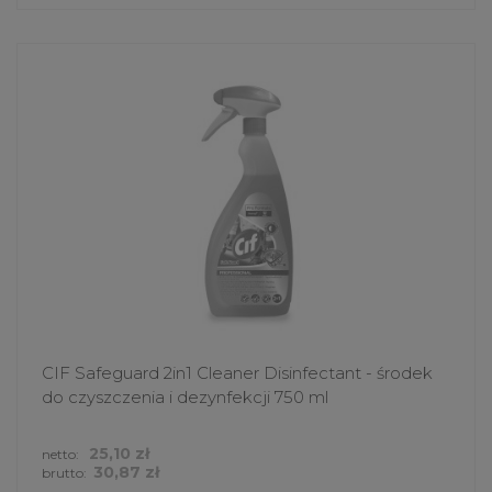
CIF Safeguard 2in1 Cleaner Disinfectant - środek
do czyszczenia i dezynfekcji 750 ml
25,10 zł
netto:
30,87 zł
brutto: