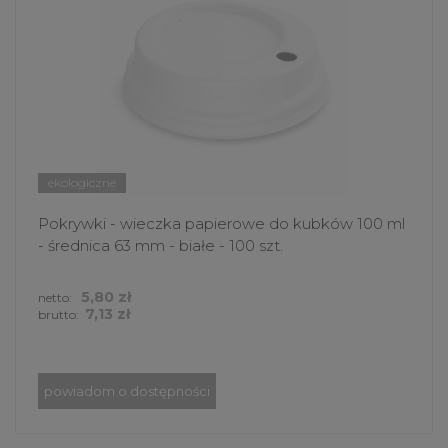
ekologiczne
Pokrywki - wieczka papierowe do kubków 100 ml
- średnica 63 mm - białe - 100 szt.
5,80 zł
netto:
7,13 zł
brutto:
powiadom o dostępności