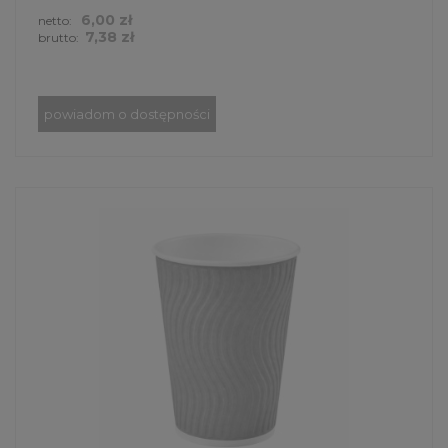
6,00 zł
netto:
7,38 zł
brutto:
powiadom o dostępności