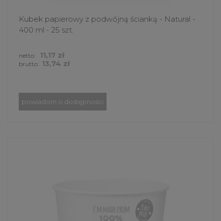
Kubek papierowy z podwójną ścianką - Natural -
400 ml - 25 szt.
11,17 zł
netto:
13,74 zł
brutto:
powiadom o dostępności