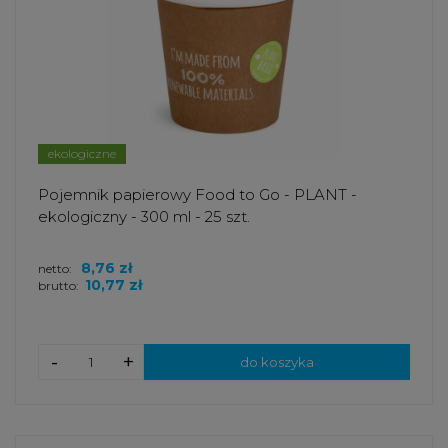
ekologiczne
Pojemnik papierowy Food to Go - PLANT -
ekologiczny - 300 ml - 25 szt.
8,76 zł
netto:
10,77 zł
brutto:
-
+
do koszyka