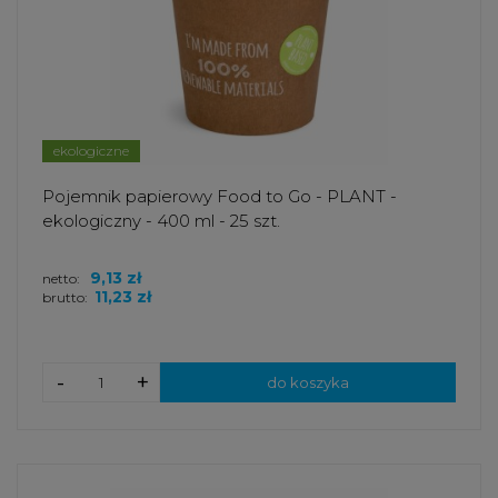
ekologiczne
Pojemnik papierowy Food to Go - PLANT -
ekologiczny - 400 ml - 25 szt.
9,13 zł
netto:
11,23 zł
brutto:
-
+
do koszyka