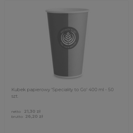
Kubek papierowy 'Speciality to Go' 400 ml - 50
szt.
21,30 zł
netto:
26,20 zł
brutto: