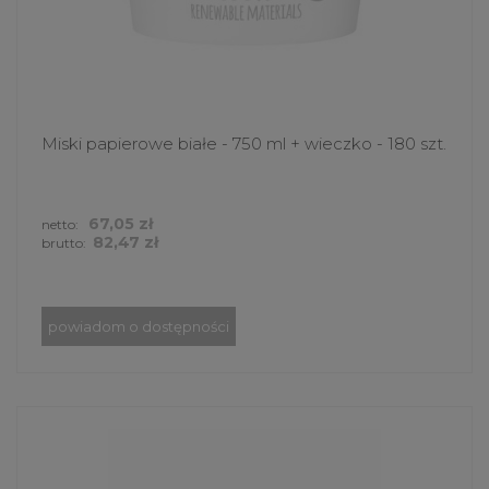
Miski papierowe białe - 750 ml + wieczko - 180 szt.
67,05 zł
netto:
82,47 zł
brutto:
powiadom o dostępności