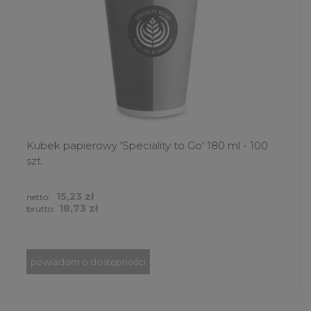
Kubek papierowy 'Speciality to Go' 180 ml - 100
szt.
15,23 zł
netto:
18,73 zł
brutto:
powiadom o dostępności