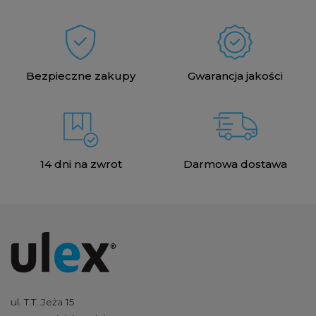
Bezpieczne zakupy
Gwarancja jakości
14 dni na zwrot
Darmowa dostawa
ul. T.T. Jeża 15