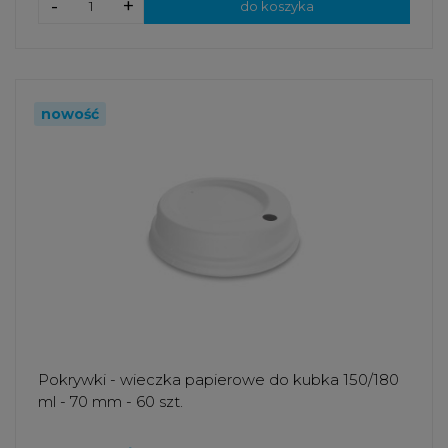
-
+
do koszyka
nowość
Pokrywki - wieczka papierowe do kubka 150/180
ml - 70 mm - 60 szt.