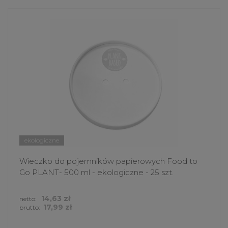
ekologiczne
Wieczko do pojemników papierowych Food to
Go PLANT- 500 ml - ekologiczne - 25 szt.
14,63 zł
netto:
17,99 zł
brutto: