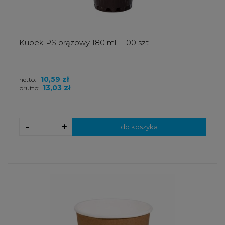
Kubek PS brązowy 180 ml - 100 szt.
10,59 zł
netto:
13,03 zł
brutto:
-
+
do koszyka