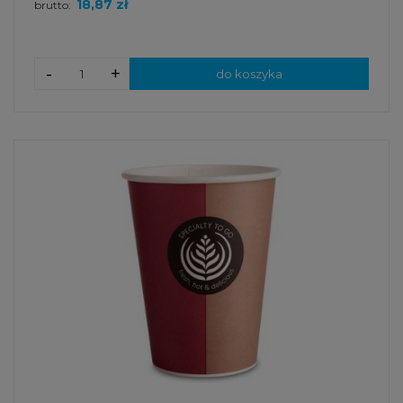
18,87 zł
brutto:
-
+
do koszyka