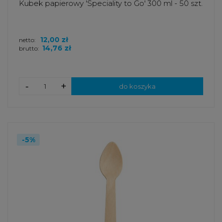
Kubek papierowy 'Speciality to Go' 300 ml - 50 szt.
12,00 zł
netto:
14,76 zł
brutto:
-
+
do koszyka
-5%