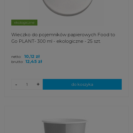
ekologiczne
Wieczko do pojemników papierowych Food to
Go PLANT- 300 ml - ekologiczne - 25 szt.
10,12 zł
netto:
12,45 zł
brutto:
-
+
do koszyka