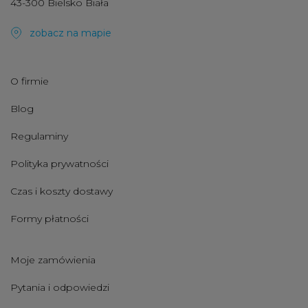
43-300 Bielsko Biała
zobacz na mapie
O firmie
Blog
Regulaminy
Polityka prywatności
Czas i koszty dostawy
Formy płatności
Moje zamówienia
Pytania i odpowiedzi