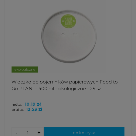
ekologiczne
Wieczko do pojemników papierowych Food to
Go PLANT- 400 ml - ekologiczne - 25 szt.
10,19 zł
netto:
12,53 zł
brutto:
-
+
do koszyka