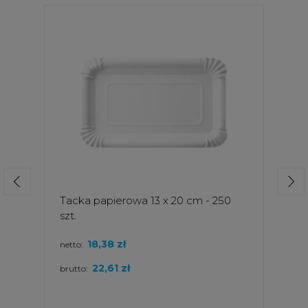
Tacka papierowa 13 x 20 cm - 250
szt.
18,38 zł
netto:
22,61 zł
brutto: