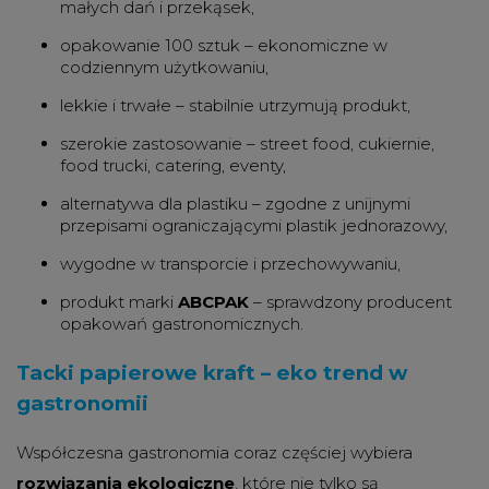
małych dań i przekąsek,
opakowanie 100 sztuk – ekonomiczne w
codziennym użytkowaniu,
lekkie i trwałe – stabilnie utrzymują produkt,
szerokie zastosowanie – street food, cukiernie,
food trucki, catering, eventy,
alternatywa dla plastiku – zgodne z unijnymi
przepisami ograniczającymi plastik jednorazowy,
wygodne w transporcie i przechowywaniu,
produkt marki
ABCPAK
– sprawdzony producent
opakowań gastronomicznych.
Tacki papierowe kraft – eko trend w
gastronomii
Współczesna gastronomia coraz częściej wybiera
rozwiązania ekologiczne
, które nie tylko są