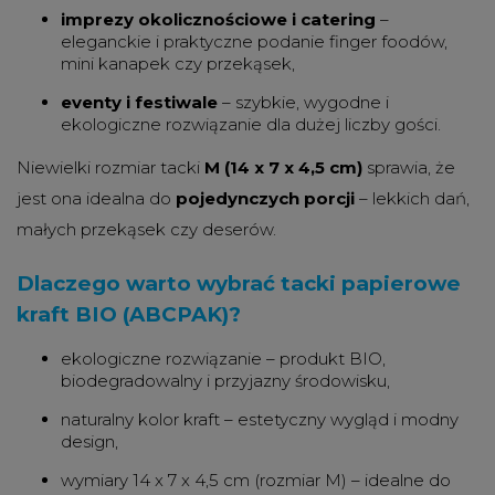
imprezy okolicznościowe i catering
–
eleganckie i praktyczne podanie finger foodów,
mini kanapek czy przekąsek,
eventy i festiwale
– szybkie, wygodne i
ekologiczne rozwiązanie dla dużej liczby gości.
Niewielki rozmiar tacki
M (14 x 7 x 4,5 cm)
sprawia, że
jest ona idealna do
pojedynczych porcji
– lekkich dań,
małych przekąsek czy deserów.
Dlaczego warto wybrać tacki papierowe
kraft BIO (ABCPAK)?
ekologiczne rozwiązanie – produkt BIO,
biodegradowalny i przyjazny środowisku,
naturalny kolor kraft – estetyczny wygląd i modny
design,
wymiary 14 x 7 x 4,5 cm (rozmiar M) – idealne do