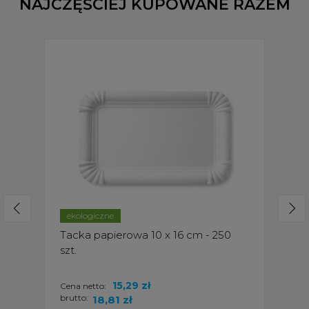
NAJCZĘŚCIEJ KUPOWANE RAZEM
ekologiczne
Tacka papierowa 10 x 16 cm - 250
szt.
15,29 zł
Cena netto:
brutto:
18,81 zł