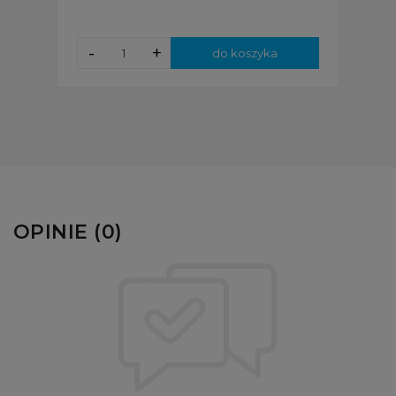
-
+
do koszyka
OPINIE (0)