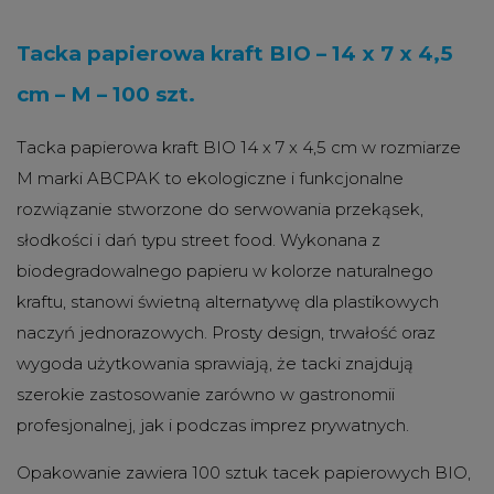
Tacka papierowa kraft BIO – 14 x 7 x 4,5
cm – M – 100 szt.
Tacka papierowa kraft BIO 14 x 7 x 4,5 cm w rozmiarze
M marki ABCPAK to ekologiczne i funkcjonalne
rozwiązanie stworzone do serwowania przekąsek,
słodkości i dań typu street food. Wykonana z
biodegradowalnego papieru w kolorze naturalnego
kraftu, stanowi świetną alternatywę dla plastikowych
naczyń jednorazowych. Prosty design, trwałość oraz
wygoda użytkowania sprawiają, że tacki znajdują
szerokie zastosowanie zarówno w gastronomii
profesjonalnej, jak i podczas imprez prywatnych.
Opakowanie zawiera 100 sztuk tacek papierowych BIO,