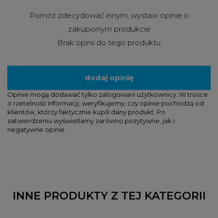
Pomóż zdecydować innym, wystaw opinie o
zakupionym produkcie
Brak opinii do tego produktu
dodaj opinię
Opinie mogą dodawać tylko zalogowani użytkownicy. W trosce
o rzetelność informacji, weryfikujemy, czy opinie pochodzą od
klientów, którzy faktycznie kupili dany produkt. Po
zatwierdzeniu wyświetlamy zarówno pozytywne, jak i
negatywne opinie.
INNE PRODUKTY Z TEJ KATEGORII