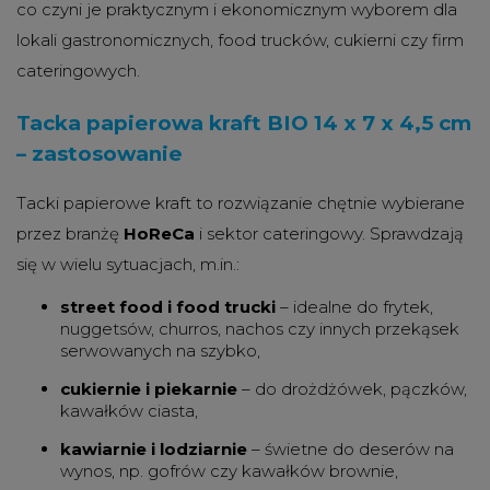
co czyni je praktycznym i ekonomicznym wyborem dla
lokali gastronomicznych, food trucków, cukierni czy firm
cateringowych.
Tacka papierowa kraft BIO 14 x 7 x 4,5 cm
– zastosowanie
Tacki papierowe kraft to rozwiązanie chętnie wybierane
przez branżę
HoReCa
i sektor cateringowy. Sprawdzają
się w wielu sytuacjach, m.in.:
street food i food trucki
– idealne do frytek,
nuggetsów, churros, nachos czy innych przekąsek
serwowanych na szybko,
cukiernie i piekarnie
– do drożdżówek, pączków,
kawałków ciasta,
kawiarnie i lodziarnie
– świetne do deserów na
wynos, np. gofrów czy kawałków brownie,