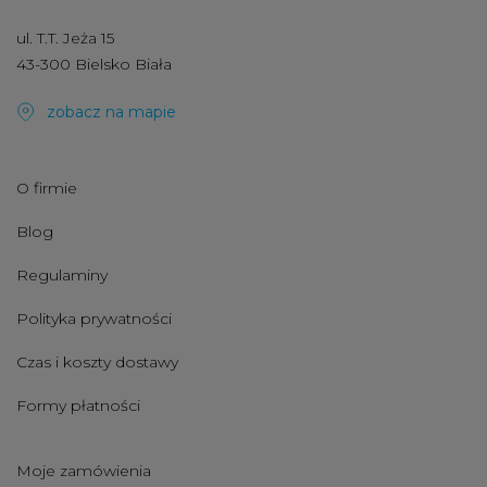
ul. T.T. Jeża 15
43-300 Bielsko Biała
zobacz na mapie
O firmie
Blog
Regulaminy
Polityka prywatności
Czas i koszty dostawy
Formy płatności
Moje zamówienia