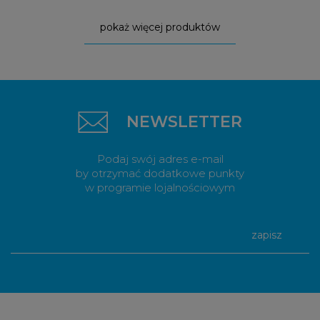
pokaż więcej produktów
NEWSLETTER
Podaj swój adres e-mail
by otrzymać dodatkowe punkty
w programie lojalnościowym
zapisz