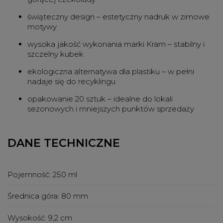
świąteczny design – estetyczny nadruk w zimowe
motywy
wysoka jakość wykonania marki Kram – stabilny i
szczelny kubek
ekologiczna alternatywa dla plastiku – w pełni
nadaje się do recyklingu
opakowanie 20 sztuk – idealne do lokali
sezonowych i mniejszych punktów sprzedaży
DANE TECHNICZNE
Pojemność:
250 ml
Średnica góra:
80 mm
Wysokość:
9,2 cm