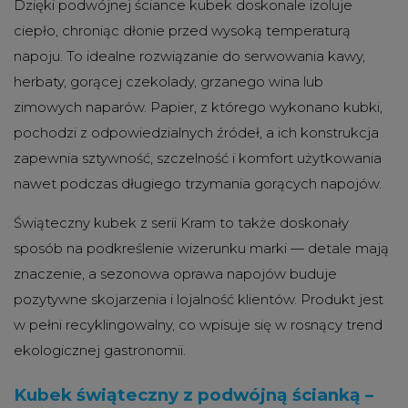
Dzięki podwójnej ściance kubek doskonale izoluje
ciepło, chroniąc dłonie przed wysoką temperaturą
napoju. To idealne rozwiązanie do serwowania kawy,
herbaty, gorącej czekolady, grzanego wina lub
zimowych naparów. Papier, z którego wykonano kubki,
pochodzi z odpowiedzialnych źródeł, a ich konstrukcja
zapewnia sztywność, szczelność i komfort użytkowania
nawet podczas długiego trzymania gorących napojów.
Świąteczny kubek z serii Kram to także doskonały
sposób na podkreślenie wizerunku marki — detale mają
znaczenie, a sezonowa oprawa napojów buduje
pozytywne skojarzenia i lojalność klientów. Produkt jest
w pełni recyklingowalny, co wpisuje się w rosnący trend
ekologicznej gastronomii.
Kubek świąteczny z podwójną ścianką –