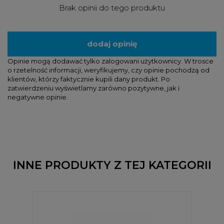
Brak opinii do tego produktu
dodaj opinię
Opinie mogą dodawać tylko zalogowani użytkownicy. W trosce
o rzetelność informacji, weryfikujemy, czy opinie pochodzą od
klientów, którzy faktycznie kupili dany produkt. Po
zatwierdzeniu wyświetlamy zarówno pozytywne, jak i
negatywne opinie.
INNE PRODUKTY Z TEJ KATEGORII