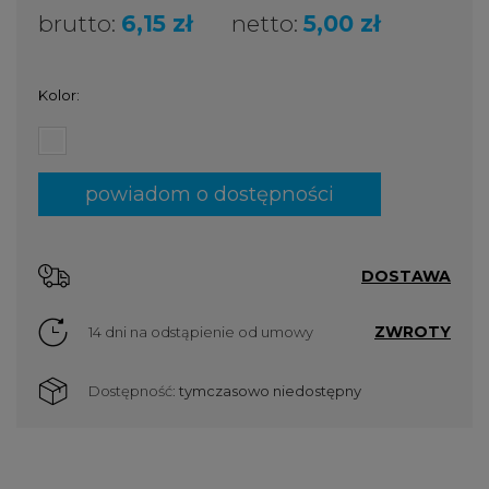
brutto:
6,15 zł
netto:
5,00 zł
Kolor:
powiadom o dostępności
DOSTAWA
ZWROTY
14 dni na odstąpienie od umowy
Dostępność:
tymczasowo niedostępny