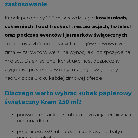
zastosowanie
Kubek papierowy 250 ml sprawdzi się w
kawiarniach,
cukierniach, food truckach, restauracjach, hotelach
oraz podczas eventów i jarmarków świątecznych
.
To idealny wybór do gorących napojów serwowanych
zimą — zarówno w wersji na wynos, jak i do spożycia na
miejscu. Dzięki solidnej konstrukcji jest bezpieczny,
wygodny i przyjemny w dotyku, a jego świąteczny
nadruk doda uroku każdej zimowej ofercie.
Dlaczego warto wybrać kubek papierowy
świąteczny Kram 250 ml?
podwójna ścianka – skuteczna izolacja termiczna i
ochrona dłoni
pojemność 250 ml – idealna do kawy, herbaty i
gorącej czekolady