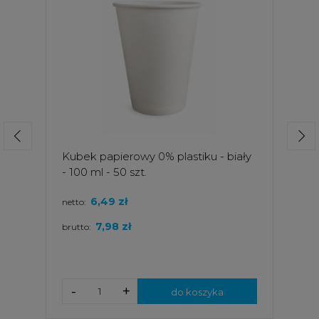
Kubek papierowy 0% plastiku - biały
- 100 ml - 50 szt.
6,49 zł
netto:
7,98 zł
brutto:
-
+
do koszyka