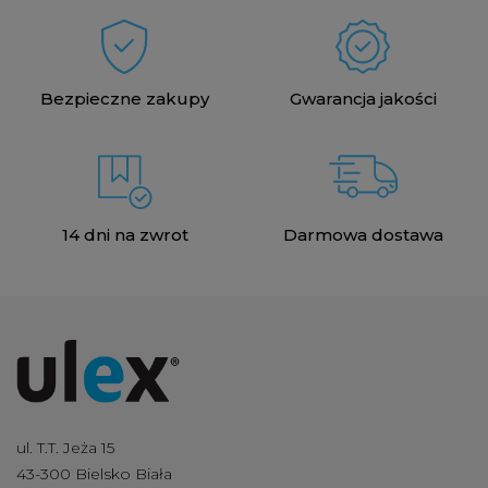
Bezpieczne zakupy
Gwarancja jakości
14 dni na zwrot
Darmowa dostawa
ul. T.T. Jeża 15
43-300 Bielsko Biała