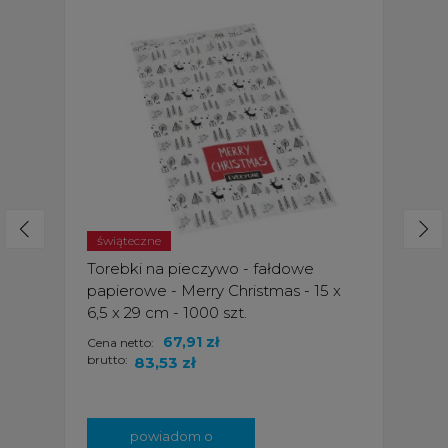
świąteczne
Torebki na pieczywo - fałdowe
papierowe - Merry Christmas - 15 x
6,5 x 29 cm - 1000 szt.
67,91 zł
Cena netto:
brutto:
83,53 zł
powiadom o