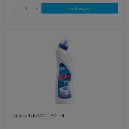
-
+
do koszyka
Tytan żel do WC - 750 ml