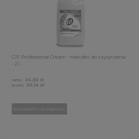
CIF Professional Cream - mleczko do czyszczenia
- 2 l
24,50 zł
netto:
30,14 zł
brutto:
powiadom o dostępności