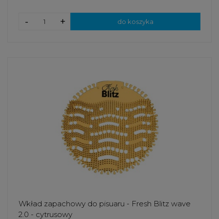
-
+
do koszyka
Wkład zapachowy do pisuaru - Fresh Blitz wave
2.0 - cytrusowy