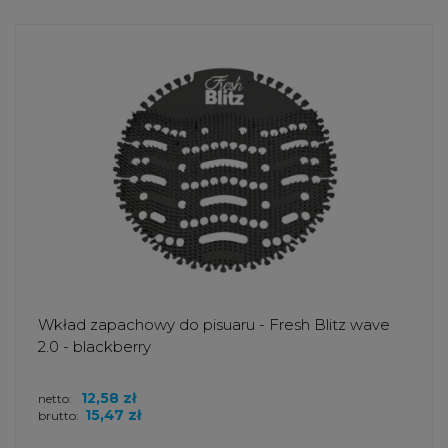
Wkład zapachowy do pisuaru - Fresh Blitz wave
2.0 - blackberry
12,58 zł
netto:
15,47 zł
brutto: