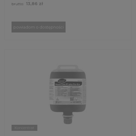
13,86 zł
brutto:
powiadom o dostępności
Koncentrat