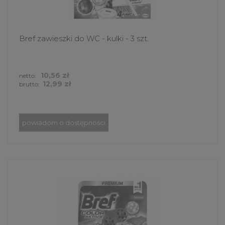
Bref zawieszki do WC - kulki - 3 szt.
10,56 zł
netto:
12,99 zł
brutto:
powiadom o dostępności