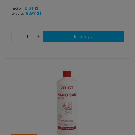
8,31 zł
netto:
8,97 zł
brutto:
-
+
do koszyka