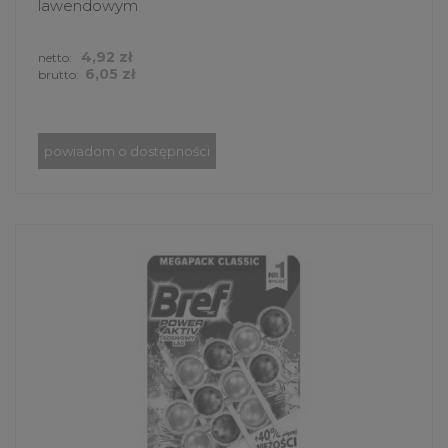
lawendowym
4,92 zł
netto:
6,05 zł
brutto:
powiadom o dostępności