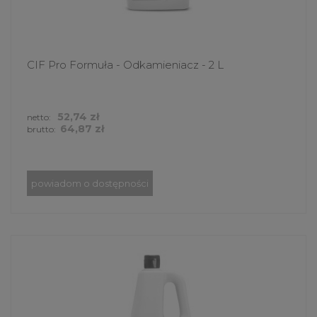
CIF Pro Formuła - Odkamieniacz - 2 L
52,74 zł
netto:
64,87 zł
brutto:
powiadom o dostępności