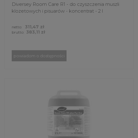
Diversey Room Care R1 - do czyszczenia muszli
klozetowych i pisuarów - koncentrat - 2 l
311,47 zł
netto:
383,11 zł
brutto:
powiadom o dostępności