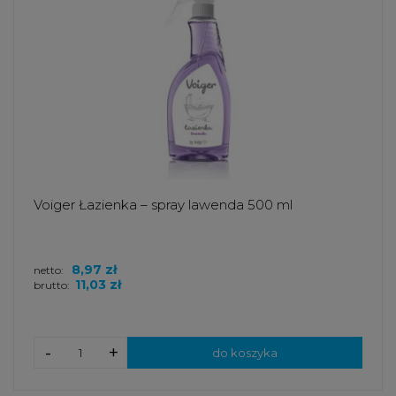
Voiger Łazienka – spray lawenda 500 ml
8,97 zł
netto:
11,03 zł
brutto:
-
+
do koszyka