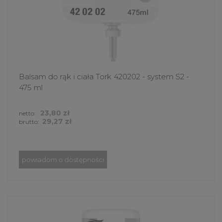
Balsam do rąk i ciała Tork 420202 - system S2 -
475 ml
23,80 zł
netto:
29,27 zł
brutto:
powiadom o dostępności