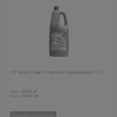
CIF White Cream - mleczko z wybielaczem - 2 l
27,58 zł
netto:
33,92 zł
brutto:
powiadom o dostępności