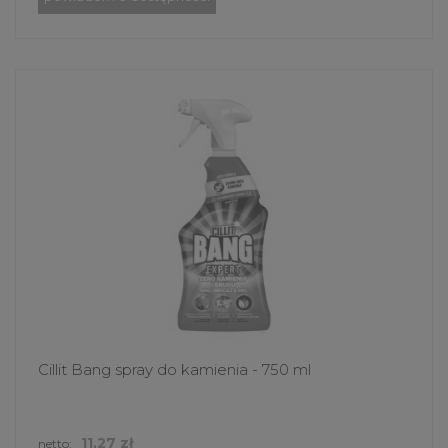
Cillit Bang spray do kamienia - 750 ml
11,27 zł
netto: