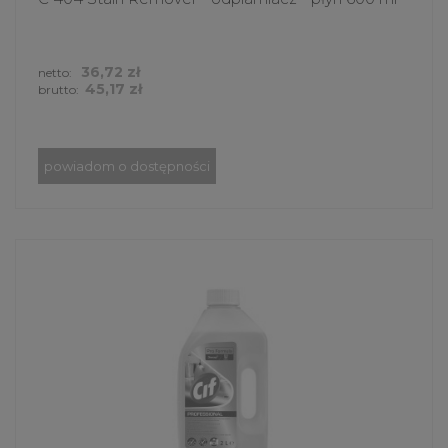
36,72 zł
netto:
45,17 zł
brutto:
powiadom o dostępności