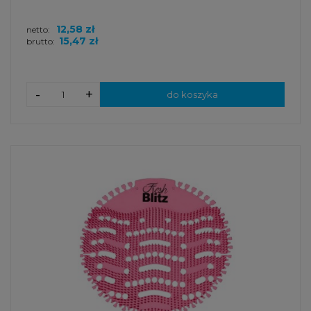
12,58 zł
netto:
15,47 zł
brutto:
-
+
do koszyka