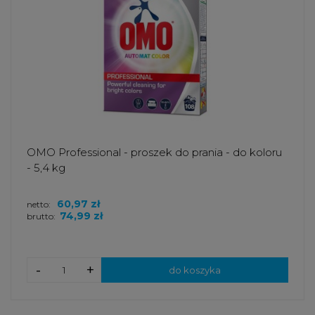
OMO Professional - proszek do prania - do koloru
- 5,4 kg
60,97 zł
netto:
74,99 zł
brutto:
-
+
do koszyka