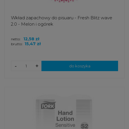
Wkład zapachowy do pisuaru - Fresh Blitz wave
2.0 - Melon i ogórek
12,58 zł
netto:
15,47 zł
brutto:
-
+
do koszyka