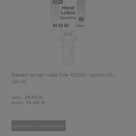
Balsam do rąk i ciała Tork 425202 - system S5 -
525 ml
28,03 zł
netto:
34,48 zł
brutto:
powiadom o dostępności