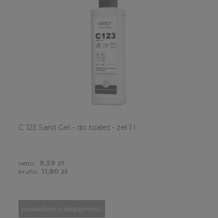
C 123 Sanit Gel - do toalet - żel 1 l
9,59 zł
netto:
11,80 zł
brutto:
powiadom o dostępności