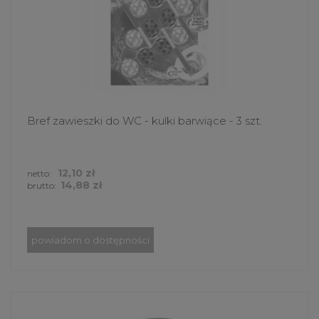
Bref zawieszki do WC - kulki barwiące - 3 szt.
12,10 zł
netto:
14,88 zł
brutto:
powiadom o dostępności