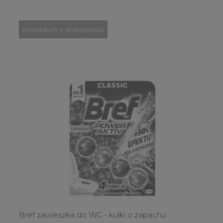
powiadom o dostępności
Bref zawieszka do WC - kulki o zapachu