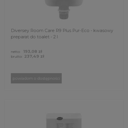
Diversey Room Care R9 Plus Pur-Eco - kwasowy
preparat do toalet - 2 l
193,08 zł
netto:
237,49 zł
brutto:
powiadom o dostępności