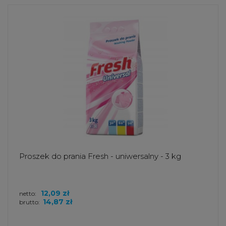
Proszek do prania Fresh - uniwersalny - 3 kg
12,09 zł
netto:
14,87 zł
brutto: