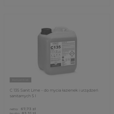
Koncentrat
C 135 Sanit Lime - do mycia łazienek i urządzeń
sanitarnych 5 l
67,73 zł
netto:
83,31 zł
brutto: