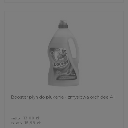
Booster płyn do płukania - zmysłowa orchidea 4 l
13,00 zł
netto:
15,99 zł
brutto: