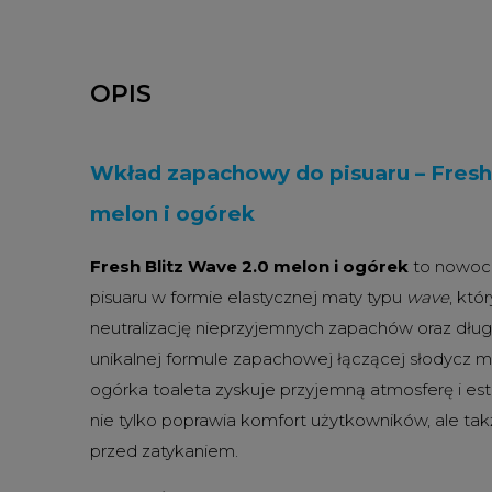
OPIS
Wkład zapachowy do pisuaru – Fresh 
melon i ogórek
Fresh Blitz Wave 2.0 melon i ogórek
to nowoc
pisuaru w formie elastycznej maty typu
wave
, któ
neutralizację nieprzyjemnych zapachów oraz dług
unikalnej formule zapachowej łączącej słodycz m
ogórka toaleta zyskuje przyjemną atmosferę i est
nie tylko poprawia komfort użytkowników, ale takż
przed zatykaniem.