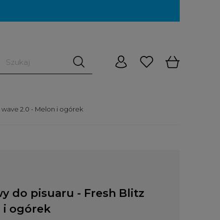
 wave 2.0 - Melon i ogórek
 do pisuaru - Fresh Blitz
 i ogórek