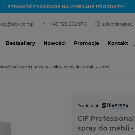
SPRAWDŹ PROMOCJE NA WYBRANE PRODUKTY!
klep@ulex.com.pl
+48 728 202 070
Bestsellery
Nowości
Promocje
Kontakt
ofessional Wood Furniture Polish - spray do mebli - 400 ml
Producent:
CIF Professional
spray do mebli -