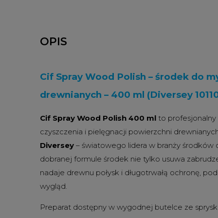
OPIS
Cif Spray Wood Polish – środek do m
drewnianych – 400 ml (Diversey 1011
Cif Spray Wood Polish 400 ml
to profesjonalny
czyszczenia i pielęgnacji powierzchni drewniany
Diversey
– światowego lidera w branży środków cz
dobranej formule środek nie tylko usuwa zabrudzen
nadaje drewnu połysk i długotrwałą ochronę, podk
wygląd.
Preparat dostępny w wygodnej butelce ze sprysk