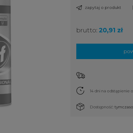
zapytaj o produkt
brutto:
20,91 zł
pow
14 dni na odstąpienie
Dostępność:
tymczaso