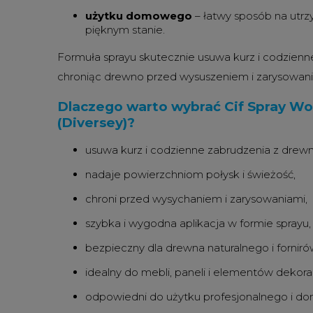
użytku domowego
– łatwy sposób na utrz
pięknym stanie.
Formuła sprayu skutecznie usuwa kurz i codzienn
chroniąc drewno przed wysuszeniem i zarysowani
Dlaczego warto wybrać Cif Spray Wo
(Diversey)?
usuwa kurz i codzienne zabrudzenia z drewn
nadaje powierzchniom połysk i świeżość,
chroni przed wysychaniem i zarysowaniami,
szybka i wygodna aplikacja w formie sprayu,
bezpieczny dla drewna naturalnego i forniró
idealny do mebli, paneli i elementów dekora
odpowiedni do użytku profesjonalnego i 