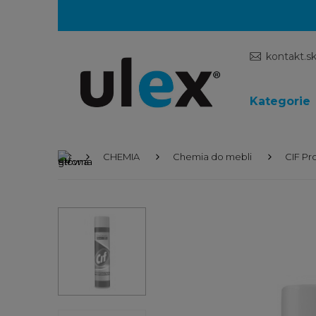
kontakt.s
Kategorie
CHEMIA
Chemia do mebli
CIF Pr