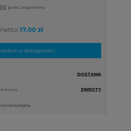
poleć znajomemu
netto:
17,00 zł
iadom o dostępności
DOSTAWA
ZWROTY
 od umowy
wo niedostępny