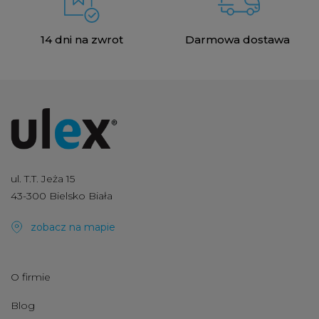
14 dni na zwrot
Darmowa dostawa
ul. T.T. Jeża 15
43-300 Bielsko Biała
zobacz na mapie
O firmie
Blog