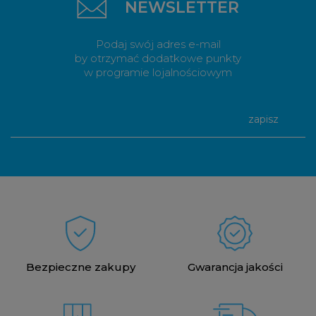
NEWSLETTER
Podaj swój adres e-mail
by otrzymać dodatkowe punkty
w programie lojalnościowym
zapisz
Bezpieczne zakupy
Gwarancja jakości