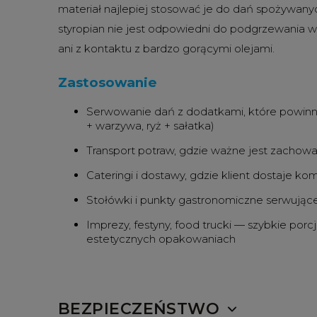
materiał najlepiej stosować je do dań spożywany
styropian nie jest odpowiedni do podgrzewania 
ani z kontaktu z bardzo gorącymi olejami.
Zastosowanie
Serwowanie dań z dodatkami, które powinny
+ warzywa, ryż + sałatka)
Transport potraw, gdzie ważne jest zachowa
Cateringi i dostawy, gdzie klient dostaje 
Stołówki i punkty gastronomiczne serwując
Imprezy, festyny, food trucki — szybkie por
estetycznych opakowaniach
BEZPIECZEŃSTWO