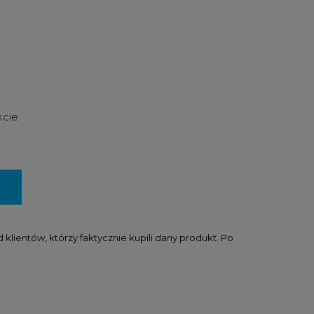
kcie
lientów, którzy faktycznie kupili dany produkt. Po