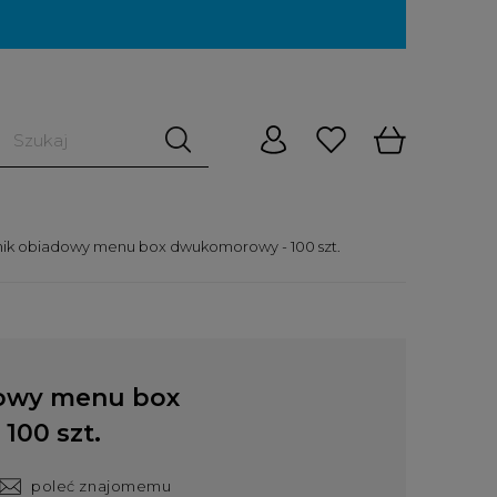
ik obiadowy menu box dwukomorowy - 100 szt.
owy menu box
100 szt.
poleć znajomemu