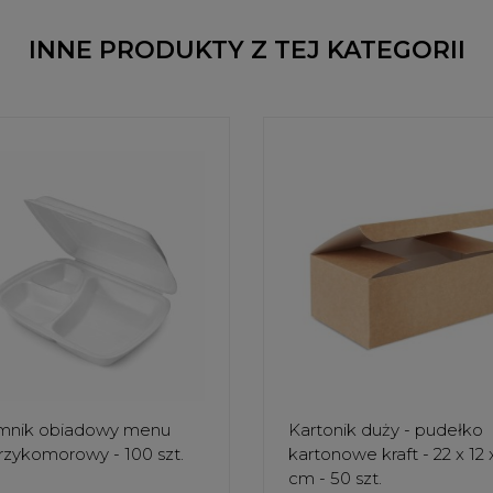
INNE PRODUKTY Z TEJ KATEGORII
mnik obiadowy menu
Kartonik duży - pudełko
rzykomorowy - 100 szt.
kartonowe kraft - 22 x 12 x
cm - 50 szt.