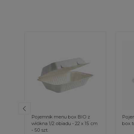
Pojemnik menu box BIO z
Poje
włókna 1/2 obiadu - 22 x 15 cm
box t
- 50 szt.