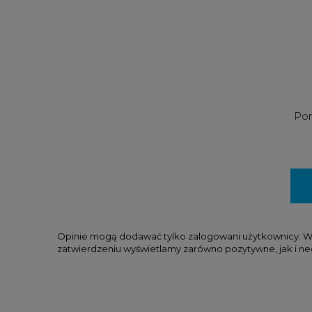
Pom
Opinie mogą dodawać tylko zalogowani użytkownicy. W tr
zatwierdzeniu wyświetlamy zarówno pozytywne, jak i ne