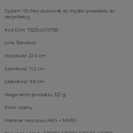
System:
S5 Mini dozownik do mydła i preparatu do
dezynfekcji
Kod EAN:
7322542115763
Linia:
Elevation
Wysokość:
22,4 cm
Szerokość:
11,2 cm
Głębokość:
9,9 cm
Waga netto produktu:
322 g
Kolor:
czarny
Materiał:
tworzywo ABS + MABS