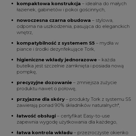
kompaktowa konstrukcja
– idealna do małych
łazienek, gabinetów i pokoi gościnnych,
nowoczesna czarna obudowa
– stylowa,
odporna na uszkodzenia, pasująca do eleganckich
wnętrz,
kompatybilność z systemem S5
– mydła w
piance i środki dezynfekujące Tork,
higieniczne wkłady jednorazowe
– każda
butelka jest szczelnie zamknięta i posiada nową
pompkę,
precyzyjne dozowanie
– zmniejsza zużycie
produktu nawet o połowę,
przyjazne dla skóry
– produkty Tork z systemu S5
zawierają ponad 90% składników naturalnych*,
łatwość obsługi
– certyfikat Easy-to-use
zapewnia wygodę użytkowania dla każdego,
łatwa kontrola wkładu
– przezroczyste okienko