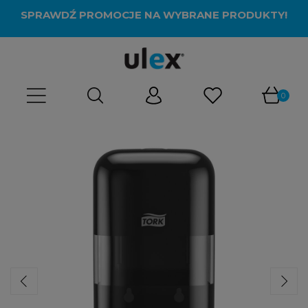
SPRAWDŹ PROMOCJE NA WYBRANE PRODUKTY!