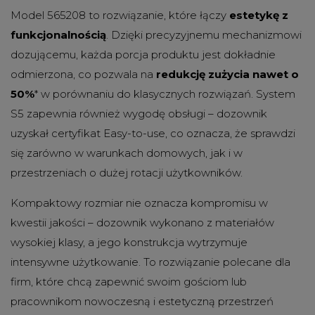
Model 565208 to rozwiązanie, które łączy
estetykę z
funkcjonalnością
. Dzięki precyzyjnemu mechanizmowi
dozującemu, każda porcja produktu jest dokładnie
odmierzona, co pozwala na
redukcję zużycia nawet o
50%
* w porównaniu do klasycznych rozwiązań. System
S5 zapewnia również wygodę obsługi – dozownik
uzyskał certyfikat Easy-to-use, co oznacza, że sprawdzi
się zarówno w warunkach domowych, jak i w
przestrzeniach o dużej rotacji użytkowników.
Kompaktowy rozmiar nie oznacza kompromisu w
kwestii jakości – dozownik wykonano z materiałów
wysokiej klasy, a jego konstrukcja wytrzymuje
intensywne użytkowanie. To rozwiązanie polecane dla
firm, które chcą zapewnić swoim gościom lub
pracownikom nowoczesną i estetyczną przestrzeń