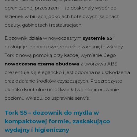
ograniczonej przestrzeni – to doskonały wybór do
łazienek w biurach, pokojach hotelowych, salonach
beauty, gabinetach i restauracjach.
Dozownik działa w nowoczesnym
systemie S5
i
obsługuje jednorazowe, szczelnie zamknięte wkłady
Tork z nową pompką przy każdej wymianie. Jego
nowoczesna czarna obudowa
z tworzywa ABS
prezentuje się elegancko i jest odporna na uszkodzenia
oraz działanie środków czyszczących. Przezroczyste
okienko kontrolne umożliwia łatwe monitorowanie
poziomu wkładu, co usprawnia serwis.
Tork S5 – dozownik do mydła w
kompaktowej formie, zaskakująco
wydajny i higieniczny