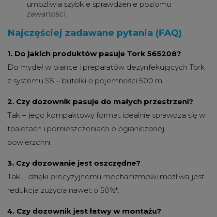
umożliwia szybkie sprawdzenie poziomu
zawartości.
Najczęściej zadawane pytania (FAQ)
1. Do jakich produktów pasuje Tork 565208?
Do mydeł w piance i preparatów dezynfekujących Tork
z systemu S5 – butelki o pojemności 500 ml.
2. Czy dozownik pasuje do małych przestrzeni?
Tak – jego kompaktowy format idealnie sprawdza się w
toaletach i pomieszczeniach o ograniczonej
powierzchni.
3. Czy dozowanie jest oszczędne?
Tak – dzięki precyzyjnemu mechanizmowi możliwa jest
redukcja zużycia nawet o 50%*.
4. Czy dozownik jest łatwy w montażu?