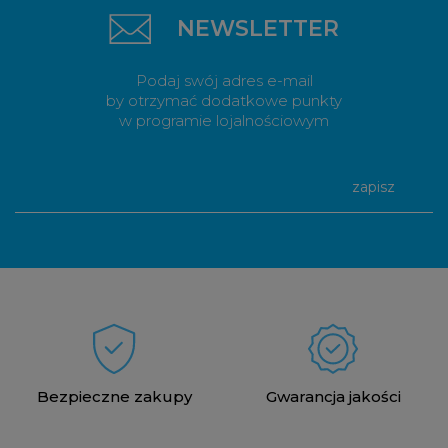
NEWSLETTER
Podaj swój adres e-mail
by otrzymać dodatkowe punkty
w programie lojalnościowym
zapisz
Bezpieczne zakupy
Gwarancja jakości