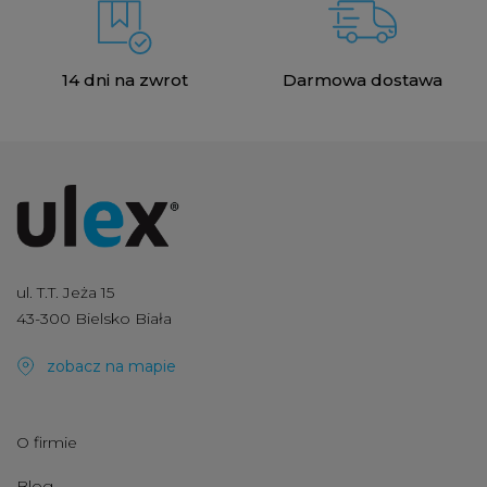
14 dni na zwrot
Darmowa dostawa
ul. T.T. Jeża 15
43-300 Bielsko Biała
zobacz na mapie
O firmie
Blog