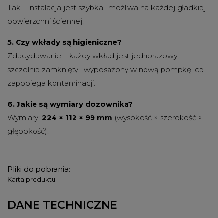
Tak – instalacja jest szybka i możliwa na każdej gładkiej
powierzchni ściennej.
5. Czy wkłady są higieniczne?
Zdecydowanie – każdy wkład jest jednorazowy,
szczelnie zamknięty i wyposażony w nową pompkę, co
zapobiega kontaminacji.
6. Jakie są wymiary dozownika?
Wymiary:
224
× 112 × 99 mm
(wysokość × szerokość ×
głębokość).
Pliki do pobrania:
Karta produktu
DANE TECHNICZNE