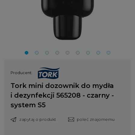
Producent:
Tork mini dozownik do mydła
i dezynfekcji 565208 - czarny -
system S5
zapytaj o produkt
poleć znajomemu