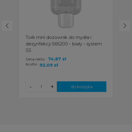
Tork mini dozownik do mydła i
dezynfekcji 565200 - biały - system
S5
74,87 zł
Cena netto:
brutto:
92,09 zł
-
+
do koszyka