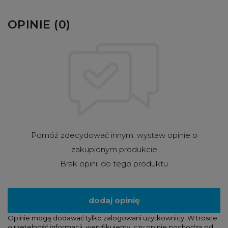
OPINIE (0)
Pomóż zdecydować innym, wystaw opinie o
zakupionym produkcie
Brak opinii do tego produktu
dodaj opinię
Opinie mogą dodawać tylko zalogowani użytkownicy. W trosce
o rzetelność informacji, weryfikujemy, czy opinie pochodzą od