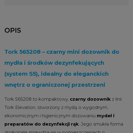
OPIS
Tork 565208 – czarny mini dozownik do
mydła i środków dezynfekujących
(system S5), idealny do eleganckich
wnętrz o ograniczonej przestrzeni
Tork 565208 to kompaktowy,
czarny dozownik
z linii
Tork Elevation, stworzony z myślą o wygodnym,
ekonomicznym i higienicznym dozowaniu
mydeł i
preparatów do dezynfekcji rąk
. Jego smukła forma
doskonale sprawdza się w pomieszczeniach o