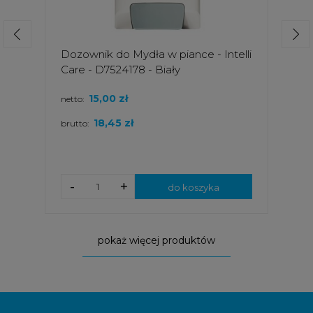
Dozownik do Mydła w piance - Intelli
Care - D7524178 - Biały
15,00 zł
netto:
18,45 zł
brutto:
-
+
do koszyka
pokaż więcej produktów