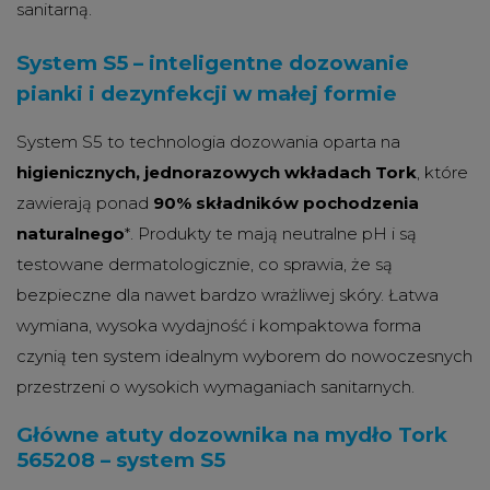
sanitarną.
System S5 – inteligentne dozowanie
pianki i dezynfekcji w małej formie
System S5 to technologia dozowania oparta na
higienicznych, jednorazowych wkładach Tork
, które
zawierają ponad
90% składników pochodzenia
naturalnego
*. Produkty te mają neutralne pH i są
testowane dermatologicznie, co sprawia, że są
bezpieczne dla nawet bardzo wrażliwej skóry. Łatwa
wymiana, wysoka wydajność i kompaktowa forma
czynią ten system idealnym wyborem do nowoczesnych
przestrzeni o wysokich wymaganiach sanitarnych.
Główne atuty dozownika na mydło Tork
565208 – system S5