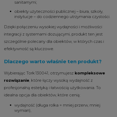
sanitarnymi;
obiekty użyteczności publicznej – biura, szkoły,
instytucje – do codziennego utrzymania czystości.
Dzięki połączeniu wysokiej wydajności i możliwości
integracji z systemami dozującymi, produkt ten jest
szczególnie polecany dla obiektów, w których czas i
efektywność są kluczowe.
Dlaczego warto właśnie ten produkt?
Wybierając Tork 130041, otrzymujesz
kompleksowe
rozwiązanie
, które łączy wysoką wydajność z
profesjonalną estetyką i łatwością użytkowania. To
idealna opcja dla obiektów, które cenią:
wydajność (długa rolka = mniej przerw, mniej
wymian),