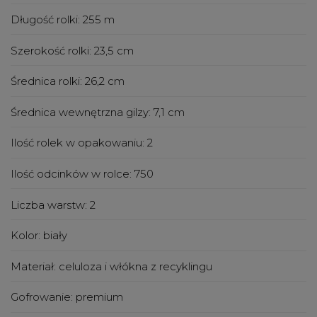
Długość rolki:
255 m
Szerokość rolki:
23,5 cm
Średnica rolki:
26,2 cm
Średnica wewnętrzna gilzy:
7,1 cm
Ilość rolek w opakowaniu:
2
Ilość odcinków w rolce:
750
Liczba warstw:
2
Kolor:
biały
Materiał:
celuloza i włókna z recyklingu
Gofrowanie:
premium