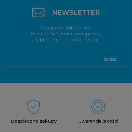
NEWSLETTER
Podaj swój adres e-mail
by otrzymać dodatkowe punkty
w programie lojalnościowym
zapisz
Bezpieczne zakupy
Gwarancja jakości