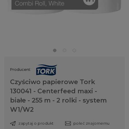
Producent:
Czyściwo papierowe Tork
130041 - Centerfeed maxi -
białe - 255 m - 2 rolki - system
W1/W2
zapytaj o produkt
poleć znajomemu