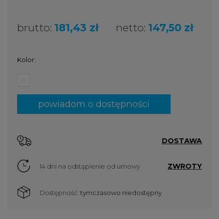
brutto:
181,43 zł
netto:
147,50 zł
Kolor:
powiadom o dostępności
DOSTAWA
ZWROTY
14 dni na odstąpienie od umowy
Dostępność:
tymczasowo niedostępny