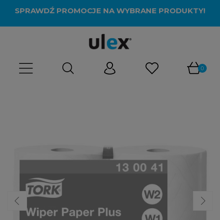
SPRAWDŹ PROMOCJE NA WYBRANE PRODUKTY!