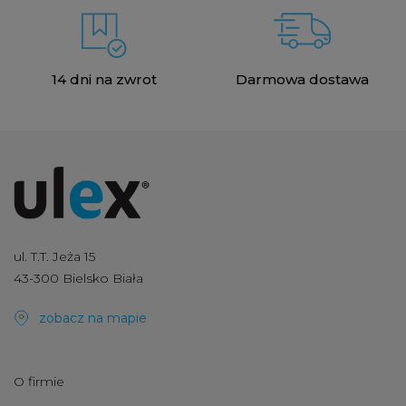
14 dni na zwrot
Darmowa dostawa
ul. T.T. Jeża 15
43-300 Bielsko Biała
zobacz na mapie
O firmie