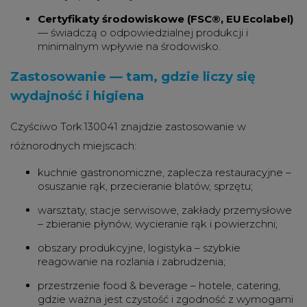
Certyfikaty środowiskowe (FSC®, EU Ecolabel)
— świadczą o odpowiedzialnej produkcji i
minimalnym wpływie na środowisko.
Zastosowanie — tam, gdzie liczy się
wydajność i higiena
Czyściwo Tork 130041 znajdzie zastosowanie w
różnorodnych miejscach:
kuchnie gastronomiczne, zaplecza restauracyjne –
osuszanie rąk, przecieranie blatów, sprzętu;
warsztaty, stacje serwisowe, zakłady przemysłowe
– zbieranie płynów, wycieranie rąk i powierzchni;
obszary produkcyjne, logistyka – szybkie
reagowanie na rozlania i zabrudzenia;
przestrzenie food & beverage – hotele, catering,
gdzie ważna jest czystość i zgodność z wymogami