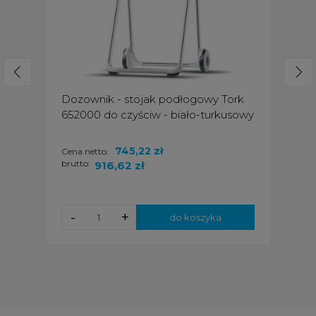
Dozownik - stojak podłogowy Tork
652000 do czyściw - biało-turkusowy
745,22 zł
Cena netto:
brutto:
916,62 zł
-
+
do koszyka