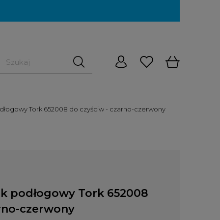
odłogowy Tork 652008 do czyściw - czarno-czerwony
ak podłogowy Tork 652008
arno-czerwony