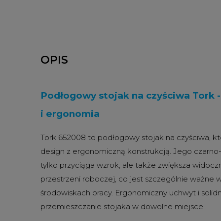
OPIS
Podłogowy stojak na czyściwa Tork 
i ergonomia
Tork 652008 to podłogowy stojak na czyściwa, k
design z ergonomiczną konstrukcją.
Jego czarno-
tylko przyciąga wzrok, ale także zwiększa widoc
przestrzeni roboczej, co jest szczególnie ważne
środowiskach pracy.
Ergonomiczny uchwyt i solid
przemieszczanie stojaka w dowolne miejsce.