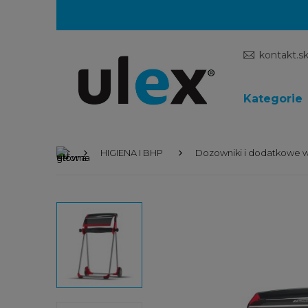
kontakt.s
Kategorie
HIGIENA I BHP
Dozowniki i dodatkowe 