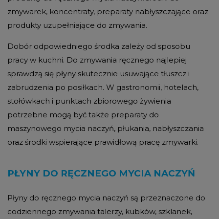
zmywarek, koncentraty, preparaty nabłyszczające oraz
produkty uzupełniające do zmywania.
Dobór odpowiedniego środka zależy od sposobu
pracy w kuchni. Do zmywania ręcznego najlepiej
sprawdzą się płyny skutecznie usuwające tłuszcz i
zabrudzenia po posiłkach. W gastronomii, hotelach,
stołówkach i punktach zbiorowego żywienia
potrzebne mogą być także preparaty do
maszynowego mycia naczyń, płukania, nabłyszczania
oraz środki wspierające prawidłową pracę zmywarki.
PŁYNY DO RĘCZNEGO MYCIA NACZYŃ
Płyny do ręcznego mycia naczyń są przeznaczone do
codziennego zmywania talerzy, kubków, szklanek,