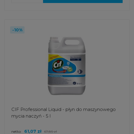
-10%
CIF Professional Liquid - płyn do maszynowego
mycia naczyń - 5 l
61,07 zł
netto:
67,85 zł