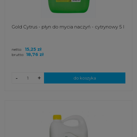
Gold Cytrus - płyn do mycia naczyń - cytrynowy 5 l
15,25 zł
netto:
18,76 zł
brutto:
-
+
do koszyka