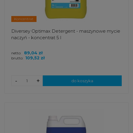
Koncentrat
Diversey Optimax Detergent - maszynowe mycie
naczyń - koncentrat 5 l
89,04 zł
netto:
109,52 zł
brutto:
-
+
do koszyka