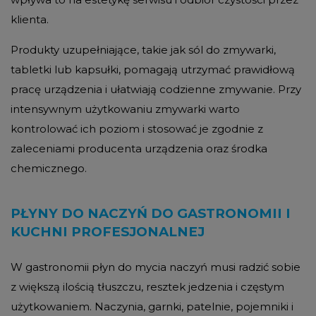
klienta.
Produkty uzupełniające, takie jak sól do zmywarki,
tabletki lub kapsułki, pomagają utrzymać prawidłową
pracę urządzenia i ułatwiają codzienne zmywanie. Przy
intensywnym użytkowaniu zmywarki warto
kontrolować ich poziom i stosować je zgodnie z
zaleceniami producenta urządzenia oraz środka
chemicznego.
PŁYNY DO NACZYŃ DO GASTRONOMII I
KUCHNI PROFESJONALNEJ
W gastronomii płyn do mycia naczyń musi radzić sobie
z większą ilością tłuszczu, resztek jedzenia i częstym
użytkowaniem. Naczynia, garnki, patelnie, pojemniki i