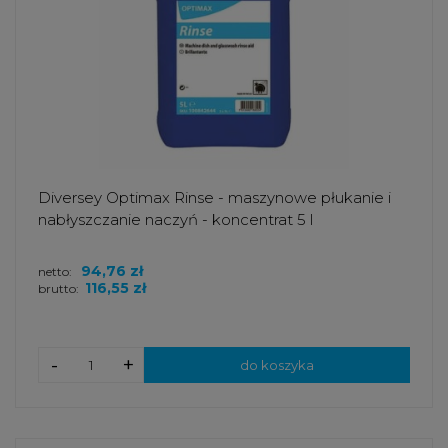
Diversey Optimax Rinse - maszynowe płukanie i
nabłyszczanie naczyń - koncentrat 5 l
94,76 zł
netto:
116,55 zł
brutto:
-
+
do koszyka