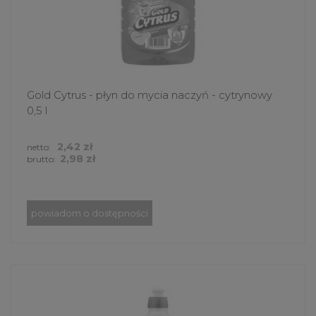
Gold Cytrus - płyn do mycia naczyń - cytrynowy
0,5 l
2,42 zł
netto:
2,98 zł
brutto:
powiadom o dostępności