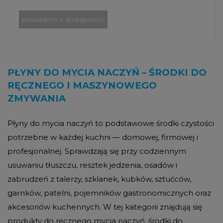
powiadom o dostępności
PŁYNY DO MYCIA NACZYŃ – ŚRODKI DO
RĘCZNEGO I MASZYNOWEGO
ZMYWANIA
Płyny do mycia naczyń to podstawowe środki czystości
potrzebne w każdej kuchni — domowej, firmowej i
profesjonalnej. Sprawdzają się przy codziennym
usuwaniu tłuszczu, resztek jedzenia, osadów i
zabrudzeń z talerzy, szklanek, kubków, sztućców,
garnków, patelni, pojemników gastronomicznych oraz
akcesoriów kuchennych. W tej kategorii znajdują się
produkty do ręcznego mycia naczyń, środki do