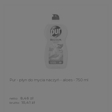
Pur - płyn do mycia naczyń - aloes - 750 ml
8,46 zł
netto:
10,41 zł
brutto: