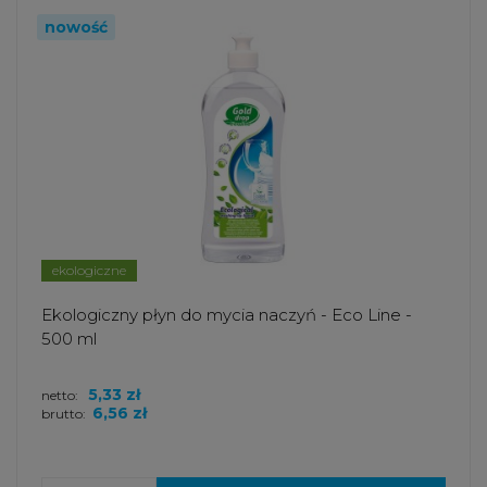
nowość
ekologiczne
Ekologiczny płyn do mycia naczyń - Eco Line -
500 ml
5,33 zł
netto:
6,56 zł
brutto: