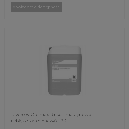
powiadom o dostępności
Diversey Optimax Rinse - maszynowe
nabłyszczanie naczyń - 20 l