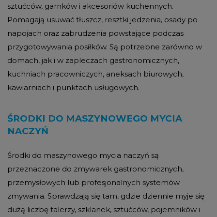
sztućców, garnków i akcesoriów kuchennych.
Pomagają usuwać tłuszcz, resztki jedzenia, osady po
napojach oraz zabrudzenia powstające podczas
przygotowywania posiłków. Są potrzebne zarówno w
domach, jak i w zapleczach gastronomicznych,
kuchniach pracowniczych, aneksach biurowych,
kawiarniach i punktach usługowych.
ŚRODKI DO MASZYNOWEGO MYCIA
NACZYŃ
Środki do maszynowego mycia naczyń są
przeznaczone do zmywarek gastronomicznych,
przemysłowych lub profesjonalnych systemów
zmywania. Sprawdzają się tam, gdzie dziennie myje się
dużą liczbę talerzy, szklanek, sztućców, pojemników i