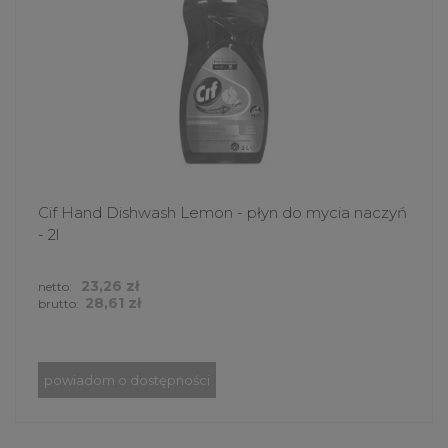
Cif Hand Dishwash Lemon - płyn do mycia naczyń
- 2l
23,26 zł
netto:
28,61 zł
brutto:
powiadom o dostępności