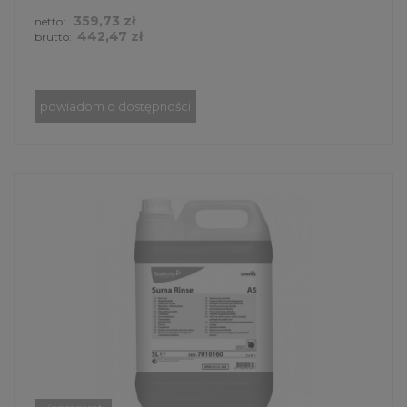
359,73 zł
netto:
442,47 zł
brutto:
powiadom o dostępności