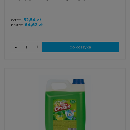
52,54 zł
netto:
64,62 zł
brutto:
-
+
do koszyka