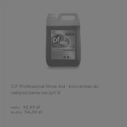
CIF Professional Rinse Aid - koncentrat do
nabłyszczania naczyń 5l
92,93 zł
netto:
114,30 zł
brutto: