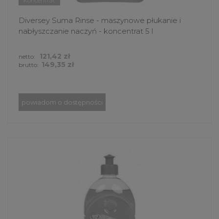
Koncentrat
Diversey Suma Rinse - maszynowe płukanie i
nabłyszczanie naczyń - koncentrat 5 l
121,42 zł
netto:
149,35 zł
brutto:
powiadom o dostępności