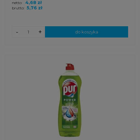
4,68 zł
netto:
5,76 zł
brutto:
-
+
do koszyka