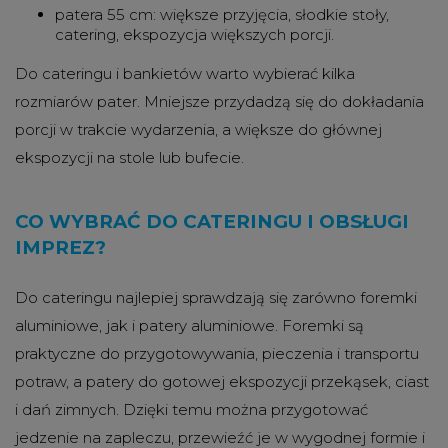
patera 55 cm: większe przyjęcia, słodkie stoły,
catering, ekspozycja większych porcji.
Do cateringu i bankietów warto wybierać kilka
rozmiarów pater. Mniejsze przydadzą się do dokładania
porcji w trakcie wydarzenia, a większe do głównej
ekspozycji na stole lub bufecie.
CO WYBRAĆ DO CATERINGU I OBSŁUGI
IMPREZ?
Do cateringu najlepiej sprawdzają się zarówno foremki
aluminiowe, jak i patery aluminiowe. Foremki są
praktyczne do przygotowywania, pieczenia i transportu
potraw, a patery do gotowej ekspozycji przekąsek, ciast
i dań zimnych. Dzięki temu można przygotować
jedzenie na zapleczu, przewieźć je w wygodnej formie i