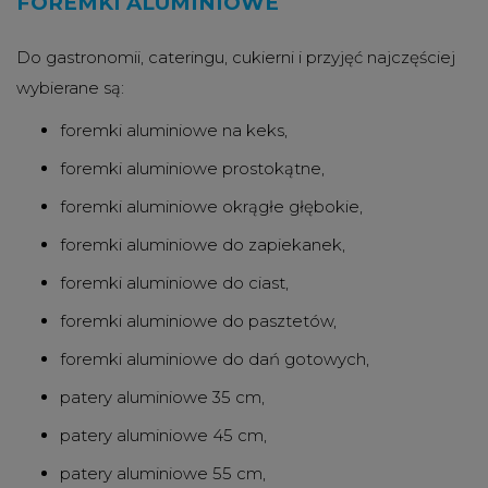
FOREMKI ALUMINIOWE
Do gastronomii, cateringu, cukierni i przyjęć najczęściej
wybierane są:
foremki aluminiowe na keks,
foremki aluminiowe prostokątne,
foremki aluminiowe okrągłe głębokie,
foremki aluminiowe do zapiekanek,
foremki aluminiowe do ciast,
foremki aluminiowe do pasztetów,
foremki aluminiowe do dań gotowych,
patery aluminiowe 35 cm,
patery aluminiowe 45 cm,
patery aluminiowe 55 cm,