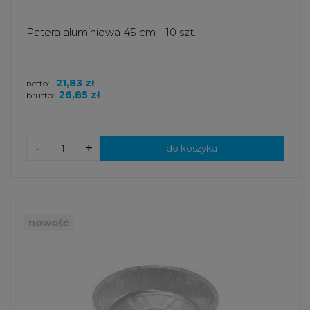
Patera aluminiowa 45 cm - 10 szt.
21,83 zł
netto:
26,85 zł
brutto:
-
+
do koszyka
nowość