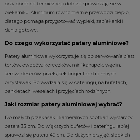
przy obróbce termicznej i dobrze sprawdzają się w
piekarniku. Aluminium równomiernie przewodzi ciepło,
dlatego pomaga przygotować wypieki, zapiekanki i
dania gotowe.
Do czego wykorzystać patery aluminiowe?
Patery aluminiowe wykorzystuje się do serwowania ciast,
tortów, owoców, koreczków, mini kanapek, wędlin,
serów, deserów, przekąsek finger food i zimnych
przystawek. Sprawdzają się w cateringu, na bufetach,
bankietach, weselach i przyjęciach rodzinnych.
Jaki rozmiar patery aluminiowej wybrać?
Do małych przekąsek i kameralnych spotkań wystarczy
patera 35 cm. Do większych bufetów i cateringu lepiej
sprawdzi się patera 45 cm. Do dużych przyjęć, słodkich