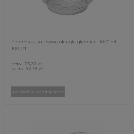
Foremka aluminiowa okrągła głęboka - 1070 ml -
100 szt.
73,32 zł
netto:
90,18 zł
brutto:
powiadom o dostępności