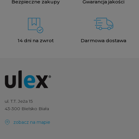
Bezpieczne zakupy
Gwarancja jakości
14 dni na zwrot
Darmowa dostawa
ul. T.T. Jeża 15
43-300 Bielsko Biała
zobacz na mapie