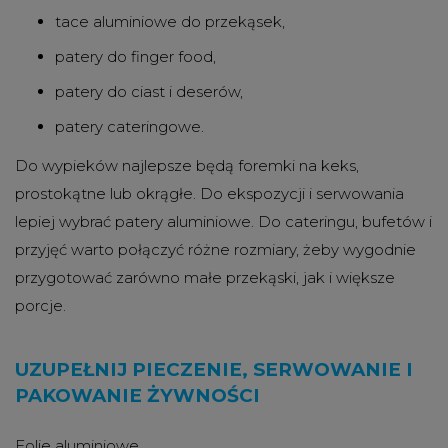
tace aluminiowe do przekąsek,
patery do finger food,
patery do ciast i deserów,
patery cateringowe.
Do wypieków najlepsze będą foremki na keks,
prostokątne lub okrągłe. Do ekspozycji i serwowania
lepiej wybrać patery aluminiowe. Do cateringu, bufetów i
przyjęć warto połączyć różne rozmiary, żeby wygodnie
przygotować zarówno małe przekąski, jak i większe
porcje.
UZUPEŁNIJ PIECZENIE, SERWOWANIE I
PAKOWANIE ŻYWNOŚCI
Folie aluminiowe