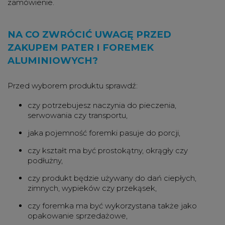
zamówienie.
NA CO ZWRÓCIĆ UWAGĘ PRZED
ZAKUPEM PATER I FOREMEK
ALUMINIOWYCH?
Przed wyborem produktu sprawdź:
czy potrzebujesz naczynia do pieczenia,
serwowania czy transportu,
jaka pojemność foremki pasuje do porcji,
czy kształt ma być prostokątny, okrągły czy
podłużny,
czy produkt będzie używany do dań ciepłych,
zimnych, wypieków czy przekąsek,
czy foremka ma być wykorzystana także jako
opakowanie sprzedażowe,