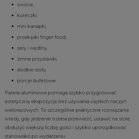
owoce,
koreczki,
mini kanapki,
przekąski finger food,
sery i wędliny,
zimne przystawki,
słodkie stoły,
porcje bufetowe.
Patera aluminiowa pomaga szybko przygotować
estetyczną ekspozycję bez używania ciężkich naczyń
wielorazowych. To szczególnie praktyczne rozwiązanie
wtedy, gdy jedzenie trzeba przewieźć, ustawić na stole,
obsłużyć większą liczbę gości i szybko uporządkować
stanowisko po wydarzeniu.