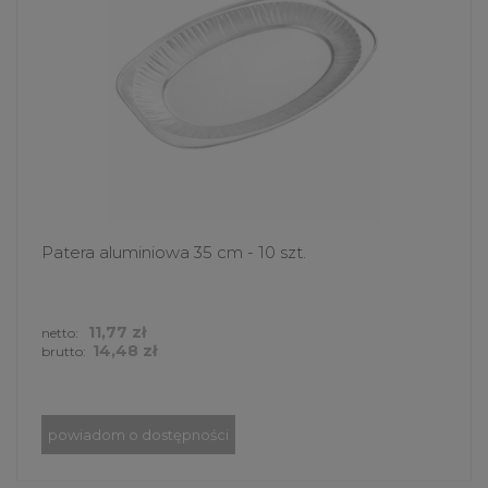
Patera aluminiowa 35 cm - 10 szt.
11,77 zł
netto:
14,48 zł
brutto:
powiadom o dostępności