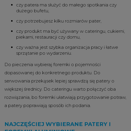
czy patera ma służyć do małego spotkania czy
dużego bufetu,
czy potrzebujesz kilku rozmiarów pater,
czy produkt ma być używany w cateringu, cukierni,
piekarni, restauracji czy domu,
czy ważna jest szybka organizacja pracy i łatwe
sprzątanie po wydarzeniu.
Do pieczenia wybieraj foremki o pojemności
dopasowanej do konkretnego produktu. Do
serwowania przekąsek lepiej sprawdzą się patery o
większej średnicy. Do cateringu warto połączyć oba
rozwiązania, bo foremki ułatwiają przygotowanie potraw,
a patery poprawiają sposób ich podania.
NAJCZĘŚCIEJ WYBIERANE PATERY I