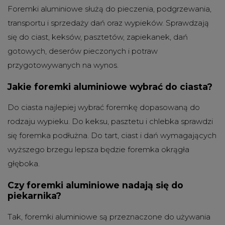
Foremki aluminiowe służą do pieczenia, podgrzewania,
transportu i sprzedaży dań oraz wypieków. Sprawdzają
się do ciast, keksów, pasztetów, zapiekanek, dań
gotowych, deserów pieczonych i potraw
przygotowywanych na wynos.
Jakie foremki aluminiowe wybrać do ciasta?
Do ciasta najlepiej wybrać foremkę dopasowaną do
rodzaju wypieku. Do keksu, pasztetu i chlebka sprawdzi
się foremka podłużna. Do tart, ciast i dań wymagających
wyższego brzegu lepsza będzie foremka okrągła
głęboka.
Czy foremki aluminiowe nadają się do
piekarnika?
Tak, foremki aluminiowe są przeznaczone do używania