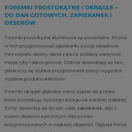
FOREMKI PROSTOKĄTNE I OKRĄGŁE –
DO DAŃ GOTOWYCH, ZAPIEKANEK I
DESERÓW
Foremki prostokątne aluminiowe są uniwersalne. Można
w nich przygotowywać zapiekanki, porcje obiadowe,
mini wypieki, desery, dania z pieca, potrawy warzywne,
mięsa, ryby i dania gotowe. Dobrze sprawdzają się tam,
gdzie liczy się szybkie przygotowanie porcji i wygodne
wydanie produktu klientowi.
Foremki okrągłe głębokie warto wybrać do potraw,
które potrzebują wyższego brzegu lub bardziej stabilnej
formy. Sprawdzą się do tart, ciast, zapiekanek, dań z
sosem, deserów pieczonych oraz potraw
przygotowywanych w większej objętości. Głębsza forma