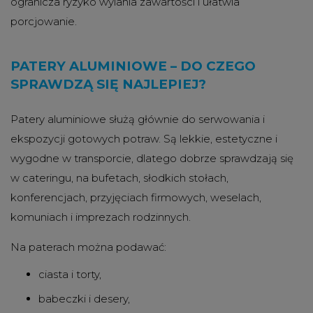
ogranicza ryzyko wylania zawartości i ułatwia
porcjowanie.
PATERY ALUMINIOWE – DO CZEGO
SPRAWDZĄ SIĘ NAJLEPIEJ?
Patery aluminiowe służą głównie do serwowania i
ekspozycji gotowych potraw. Są lekkie, estetyczne i
wygodne w transporcie, dlatego dobrze sprawdzają się
w cateringu, na bufetach, słodkich stołach,
konferencjach, przyjęciach firmowych, weselach,
komuniach i imprezach rodzinnych.
Na paterach można podawać:
ciasta i torty,
babeczki i desery,