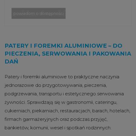
powiadom o dostępności
PATERY I FOREMKI ALUMINIOWE – DO
PIECZENIA, SERWOWANIA I PAKOWANIA
DAŃ
Patery i foremki aluminiowe to praktyczne naczynia
jednorazowe do przygotowywania, pieczenia,
podgrzewania, transportu i estetycznego serwowania
żywności. Sprawdzają się w gastronomii, cateringu,
cukierniach, piekarniach, restauracjach, barach, hotelach,
firmach garmażeryjnych oraz podczas przyjęć,
bankietów, komunii, wesel i spotkań rodzinnych.