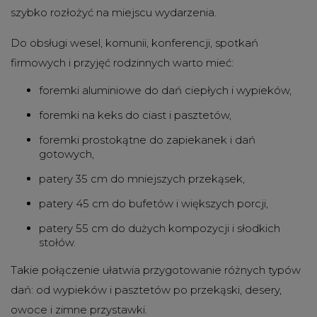
szybko rozłożyć na miejscu wydarzenia.
Do obsługi wesel, komunii, konferencji, spotkań
firmowych i przyjęć rodzinnych warto mieć:
foremki aluminiowe do dań ciepłych i wypieków,
foremki na keks do ciast i pasztetów,
foremki prostokątne do zapiekanek i dań
gotowych,
patery 35 cm do mniejszych przekąsek,
patery 45 cm do bufetów i większych porcji,
patery 55 cm do dużych kompozycji i słodkich
stołów.
Takie połączenie ułatwia przygotowanie różnych typów
dań: od wypieków i pasztetów po przekąski, desery,
owoce i zimne przystawki.