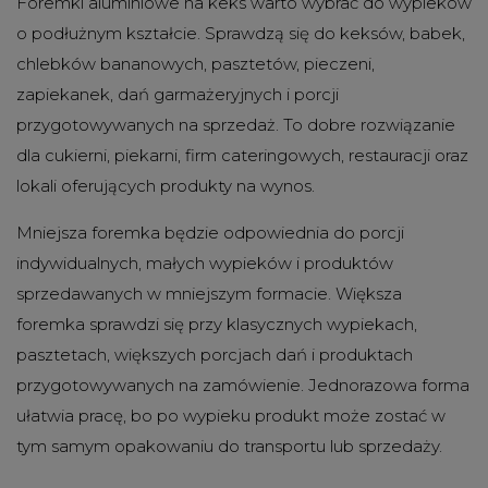
Foremki aluminiowe na keks warto wybrać do wypieków
o podłużnym kształcie. Sprawdzą się do keksów, babek,
chlebków bananowych, pasztetów, pieczeni,
zapiekanek, dań garmażeryjnych i porcji
przygotowywanych na sprzedaż. To dobre rozwiązanie
dla cukierni, piekarni, firm cateringowych, restauracji oraz
lokali oferujących produkty na wynos.
Mniejsza foremka będzie odpowiednia do porcji
indywidualnych, małych wypieków i produktów
sprzedawanych w mniejszym formacie. Większa
foremka sprawdzi się przy klasycznych wypiekach,
pasztetach, większych porcjach dań i produktach
przygotowywanych na zamówienie. Jednorazowa forma
ułatwia pracę, bo po wypieku produkt może zostać w
tym samym opakowaniu do transportu lub sprzedaży.