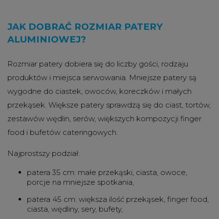
JAK DOBRAĆ ROZMIAR PATERY
ALUMINIOWEJ?
Rozmiar patery dobiera się do liczby gości, rodzaju
produktów i miejsca serwowania. Mniejsze patery są
wygodne do ciastek, owoców, koreczków i małych
przekąsek. Większe patery sprawdzą się do ciast, tortów,
zestawów wędlin, serów, większych kompozycji finger
food i bufetów cateringowych.
Najprostszy podział:
patera 35 cm: małe przekąski, ciasta, owoce,
porcje na mniejsze spotkania,
patera 45 cm: większa ilość przekąsek, finger food,
ciasta, wędliny, sery, bufety,