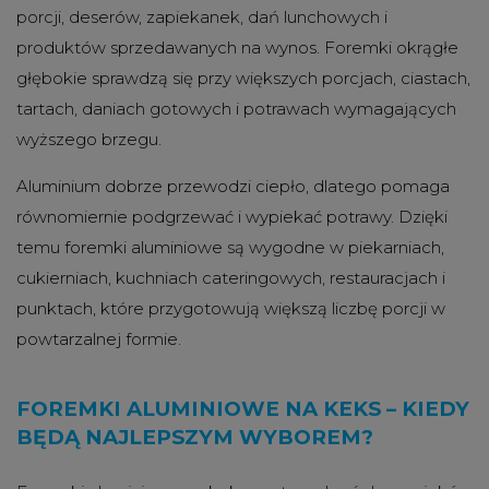
porcji, deserów, zapiekanek, dań lunchowych i
produktów sprzedawanych na wynos. Foremki okrągłe
głębokie sprawdzą się przy większych porcjach, ciastach,
tartach, daniach gotowych i potrawach wymagających
wyższego brzegu.
Aluminium dobrze przewodzi ciepło, dlatego pomaga
równomiernie podgrzewać i wypiekać potrawy. Dzięki
temu foremki aluminiowe są wygodne w piekarniach,
cukierniach, kuchniach cateringowych, restauracjach i
punktach, które przygotowują większą liczbę porcji w
powtarzalnej formie.
FOREMKI ALUMINIOWE NA KEKS – KIEDY
BĘDĄ NAJLEPSZYM WYBOREM?