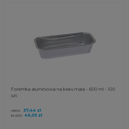
Foremka aluminiowa na keks mała - 600 ml - 100
szt.
37,44 zł
netto:
46,05 zł
brutto: