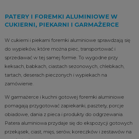
PATERY I FOREMKI ALUMINIOWE W
CUKIERNI, PIEKARNI I GARMAŻERCE
W cukierni i piekarni foremki aluminiowe sprawdzają się
do wypieków, które można piec, transportować i
sprzedawać w tej samej formie. To wygodne przy
keksach, babkach, ciastach sezonowych, chlebkach,
tartach, deserach pieczonych i wypiekach na
zamówienie.
W garmażerce i kuchni gotowej foremki aluminiowe
pomagają przygotować zapiekanki, pasztety, porcje
obiadowe, dania z pieca i produkty do odgrzewania.
Patera aluminiowa przydaje się do ekspozycji gotowych
przekąsek, ciast, mięs, serów, koreczków i zestawów na