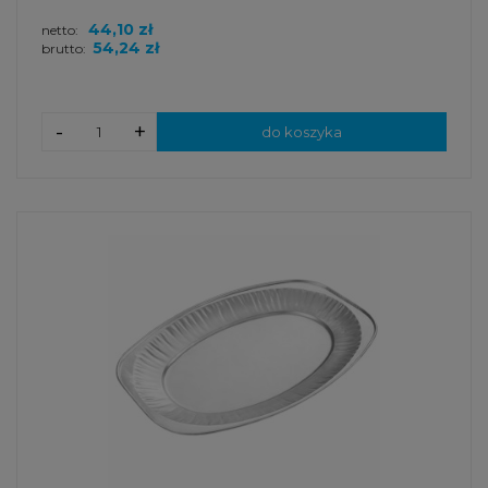
44,10 zł
netto:
54,24 zł
brutto:
-
+
do koszyka