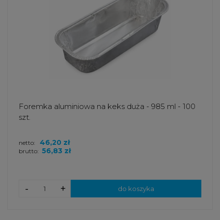
Foremka aluminiowa na keks duża - 985 ml - 100
szt.
46,20 zł
netto:
56,83 zł
brutto:
-
+
do koszyka