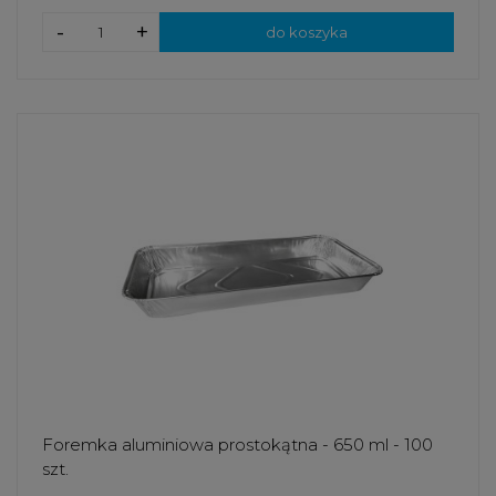
-
+
do koszyka
Foremka aluminiowa prostokątna - 650 ml - 100
szt.