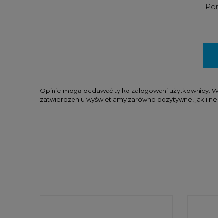
Pom
Opinie mogą dodawać tylko zalogowani użytkownicy. W tr
zatwierdzeniu wyświetlamy zarówno pozytywne, jak i ne