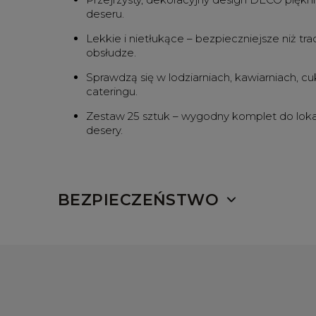
deseru.
Lekkie i nietłukące – bezpieczniejsze niż tr
obsłudze.
Sprawdzą się w lodziarniach, kawiarniach, cuk
cateringu.
Zestaw 25 sztuk – wygodny komplet do lokali
desery.
BEZPIECZEŃSTWO