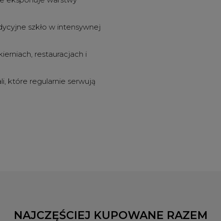
adycyjne szkło w intensywnej
ierniach, restauracjach i
, które regularnie serwują
NAJCZĘŚCIEJ KUPOWANE RAZEM