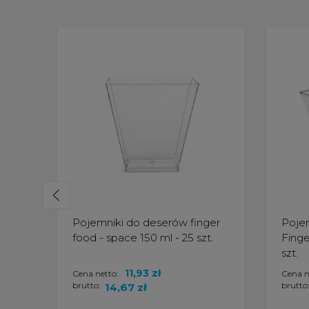
Pojemniki do deserów finger
Pojem
food - space 150 ml - 25 szt.
Finge
szt.
11,93 zł
Cena netto:
Cena n
brutto:
brutto
14,67 zł