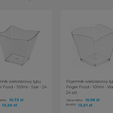
nik wielorazowy typu
Pojemnik wielorazowy ty
r Food - 100ml - Star - 24
Finger Food - 100ml - W
24 szt.
10,73 zł
10,58 zł
etto:
Cena netto:
:
brutto:
13,20 zł
13,01 zł