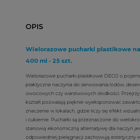
OPIS
Wielorazowe pucharki plastikowe na
400 ml - 25 szt.
Wielorazowe pucharki plastikowe DECO o pojemno
praktyczne naczynia do serwowania lodów, deser
owocowych czy warstwowych słodkości. Przejrzyst
kształt pozwalają pięknie wyeksponować zawart
znaczenie w lokalach, gdzie liczy się efekt wizualn
i cukiernie. Pucharki są przeznaczone do wielokr
stanowią ekonomiczną alternatywę dla naczyń je
odpowiedniej pielęgnacji zachowują estetyczny w