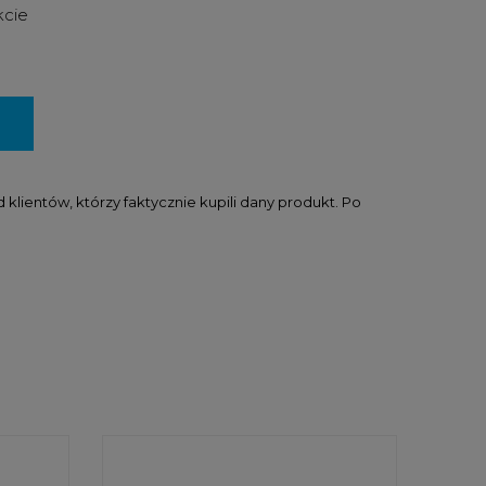
kcie
lientów, którzy faktycznie kupili dany produkt. Po