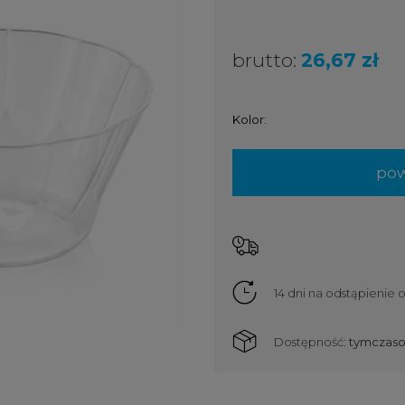
brutto:
26,67 zł
Kolor:
pow
14 dni na odstąpienie
Dostępność:
tymczaso