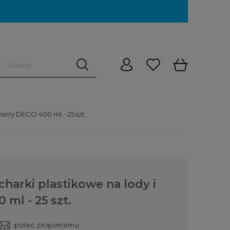
sery DECO 400 ml - 25 szt.
harki plastikowe na lody i
ml - 25 szt.
poleć znajomemu