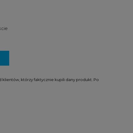
kcie
lientów, którzy faktycznie kupili dany produkt. Po