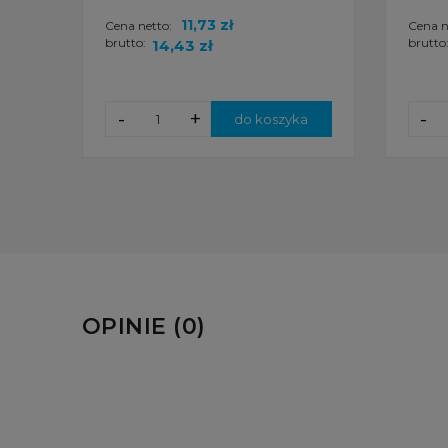
11,73 zł
Cena netto:
Cena n
brutto:
brutto
14,43 zł
-
+
-
do koszyka
OPINIE (0)