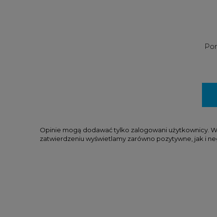
Pom
Opinie mogą dodawać tylko zalogowani użytkownicy. W tr
zatwierdzeniu wyświetlamy zarówno pozytywne, jak i ne