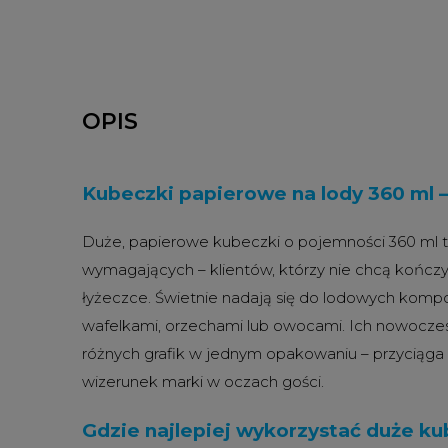
OPIS
Kubeczki papierowe na lody 360 ml –
Duże, papierowe kubeczki o pojemności 360 ml to
wymagających – klientów, którzy nie chcą kończy
łyżeczce. Świetnie nadają się do lodowych kompo
wafelkami, orzechami lub owocami. Ich nowoczes
różnych grafik w jednym opakowaniu – przyciąga
wizerunek marki w oczach gości.
Gdzie najlepiej wykorzystać duże ku