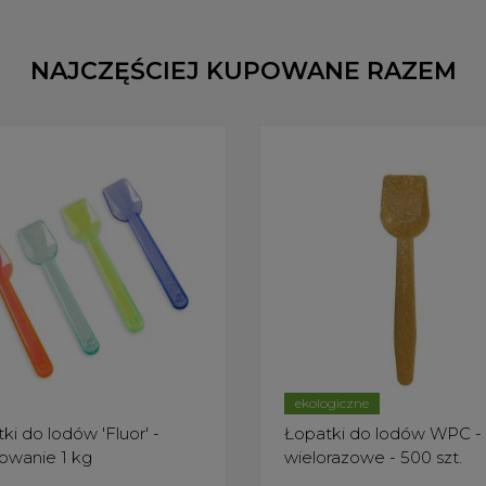
NAJCZĘŚCIEJ KUPOWANE RAZEM
ekologiczne
ki do lodów 'Fluor' -
Łopatki do lodów WPC -
owanie 1 kg
wielorazowe - 500 szt.