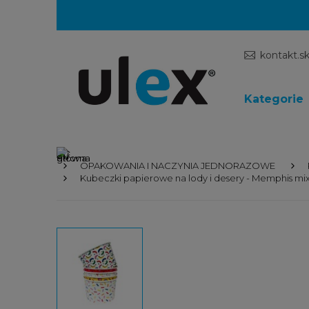
kontakt.s
Kategorie
OPAKOWANIA I NACZYNIA JEDNORAZOWE
Kubeczki papierowe na lody i desery - Memphis mix k