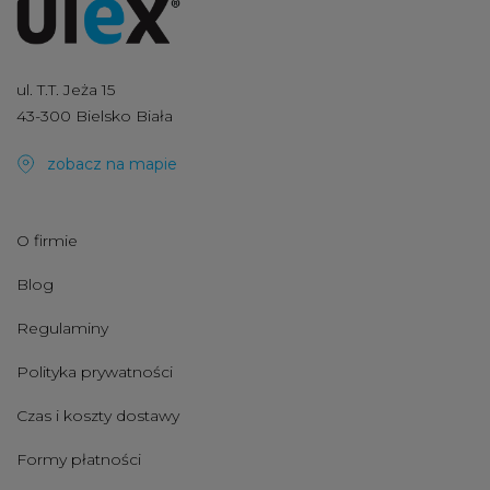
ul. T.T. Jeża 15
43-300 Bielsko Biała
zobacz na mapie
O firmie
Blog
Regulaminy
Polityka prywatności
Czas i koszty dostawy
Formy płatności