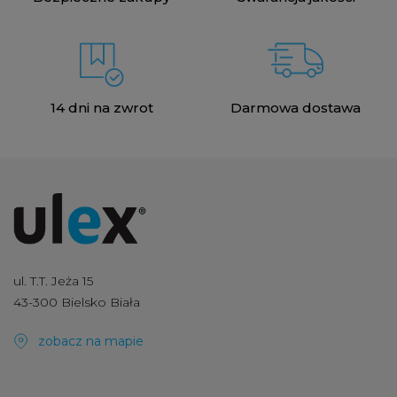
14 dni na zwrot
Darmowa dostawa
ul. T.T. Jeża 15
43-300 Bielsko Biała
zobacz na mapie