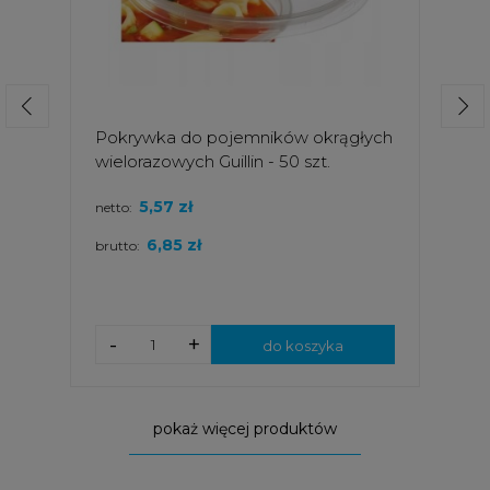
Pokrywka do pojemników okrągłych
wielorazowych Guillin - 50 szt.
5,57 zł
netto:
6,85 zł
brutto:
-
+
do koszyka
pokaż więcej produktów