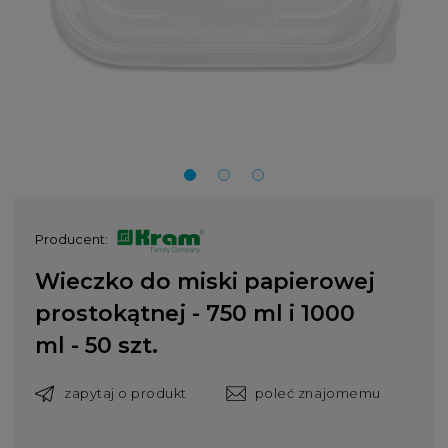
Producent:
Wieczko do miski papierowej
prostokątnej - 750 ml i 1000
ml - 50 szt.
zapytaj o produkt
poleć znajomemu