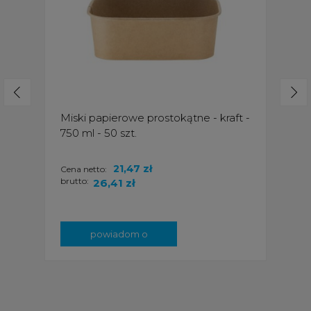
Miski papierowe prostokątne - kraft -
750 ml - 50 szt.
21,47 zł
Cena netto:
brutto:
26,41 zł
powiadom o
dostępności