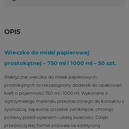
OPIS
Wieczko do miski papierowej
prostokątnej – 750 ml i 1000 ml – 50 szt.
Praktyczne wieczko do misek papierowych
prostokątnych to niezastąpiony dodatek do opakowań
kraft o pojemności 750 ml i 1000 ml. Wykonane z
wytrzymałego materiału przeznaczonego do kontaktu z
żywnością, zapewnia szczelne zamknięcie, chroniąc
potrawy przed wylaniem i utratą świeżości. Dzięki
przezroczystej formie pozwala na estetyczną