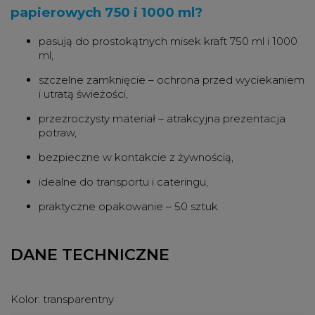
papierowych 750 i 1000 ml?
pasują do prostokątnych misek kraft 750 ml i 1000
ml,
szczelne zamknięcie – ochrona przed wyciekaniem
i utratą świeżości,
przezroczysty materiał – atrakcyjna prezentacja
potraw,
bezpieczne w kontakcie z żywnością,
idealne do transportu i cateringu,
praktyczne opakowanie – 50 sztuk.
DANE TECHNICZNE
Kolor:
transparentny