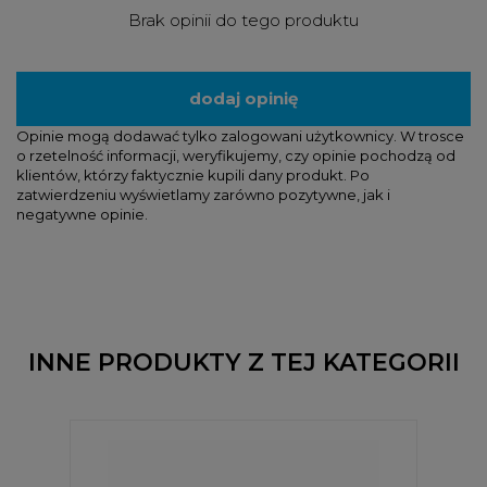
Brak opinii do tego produktu
dodaj opinię
Opinie mogą dodawać tylko zalogowani użytkownicy. W trosce
o rzetelność informacji, weryfikujemy, czy opinie pochodzą od
klientów, którzy faktycznie kupili dany produkt. Po
zatwierdzeniu wyświetlamy zarówno pozytywne, jak i
negatywne opinie.
INNE PRODUKTY Z TEJ KATEGORII