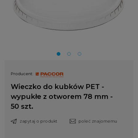
Producent:
Wieczko do kubków PET -
wypukłe z otworem 78 mm -
50 szt.
zapytaj o produkt
poleć znajomemu