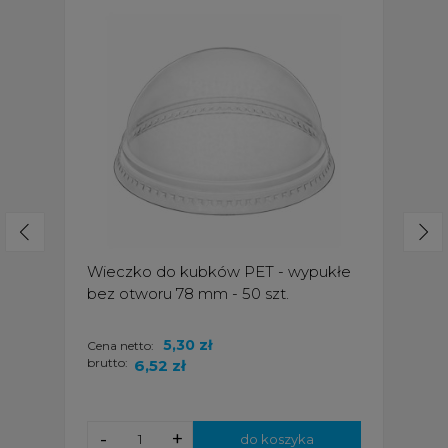
Wieczko do kubków PET - wypukłe
bez otworu 78 mm - 50 szt.
5,30 zł
Cena netto:
brutto:
6,52 zł
-
+
do koszyka