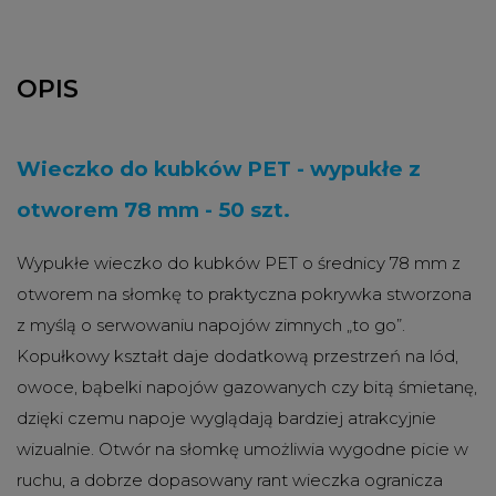
OPIS
Wieczko do kubków PET - wypukłe z
otworem 78 mm - 50 szt.
Wypukłe wieczko do kubków PET o średnicy 78 mm z
otworem na słomkę to praktyczna pokrywka stworzona
z myślą o serwowaniu napojów zimnych „to go”.
Kopułkowy kształt daje dodatkową przestrzeń na lód,
owoce, bąbelki napojów gazowanych czy bitą śmietanę,
dzięki czemu napoje wyglądają bardziej atrakcyjnie
wizualnie. Otwór na słomkę umożliwia wygodne picie w
ruchu, a dobrze dopasowany rant wieczka ogranicza