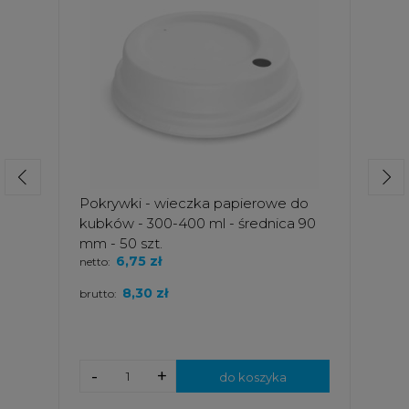
Pokrywki - wieczka papierowe do
kubków - 300-400 ml - średnica 90
mm - 50 szt.
6,75 zł
netto:
8,30 zł
brutto:
-
+
do koszyka