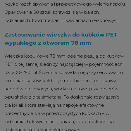
ryzyko rozchlapywania i przypadkowego wylania napoju.
Opakowanie 50 sztuk sprawdzi się w barach,
lodziarniach, food truckach i kawiarniach sezonowych.
Zastosowanie wieczka do kubków PET
wypukłego z otworem 78 mm
Wieczka kopułkowe 78 mm idealnie pasują do kubków
PET o tej samej średnicy, najczęściej w pojemnościach
ok. 200–250 ml. Świetnie sprawdzą się przy serwowaniu
lemoniad, soków, koktajli, smoothie, mrożonej kawy,
napojów gazowanych, wody smakowej czy deserów
typu shake z bitą śmietaną. To doskonałe rozwiązanie
dla lokali, które stawiają na napoje efektownie
prezentujące się w przezroczystych kubkach – w
lodziarniach, kawiarniach, barach, food truckach, na
festynach i imprezach plenerowych.