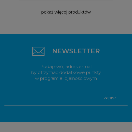
pokaż więcej produktów
NEWSLETTER
Podaj swój adres e-mail
by otrzymać dodatkowe punkty
w programie lojalnościowym
zapisz