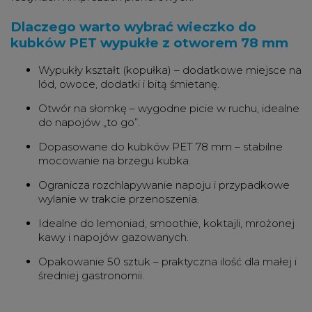
Dlaczego warto wybrać wieczko do
kubków PET wypukłe z otworem 78 mm
Wypukły kształt (kopułka) – dodatkowe miejsce na
lód, owoce, dodatki i bitą śmietanę.
Otwór na słomkę – wygodne picie w ruchu, idealne
do napojów „to go”.
Dopasowane do kubków PET 78 mm – stabilne
mocowanie na brzegu kubka.
Ogranicza rozchlapywanie napoju i przypadkowe
wylanie w trakcie przenoszenia.
Idealne do lemoniad, smoothie, koktajli, mrożonej
kawy i napojów gazowanych.
Opakowanie 50 sztuk – praktyczna ilość dla małej i
średniej gastronomii.