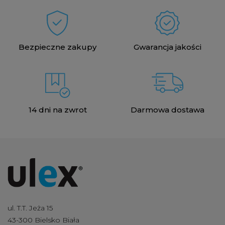
Bezpieczne zakupy
Gwarancja jakości
14 dni na zwrot
Darmowa dostawa
ul. T.T. Jeża 15
43-300 Bielsko Biała