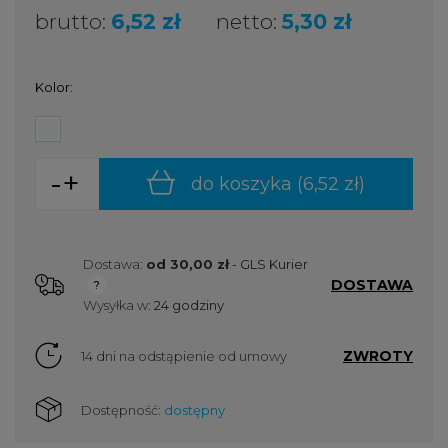
brutto:
6,52 zł
netto:
5,30 zł
Kolor:
-
+
do koszyka (
6,52 zł
)
Dostawa:
od 30,00 zł
- GLS Kurier
DOSTAWA
Cena nie zawiera ewentualnych kosztów płatności
Wysyłka w:
24 godziny
ZWROTY
14 dni na odstąpienie od umowy
Dostępność:
dostępny