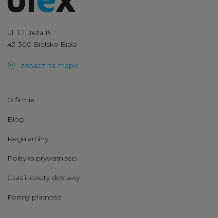
ul. T.T. Jeża 15
43-300 Bielsko Biała
zobacz na mapie
O firmie
Blog
Regulaminy
Polityka prywatności
Czas i koszty dostawy
Formy płatności