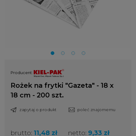
Producent:
Rożek na frytki "Gazeta" - 18 x
18 cm - 200 szt.
zapytaj o produkt
poleć znajomemu
brutto:
11,48 zł
netto:
9,33 zł