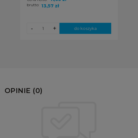
brutto:
13,57 zł
-
+
do koszyka
OPINIE (0)