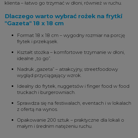
klienta – łatwo go trzymać w dłoni, również w ruchu.
Dlaczego warto wybrać rożek na frytki
"Gazeta" 18 x 18 cm
Format 18 x 18 cm – wygodny rozmiar na porcję
frytek i przekąsek.
Kształt stożka – komfortowe trzymanie w dłoni,
idealne „to go”.
Nadruk „gazeta” – atrakcyjny, streetfoodowy
wygląd przyciągający wzrok.
Idealny do frytek, nuggetsów i finger food w food
truckach i burgerowniach.
Sprawdza się na festiwalach, eventach i w lokalach
z ofertą na wynos.
Opakowanie 200 sztuk – praktyczne dla lokali o
małym i średnim natężeniu ruchu.