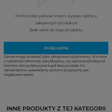
Pomóż zdecydować innym, wystaw opinie o
zakupionym produkcie
Brak opinii do tego produktu
dodaj opinię
Opinie mogą dodawać tylko zalogowani użytkownicy. W trosce
o rzetelność informacji, weryfikujemy, czy opinie pochodzą od
klientów, którzy faktycznie kupili dany produkt. Po
zatwierdzeniu wyświetlamy zarówno pozytywne, jak i
negatywne opinie.
INNE PRODUKTY Z TEJ KATEGORII