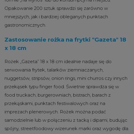
Opakowanie 200 sztuk sprawdzi się zarówno w
mniejszych, jak i bardziej obleganych punktach
gastronomicznych.
Zastosowanie rożka na frytki "Gazeta" 18
x 18 cm
Rożek „Gazeta” 18 x 18 cm idealnie nadaje się do
serwowania frytek, talarków ziemniaczanych,
nuggetsów, stripsów, onion rings, mini churros czy innych
przekąsek typu finger food. Świetnie sprawdza się w
food truckach, burgerowniach, bistrach, barach z
przekąskami, punktach festiwalowych oraz na
imprezach plenerowych. Rożek można podać
samodzielnie lub w połączeniu z tacką i dipami, budując
spójny, streetfoodowy wizerunek marki oraz wygodę dla