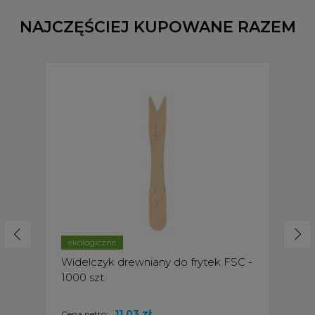
NAJCZĘŚCIEJ KUPOWANE RAZEM
ekologiczne
Widelczyk drewniany do frytek FSC -
1000 szt.
11,03 zł
Cena netto: