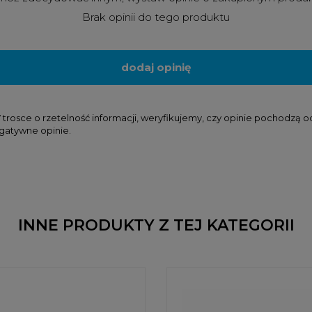
Brak opinii do tego produktu
dodaj opinię
osce o rzetelność informacji, weryfikujemy, czy opinie pochodzą od k
gatywne opinie.
INNE PRODUKTY Z TEJ KATEGORII