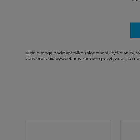
Opinie mogą dodawać tylko zalogowani użytkownicy. W tr
zatwierdzeniu wyświetlamy zarówno pozytywne, jak i ne