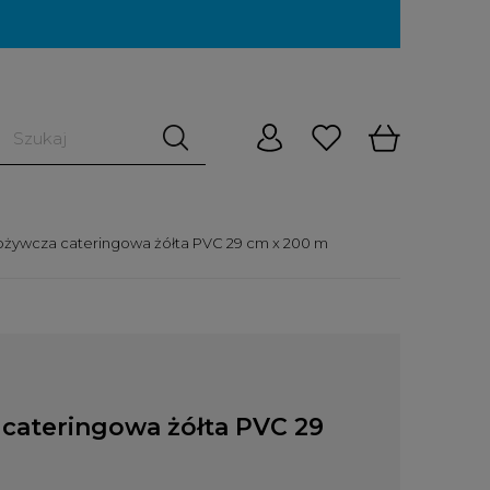
pożywcza cateringowa żółta PVC 29 cm x 200 m
 cateringowa żółta PVC 29