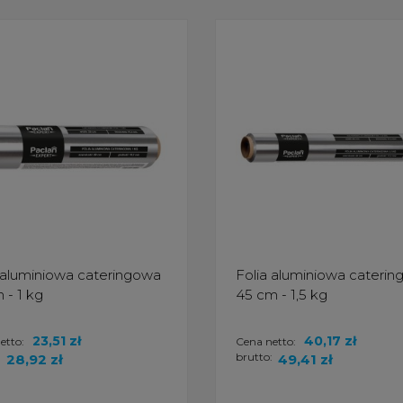
 aluminiowa cateringowa
Folia aluminiowa cateri
 - 1 kg
45 cm - 1,5 kg
23,51 zł
40,17 zł
etto:
Cena netto:
:
brutto:
28,92 zł
49,41 zł