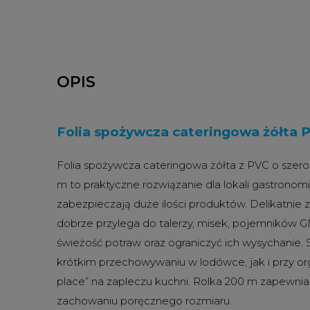
OPIS
Folia spożywcza cateringowa żółta 
Folia spożywcza cateringowa żółta z PVC o szero
m to praktyczne rozwiązanie dla lokali gastronom
zabezpieczają duże ilości produktów. Delikatnie z
dobrze przylega do talerzy, misek, pojemników G
świeżość potraw oraz ograniczyć ich wysychanie.
krótkim przechowywaniu w lodówce, jak i przy org
place” na zapleczu kuchni. Rolka 200 m zapewni
zachowaniu poręcznego rozmiaru.