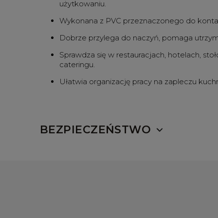
użytkowaniu.
Wykonana z PVC przeznaczonego do kontak
Dobrze przylega do naczyń, pomaga utrzym
Sprawdza się w restauracjach, hotelach, stoł
cateringu.
Ułatwia organizację pracy na zapleczu kuchn
BEZPIECZEŃSTWO