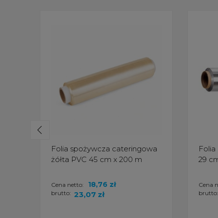
Folia spożywcza cateringowa
Folia
żółta PVC 45 cm x 200 m
29 cm
18,76 zł
Cena netto:
Cena n
brutto:
brutto
23,07 zł