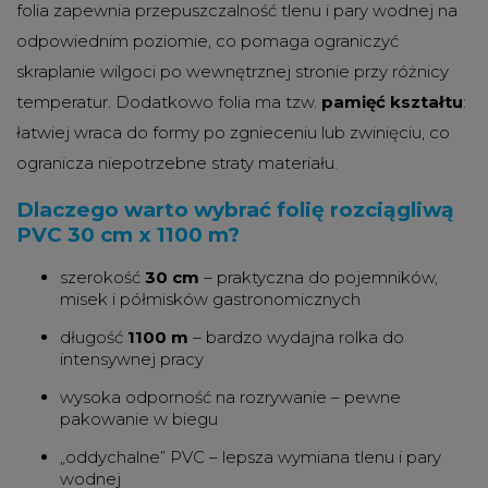
folia zapewnia przepuszczalność tlenu i pary wodnej na
odpowiednim poziomie, co pomaga ograniczyć
skraplanie wilgoci po wewnętrznej stronie przy różnicy
temperatur. Dodatkowo folia ma tzw.
pamięć kształtu
:
łatwiej wraca do formy po zgnieceniu lub zwinięciu, co
ogranicza niepotrzebne straty materiału.
Dlaczego warto wybrać folię rozciągliwą
PVC 30 cm x 1100 m?
szerokość
30 cm
– praktyczna do pojemników,
misek i półmisków gastronomicznych
długość
1100 m
– bardzo wydajna rolka do
intensywnej pracy
wysoka odporność na rozrywanie – pewne
pakowanie w biegu
„oddychalne” PVC – lepsza wymiana tlenu i pary
wodnej