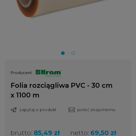
Producent:
Folia rozciągliwa PVC - 30 cm
x 1100 m
zapytaj o produkt
poleć znajomemu
brutto:
85,49 zł
netto:
69,50 zł