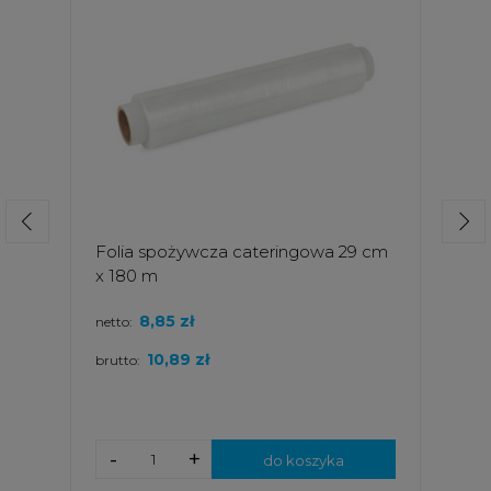
Folia spożywcza cateringowa 29 cm
x 180 m
8,85 zł
netto:
10,89 zł
brutto:
-
+
do koszyka