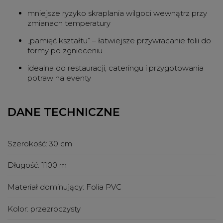
mniejsze ryzyko skraplania wilgoci wewnątrz przy
zmianach temperatury
„pamięć kształtu” – łatwiejsze przywracanie folii do
formy po zgnieceniu
idealna do restauracji, cateringu i przygotowania
potraw na eventy
DANE TECHNICZNE
Szerokość:
30 cm
Długość:
1100 m
Materiał dominujący:
Folia PVC
Kolor:
przezroczysty