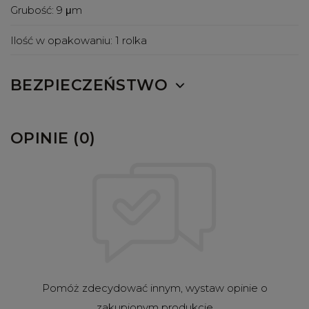
Grubość:
9 μm
Ilość w opakowaniu:
1 rolka
BEZPIECZEŃSTWO
OPINIE (0)
Pomóż zdecydować innym, wystaw opinie o
zakupionym produkcie