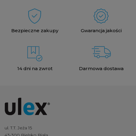
Bezpieczne zakupy
Gwarancja jakości
14 dni na zwrot
Darmowa dostawa
ul. T.T. Jeża 15
43-300 Bielsko Biała