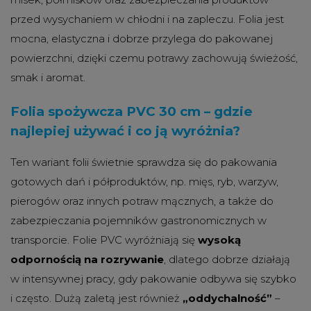
przed wysychaniem w chłodni i na zapleczu. Folia jest
mocna, elastyczna i dobrze przylega do pakowanej
powierzchni, dzięki czemu potrawy zachowują świeżość,
smak i aromat.
Folia spożywcza PVC 30 cm – gdzie
najlepiej używać i co ją wyróżnia?
Ten wariant folii świetnie sprawdza się do pakowania
gotowych dań i półproduktów, np. mięs, ryb, warzyw,
pierogów oraz innych potraw mącznych, a także do
zabezpieczania pojemników gastronomicznych w
transporcie. Folie PVC wyróżniają się
wysoką
odpornością na rozrywanie
, dlatego dobrze działają
w intensywnej pracy, gdy pakowanie odbywa się szybko
i często. Dużą zaletą jest również
„oddychalność”
–