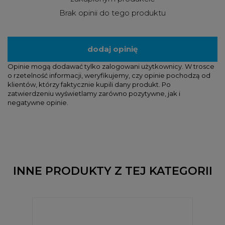
Brak opinii do tego produktu
dodaj opinię
Opinie mogą dodawać tylko zalogowani użytkownicy. W trosce
o rzetelność informacji, weryfikujemy, czy opinie pochodzą od
klientów, którzy faktycznie kupili dany produkt. Po
zatwierdzeniu wyświetlamy zarówno pozytywne, jak i
negatywne opinie.
INNE PRODUKTY Z TEJ KATEGORII