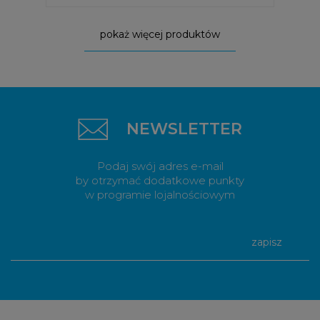
pokaż więcej produktów
NEWSLETTER
Podaj swój adres e-mail
by otrzymać dodatkowe punkty
w programie lojalnościowym
zapisz