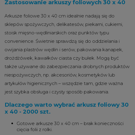
Zastosowanie arkuszy foliowych 30 x 40
Arkusze foliowe 30 x 40 cm idealnie nadają się do
sklepów spożywczych, delikatesów, piekarni, cukierni,
stoisk mięsno-wędliniarskich oraz punktów typu
convenience. Świetnie sprawdzą się do oddzielania i
owijania plastrów wędlin i serów, pakowania kanapek,
drożdżówek, kawałków ciasta czy bułek. Mogą być
także używane do zabezpieczania drobnych produktów
niespożywczych, np. akcesoriów, kosmetyków lub
artykułów higienicznych – wszędzie tam, gdzie ważna
jest szybka obsługa i czysty sposób pakowania.
Dlaczego warto wybrać arkusz foliowy 30
x 40 - 2000 szt.
Gotowe arkusze 30 x 40 cm – brak konieczności
cięcia folii z rolki.