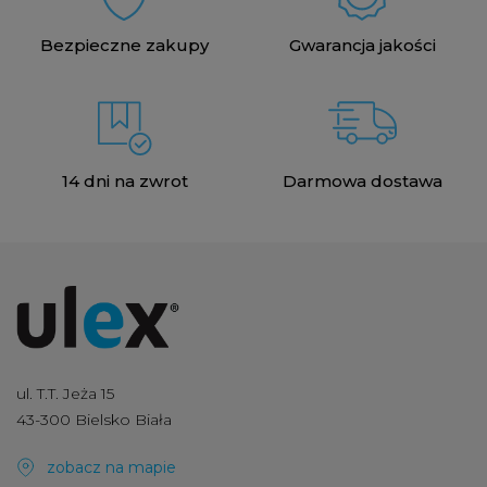
Bezpieczne zakupy
Gwarancja jakości
14 dni na zwrot
Darmowa dostawa
ul. T.T. Jeża 15
43-300 Bielsko Biała
zobacz na mapie