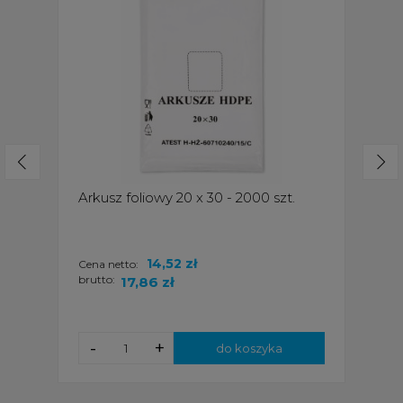
Arkusz foliowy 20 x 30 - 2000 szt.
14,52 zł
Cena netto:
brutto:
17,86 zł
-
+
do koszyka