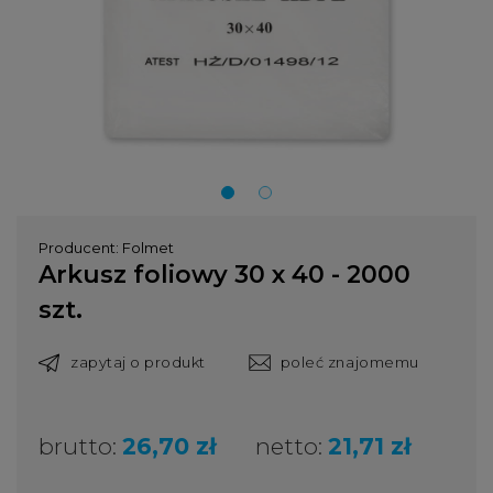
Producent:
Folmet
Arkusz foliowy 30 x 40 - 2000
szt.
zapytaj o produkt
poleć znajomemu
brutto:
26,70 zł
netto:
21,71 zł