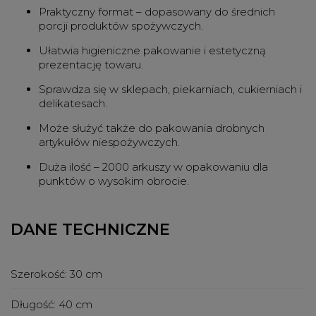
Praktyczny format – dopasowany do średnich
porcji produktów spożywczych.
Ułatwia higieniczne pakowanie i estetyczną
prezentację towaru.
Sprawdza się w sklepach, piekarniach, cukierniach i
delikatesach.
Może służyć także do pakowania drobnych
artykułów niespożywczych.
Duża ilość – 2000 arkuszy w opakowaniu dla
punktów o wysokim obrocie.
DANE TECHNICZNE
Szerokość:
30 cm
Długość:
40 cm