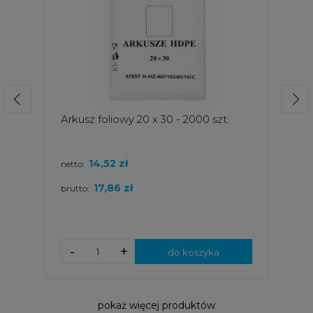
Arkusz foliowy 20 x 30 - 2000 szt.
14,52 zł
netto:
17,86 zł
brutto:
-
+
do koszyka
pokaż więcej produktów