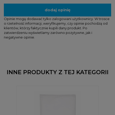
dodaj opinię
Opinie mogą dodawać tylko zalogowani użytkownicy. W trosce
o rzetelność informacji, weryfikujemy, czy opinie pochodzą od
klientów, którzy faktycznie kupili dany produkt. Po
zatwierdzeniu wyświetlamy zarówno pozytywne, jak i
negatywne opinie.
INNE PRODUKTY Z TEJ KATEGORII