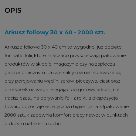
OPIS
Arkusz foliowy 30 x 40 - 2000 szt.
Arkusze foliowe 30 x 40 cm to wygodne, już docięte
formatki folii, które znacząco przyspieszają pakowanie
produktów w sklepie, magazynie czy na zapleczu
gastronomicznym. Uniwersalny rozmiar sprawdza się
przy porcjowaniu wędlin, serów, pieczywa, ciast oraz
przekąsek na wagę. Sięgając po gotowy arkusz, nie
tracisz czasu na odrywanie folii z rolki, a ekspozycja
towaru pozostaje estetyczna i higieniczna. Opakowanie
2000 sztuk zapewnia komfort pracy nawet w punktach
o dużym natężeniu ruchu.