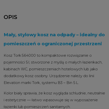
OPIS
Mały, stylowy kosz na odpady – idealny do
pomieszczeń o ograniczonej przestrzeni
Kosz Tork 564000 to kompaktowe rozwiązanie o
pojemności 5 l, stworzone z myślą o małych łazienkach,
kabinach WC, pomieszczeniach hotelowych lub jako
dodatkowy kosz osobny. Urządzenie należy do linii
Elevation marki Tork, systemu B3 – Bin 5 L.
Kolor biały sprawia, że kosz wygląda schludnie, neutralnie
i estetycznie — łatwo wpasowuje się w wyposażenie
łazienki lub pomieszczeń sanitarnych.