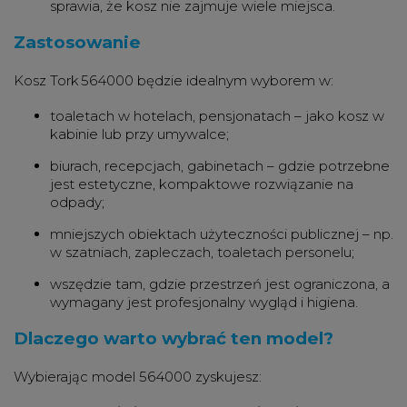
sprawia, że kosz nie zajmuje wiele miejsca.
Zastosowanie
Kosz Tork 564000 będzie idealnym wyborem w:
toaletach w hotelach, pensjonatach – jako kosz w
kabinie lub przy umywalce;
biurach, recepcjach, gabinetach – gdzie potrzebne
jest estetyczne, kompaktowe rozwiązanie na
odpady;
mniejszych obiektach użyteczności publicznej – np.
w szatniach, zapleczach, toaletach personelu;
wszędzie tam, gdzie przestrzeń jest ograniczona, a
wymagany jest profesjonalny wygląd i higiena.
Dlaczego warto wybrać ten model?
Wybierając model 564000 zyskujesz: