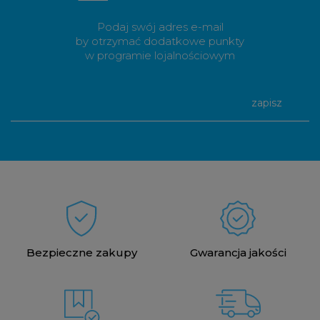
Podaj swój adres e-mail
by otrzymać dodatkowe punkty
w programie lojalnościowym
zapisz
Bezpieczne zakupy
Gwarancja jakości