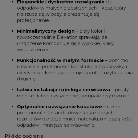
Eleganckie i dyskretne rozwiązanie
dla
odpadów w małych przestrzeniach – kosz, który
nie rzuca się w oczy, a prezentuje się
profesjonalnie.
Minimalistyczny design
– biały kolor i
nowoczesna linia Elevation sprawiają, że
urządzenie komponuje się z wysokiej klasy
wyposażeniem.
Funkcjonalność w małym formacie
– pomimo
niewielkiej pojemności, konstrukcja z pokrywką i
ukrytym workiem gwarantuje komfort użytkowania
i higienę.
Łatwa instalacja i obsługa serwisowa
– prosty
montaż, łatwe czyszczenie, kompaktowy rozmiar.
Optymalne rozwiązanie kosztowe
– niższa
pojemność niż standardowe kosze dużych
rozmiarów oznacza mniej materiału, mniejszą ilość
odpadów i mniejsze serwisowanie.
Pliki do pobrania: