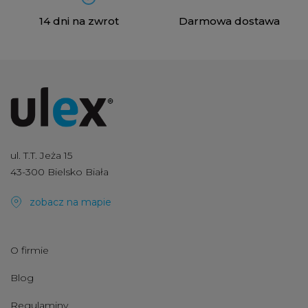
14 dni na zwrot
Darmowa dostawa
ul. T.T. Jeża 15
43-300 Bielsko Biała
zobacz na mapie
O firmie
Blog
Regulaminy