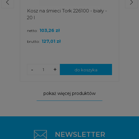
Kosz na śmieci Tork 226100 - biały -
20 l
103,26 zł
netto:
127,01 zł
brutto:
-
+
do koszyka
pokaż więcej produktów
NEWSLETTER