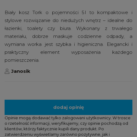
Biały kosz Tork o pojemności 5 l to kompaktowe i
stylowe rozwiązanie do niedużych wnętrz – idealne do
łazienki, toalety czy biura. Wykonany z trwałego
materiału, dobrze maskuje codzienne odpady, a
wymiana worka jest szybka i higieniczna. Elegancki i
praktyczny element wyposażenia każdego
pomieszczenia.
Janosik
dodaj opinię
Opinie mogą dodawać tylko zalogowani użytkownicy. W trosce
o rzetelność informacji, weryfikujemy, czy opinie pochodzą od
klientów, którzy faktycznie kupili dany produkt. Po
zatwierdzeniu wyświetlamy zarówno pozytywne, jak i