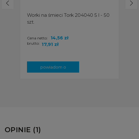
Worki na śmieci Tork 204040 5 l - 50
szt.
14,56 zł
Cena netto:
brutto:
17,91 zł
powiadom o
dostępności
OPINIE (1)