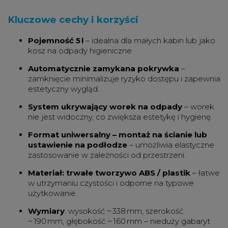
Kluczowe cechy i korzyści
Pojemność 5 l
– idealna dla małych kabin lub jako
kosz na odpady higieniczne.
Automatycznie zamykana pokrywka
–
zamknięcie minimalizuje ryzyko dostępu i zapewnia
estetyczny wygląd.
System ukrywający worek na odpady
– worek
nie jest widoczny, co zwiększa estetykę i hygienę.
Format uniwersalny – montaż na ścianie lub
ustawienie na podłodze
– umożliwia elastyczne
zastosowanie w zależności od przestrzeni.
Materiał: trwałe tworzywo ABS / plastik
– łatwe
w utrzymaniu czystości i odporne na typowe
użytkowanie.
Wymiary
: wysokość ~ 338 mm, szerokość
~ 190 mm, głębokość ~ 160 mm – nieduży gabaryt