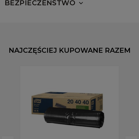
BEZPIECZEŃSTWO
NAJCZĘŚCIEJ KUPOWANE RAZEM