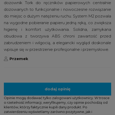
dozownik Tork do ręczników papierowych centralnie
dozowanych to funkcjonalne i nowoczesne rozwiązanie
do miejsc o dużym natężeniu ruchu. System M2 pozwala
na wygodne pobieranie papieru jedną ręką, co zwiększa
higienę i komfort użytkowania. Solidna, zamykana
obudowa z tworzywa ABS chroni zawartość przed
zabrudzeniem i wilgocią, a elegancki wygląd doskonale
wpisuje się w przestrzenie profesjonalne i przemysłowe.
Przemek
dodaj opinię
Opinie mogą dodawać tylko zalogowani użytkownicy. W trosce
o rzetelność informacji, weryfikujemy, czy opinie pochodzą od
klientów, którzy faktycznie kupili dany produkt. Po
zatwierdzeniu wyświetlamy zarówno pozytywne, jak i