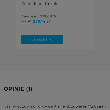
Centerfeed- 6 rolek
210,68 zł
Cena netto:
brutto:
259,14 zł
powiadom o
dostępności
OPINIE (1)
Czarny dozownik Tork – centralne dozowanie M2.Czarny