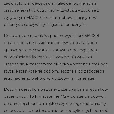
zaokrąglonym krawędziom i gładkiej powierzchni,
urządzenie łatwo utrzymać w czystości – zgodnie z
wytycznymi HACCP i normami obowiązującymi w
przemyśle spożywczym i gastronomicznym.
Dozownik do ręczników papierowych Tork 559008
posiada boczne otwieranie pokrywy, co znacząco
upraszcza serwisowanie – zarówno pod względem
napełniania wkładów, jak i czyszczenia wnętrza
urządzenia. Przezroczyste okienko kontrolne umożliwia
szybkie sprawdzenie poziomu ręcznika, co zapobiega
jego nagłemu brakowi w kluczowym momencie.
Dozownik jest kompatybilny z szeroką gamą ręczników
papierowych Tork w systemie M2 – od standardowych
po bardziej chłonne, miękkie czy ekologiczne warianty,
co pozwala na dostosowanie do specyficznych potrzeb