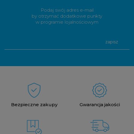
Podaj swój adres e-mail
by otrzymać dodatkowe punkty
w programie lojalnościowym
zapisz
Bezpieczne zakupy
Gwarancja jakości