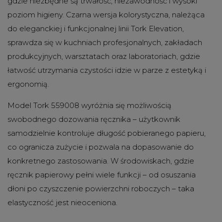
gdzie niezbędne są trwałość, niezawodność i wysoki
poziom higieny. Czarna wersja kolorystyczna, należąca
do eleganckiej i funkcjonalnej linii Tork Elevation,
sprawdza się w kuchniach profesjonalnych, zakładach
produkcyjnych, warsztatach oraz laboratoriach, gdzie
łatwość utrzymania czystości idzie w parze z estetyką i
ergonomią.
Model Tork 559008 wyróżnia się możliwością
swobodnego dozowania ręcznika – użytkownik
samodzielnie kontroluje długość pobieranego papieru,
co ogranicza zużycie i pozwala na dopasowanie do
konkretnego zastosowania. W środowiskach, gdzie
ręcznik papierowy pełni wiele funkcji – od osuszania
dłoni po czyszczenie powierzchni roboczych – taka
elastyczność jest nieoceniona.