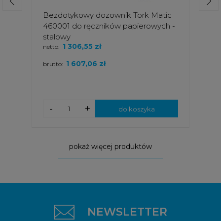
Bezdotykowy dozownik Tork Matic
460001 do ręczników papierowych -
stalowy
1 306,55 zł
netto:
1 607,06 zł
brutto:
-
+
do koszyka
pokaż więcej produktów
NEWSLETTER