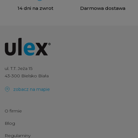
14 dni na zwrot
Darmowa dostawa
ul. T.T. Jeża 15
43-300 Bielsko Biała
zobacz na mapie
O firmie
Blog
Regulaminy