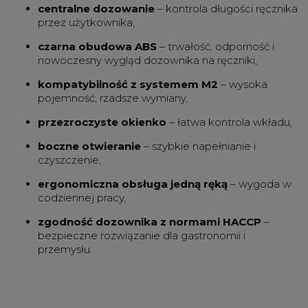
centralne dozowanie
– kontrola długości ręcznika
przez użytkownika,
czarna obudowa ABS
– trwałość, odporność i
nowoczesny wygląd dozownika na ręczniki,
kompatybilność z systemem M2
– wysoka
pojemność, rzadsze wymiany,
przezroczyste okienko
– łatwa kontrola wkładu,
boczne otwieranie
– szybkie napełnianie i
czyszczenie,
ergonomiczna obsługa jedną ręką
– wygoda w
codziennej pracy,
zgodność dozownika z normami HACCP
–
bezpieczne rozwiązanie dla gastronomii i
przemysłu.