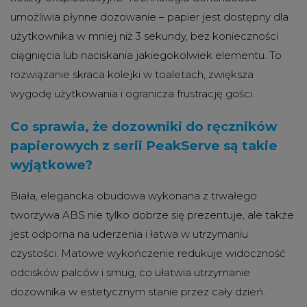
umożliwia płynne dozowanie – papier jest dostępny dla
użytkownika w mniej niż 3 sekundy, bez konieczności
ciągnięcia lub naciskania jakiegokolwiek elementu. To
rozwiązanie skraca kolejki w toaletach, zwiększa
wygodę użytkowania i ogranicza frustrację gości.
Co sprawia, że dozowniki do ręczników
papierowych z serii PeakServe są takie
wyjątkowe?
Biała, elegancka obudowa wykonana z trwałego
tworzywa ABS nie tylko dobrze się prezentuje, ale także
jest odporna na uderzenia i łatwa w utrzymaniu
czystości. Matowe wykończenie redukuje widoczność
odcisków palców i smug, co ułatwia utrzymanie
dozownika w estetycznym stanie przez cały dzień.