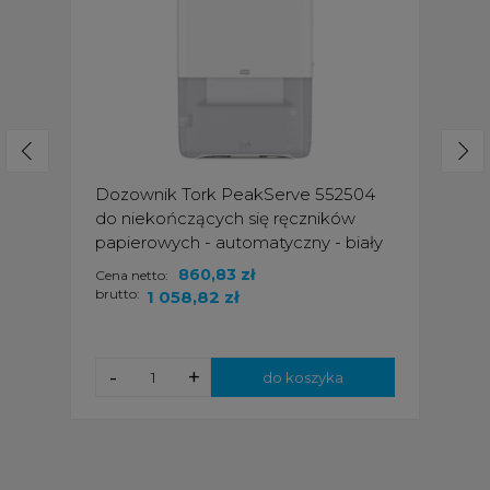
Dozownik Tork PeakServe 552504
do niekończących się ręczników
papierowych - automatyczny - biały
860,83 zł
Cena netto:
brutto:
1 058,82 zł
-
+
do koszyka