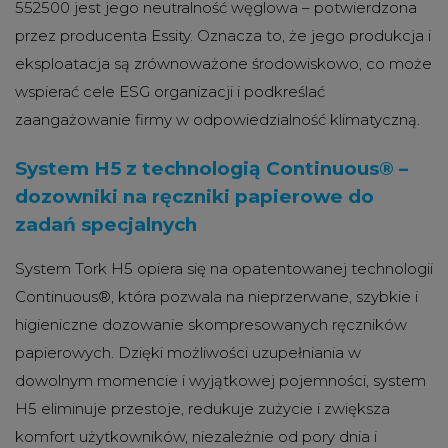
552500 jest jego neutralność węglowa – potwierdzona
przez producenta Essity. Oznacza to, że jego produkcja i
eksploatacja są zrównoważone środowiskowo, co może
wspierać cele ESG organizacji i podkreślać
zaangażowanie firmy w odpowiedzialność klimatyczną.
System H5 z technologią Continuous® –
dozowniki na ręczniki papierowe do
zadań specjalnych
System Tork H5 opiera się na opatentowanej technologii
Continuous®, która pozwala na nieprzerwane, szybkie i
higieniczne dozowanie skompresowanych ręczników
papierowych. Dzięki możliwości uzupełniania w
dowolnym momencie i wyjątkowej pojemności, system
H5 eliminuje przestoje, redukuje zużycie i zwiększa
komfort użytkowników, niezależnie od pory dnia i