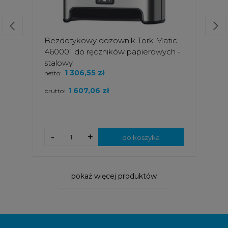
Bezdotykowy dozownik Tork Matic
460001 do ręczników papierowych -
stalowy
1 306,55 zł
netto:
1 607,06 zł
brutto:
-
+
do koszyka
pokaż więcej produktów