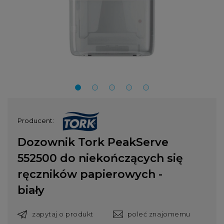
Producent:
Dozownik Tork PeakServe
552500 do niekończących się
ręczników papierowych -
biały
zapytaj o produkt
poleć znajomemu