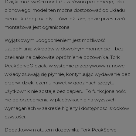
Dzięki możliwości montażu zarówno poziomego, jak i
pionowego, model ten można dostosować do układu
niemal każdej toalety – również tam, gdzie przestrzeń
montażowa jest ograniczona.
Wyjątkowym udogodnieniem jest możliwość
uzupełniania wkładów w dowolnym momencie – bez
czekania na całkowite opróżnienie dozownika. Tork
PeakServe® działa w systemie przepływowym: nowe
wkłady zsuwają się płynnie, kontynuując wydawanie bez
przerw, dzięki czemu nawet w godzinach szczytu
użytkownik nie zostaje bez papieru. To funkcjonalność
nie do przecenienia w placówkach o najwyższych
wymaganiach w zakresie higieny i dostępności środków
czystości.
Dodatkowym atutem dozownika Tork PeakServe