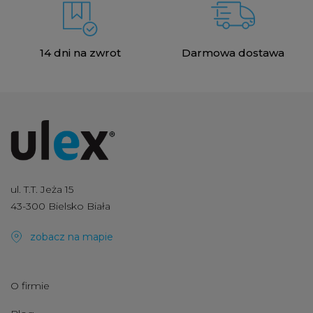
14 dni na zwrot
Darmowa dostawa
ul. T.T. Jeża 15
43-300 Bielsko Biała
zobacz na mapie
O firmie