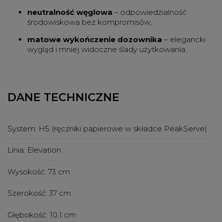
neutralność węglowa
– odpowiedzialność
środowiskowa bez kompromisów,
matowe wykończenie dozownika
– elegancki
wygląd i mniej widoczne ślady użytkowania.
DANE TECHNICZNE
System:
H5 (ręczniki papierowe w składce PeakServe)
Linia:
Elevation
Wysokość:
73 cm
Szerokość:
37 cm
Głębokość:
10,1 cm