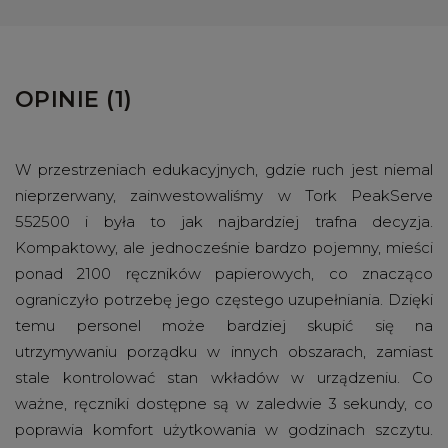
OPINIE (1)
W przestrzeniach edukacyjnych, gdzie ruch jest niemal
nieprzerwany, zainwestowaliśmy w Tork PeakServe
552500 i była to jak najbardziej trafna decyzja.
Kompaktowy, ale jednocześnie bardzo pojemny, mieści
ponad 2100 ręczników papierowych, co znacząco
ograniczyło potrzebę jego częstego uzupełniania. Dzięki
temu personel może bardziej skupić się na
utrzymywaniu porządku w innych obszarach, zamiast
stale kontrolować stan wkładów w urządzeniu. Co
ważne, ręczniki dostępne są w zaledwie 3 sekundy, co
poprawia komfort użytkowania w godzinach szczytu.