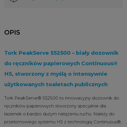
OPIS
Tork PeakServe 552500 – biały dozownik
do ręczników papierowych Continuous®
H5, stworzony z myślą o intensywnie
użytkowanych toaletach publicznych
Tork PeakServe® 552500 to innowacyjny dozownik do
ręczników papierowych stworzony specjalnie dla
łazienek o bardzo dużym natężeniu ruchu. Należy do
przełomowego systemu H5 z technologią Continuous®,