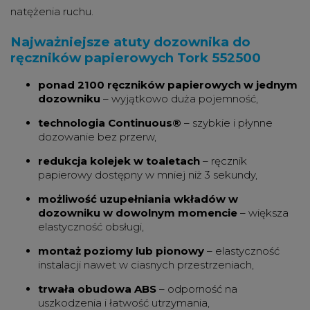
natężenia ruchu.
Najważniejsze atuty dozownika do
ręczników papierowych Tork 552500
ponad 2100 ręczników papierowych w jednym
dozowniku
– wyjątkowo duża pojemność,
technologia Continuous®
– szybkie i płynne
dozowanie bez przerw,
redukcja kolejek w toaletach
– ręcznik
papierowy dostępny w mniej niż 3 sekundy,
możliwość uzupełniania wkładów w
dozowniku w dowolnym momencie
– większa
elastyczność obsługi,
montaż poziomy lub pionowy
– elastyczność
instalacji nawet w ciasnych przestrzeniach,
trwała obudowa ABS
– odporność na
uszkodzenia i łatwość utrzymania,