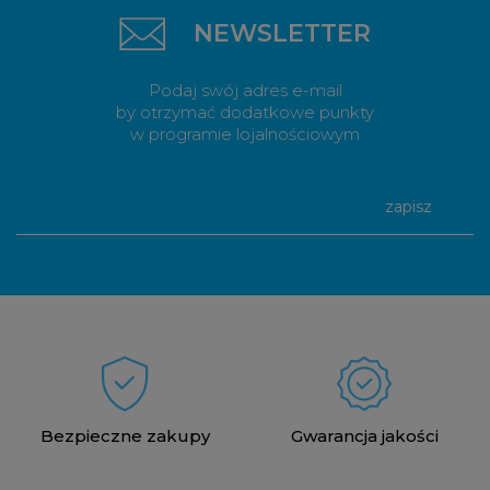
NEWSLETTER
Podaj swój adres e-mail
by otrzymać dodatkowe punkty
w programie lojalnościowym
zapisz
Bezpieczne zakupy
Gwarancja jakości