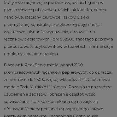
który rewolucjonizuje sposób zarządzania higieną w
przestrzeniach publicznych, takich jak lotniska, centra
handlowe, stadiony, biurowce i szkoły. Dzięki
przemyślanej konstrukcji, zwiększonej pojemności i
wyjątkowej płynności wydawania, dozownik do
ręczników papierowych Tork 552500 znacząco poprawia
przepustowość użytkowników w toaletach i minimalizuje
problemy z brakiem papieru.
Dozownik PeakServe mieści ponad 2100
skompresowanych ręczników papierowych, co oznacza,
że pomieści do 250% więcej wkładów niż standardowe
modele Tork Multifold i Universal. Pozwala to na rzadsze
uzupełnianie zapasów i obniżenie częstotliwości
serwisowania, co z kolei przekłada się na większą
efektywność pracy personelu sprzątającego i niższe
koszty eksploatacyjne. Technologia Continuous®