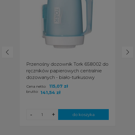
Przenośny dozownik Tork 658002 do
ręczników papierowych centralnie
dozowanych - biało-turkusowy
115,07 zł
Cena netto:
brutto:
141,54 zł
-
+
do koszyka