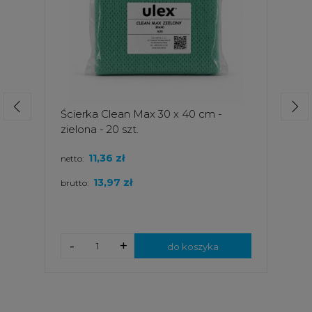
Ścierka Clean Max 30 x 40 cm -
zielona - 20 szt.
11,36 zł
netto:
13,97 zł
brutto:
-
+
do koszyka