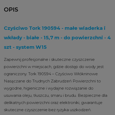
OPIS
Czyściwo Tork 190594 - małe wiaderka i
wkłady - białe - 15,7 m - do powierzchni - 4
szt - system W15
Zapewnij profesjonalne i skuteczne czyszczenie
powierzchni w miejscach, gdzie dostęp do wody jest
ograniczony. Tork 190594 – Czyściwo Włókninowe
Nasączane do Trudnych Zabrudzeń Powierzchni to
wygodne, higieniczne i wydajne rozwiązanie do
usuwania oleju, tłuszczu, smaru i brudu. Bezpieczne dla
delikatnych powierzchni oraz elektroniki, gwarantuje
skuteczne czyszczenie bez ryzyka uszkodzeń.