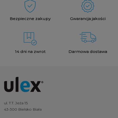
Bezpieczne zakupy
Gwarancja jakości
14 dni na zwrot
Darmowa dostawa
ul. T.T. Jeża 15
43-300 Bielsko Biała