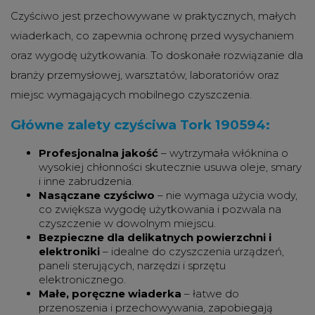
Czyściwo jest przechowywane w praktycznych, małych
wiaderkach, co zapewnia ochronę przed wysychaniem
oraz wygodę użytkowania. To doskonałe rozwiązanie dla
branży przemysłowej, warsztatów, laboratoriów oraz
miejsc wymagających mobilnego czyszczenia.
Główne zalety czyściwa Tork 190594:
Profesjonalna jakość
– wytrzymała włóknina o
wysokiej chłonności skutecznie usuwa oleje, smary
i inne zabrudzenia.
Nasączane czyściwo
– nie wymaga użycia wody,
co zwiększa wygodę użytkowania i pozwala na
czyszczenie w dowolnym miejscu.
Bezpieczne dla delikatnych powierzchni i
elektroniki
– idealne do czyszczenia urządzeń,
paneli sterujących, narzędzi i sprzętu
elektronicznego.
Małe, poręczne wiaderka
– łatwe do
przenoszenia i przechowywania, zapobiegają