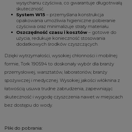
wysychaniu czyściwa, co gwarantuje długotrwałą
skuteczność.
System W15
– przemyślana konstrukcja
opakowania umożliwia higieniczne pobieranie
czyściwa oraz minimalizuje straty materiału.
Oszczędność czasu i kosztów
– gotowe do
użycia, redukuje konieczność stosowania
dodatkowych środków czyszczących.
Dzięki wytrzymałości, wysokiej chłonności i mobilnej
formie, Tork 190594 to doskonały wybór dla branży
przemysłowej, warsztatów, laboratoriów, branży
spożywczej i medycznej. Wysokiej jakości włóknina z
łatwością usuwa trudne zabrudzenia, zapewniając
skuteczność i wygodę czyszczenia nawet w miejscach
bez dostępu do wody.
Pliki do pobrania: