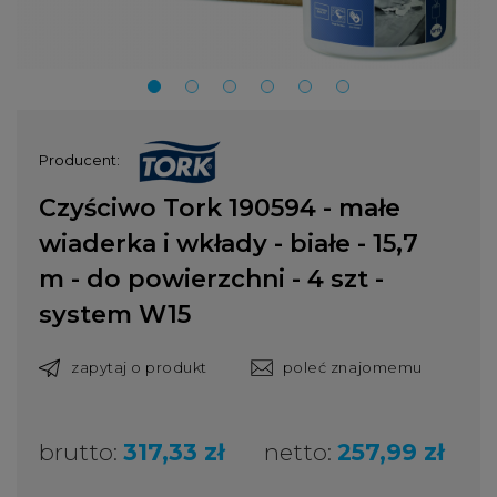
Producent:
Czyściwo Tork 190594 - małe
wiaderka i wkłady - białe - 15,7
m - do powierzchni - 4 szt -
system W15
zapytaj o produkt
poleć znajomemu
brutto:
317,33 zł
netto:
257,99 zł