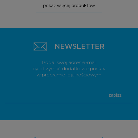
pokaż więcej produktów
NEWSLETTER
Podaj swój adres e-mail
by otrzymać dodatkowe punkty
w programie lojalnościowym
zapisz