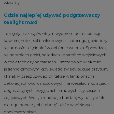
wizualny.
Gdzie najlepiej używać podgrzewaczy
tealight maxi
Tealighty maxi są świetnym wyborem do restauracji,
kawiarni, hoteli, sal bankietowych i cateringu, gdzie liczy
się atmosfera i „ciepło” w odbiorze wnętrza. Sprawdzają
się na stołach gości, na ladach, w strefach wejściowych,
w toaletach czy na tarasach – szczególnie w okresie
jesienno-zimowym, gdy światło świecy buduje przytulny
klimat. Możesz używać ich także w lampionach i
dekoracjach okolicznościowych: na weselach, kolacjach
degustacyjnych, przyjęciach firmowych czy sesjach
zdjęciowych. Wersja maxi daje bardziej wyrazisty efekt,
dlatego dobrze „robi robotę” także w większych
pomieszczeniach.