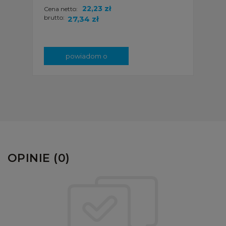
22,23 zł
Cena netto:
brutto:
27,34 zł
powiadom o
dostępności
OPINIE (0)