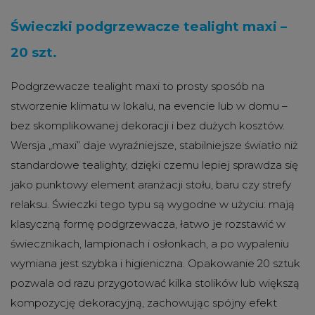
Świeczki podgrzewacze tealight maxi –
20 szt.
Podgrzewacze tealight maxi to prosty sposób na
stworzenie klimatu w lokalu, na evencie lub w domu –
bez skomplikowanej dekoracji i bez dużych kosztów.
Wersja „maxi” daje wyraźniejsze, stabilniejsze światło niż
standardowe tealighty, dzięki czemu lepiej sprawdza się
jako punktowy element aranżacji stołu, baru czy strefy
relaksu. Świeczki tego typu są wygodne w użyciu: mają
klasyczną formę podgrzewacza, łatwo je rozstawić w
świecznikach, lampionach i osłonkach, a po wypaleniu
wymiana jest szybka i higieniczna. Opakowanie 20 sztuk
pozwala od razu przygotować kilka stolików lub większą
kompozycję dekoracyjną, zachowując spójny efekt