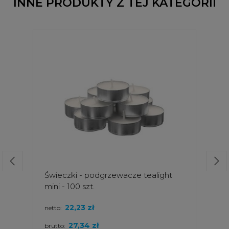
INNE PRODUKTY Z TEJ KATEGORII
Świeczki - podgrzewacze tealight
mini - 100 szt.
22,23 zł
netto:
27,34 zł
brutto: