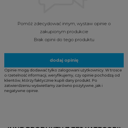
Pomóż zdecydować innym, wystaw opinie o
zakupionym produkcie
Brak opinii do tego produktu
dodaj opinię
Opinie mogą dodawać tylko zalogowani użytkownicy. W trosce
o rzetelność informacji, weryfikujemy, czy opinie pochodzą od
klientów, którzy faktycznie kupili dany produkt. Po
zatwierdzeniu wyświetlamy zarówno pozytywne, jak i
negatywne opinie.