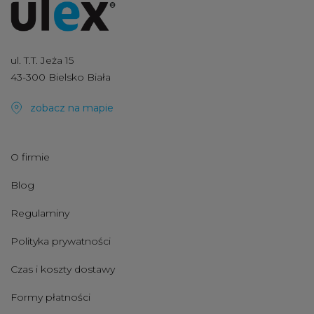
ul. T.T. Jeża 15
43-300 Bielsko Biała
zobacz na mapie
O firmie
Blog
Regulaminy
Polityka prywatności
Czas i koszty dostawy
Formy płatności