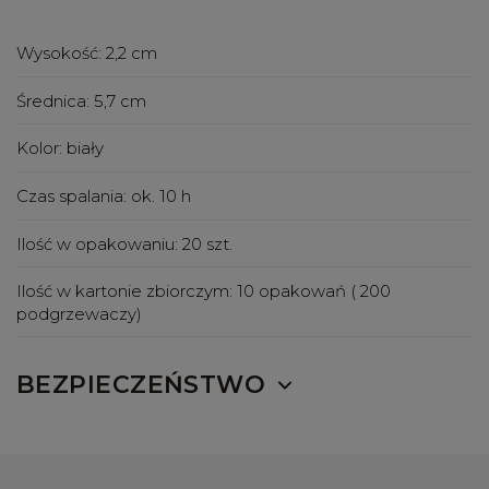
Wysokość:
2,2 cm
Średnica:
5,7 cm
Kolor:
biały
Czas spalania:
ok. 10 h
Ilość w opakowaniu:
20 szt.
Ilość w kartonie zbiorczym:
10 opakowań ( 200
podgrzewaczy)
BEZPIECZEŃSTWO