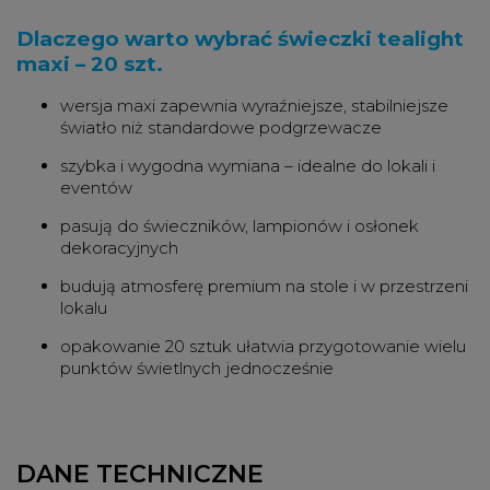
Dlaczego warto wybrać świeczki tealight
maxi – 20 szt.
wersja maxi zapewnia wyraźniejsze, stabilniejsze
światło niż standardowe podgrzewacze
szybka i wygodna wymiana – idealne do lokali i
eventów
pasują do świeczników, lampionów i osłonek
dekoracyjnych
budują atmosferę premium na stole i w przestrzeni
lokalu
opakowanie 20 sztuk ułatwia przygotowanie wielu
punktów świetlnych jednocześnie
DANE TECHNICZNE