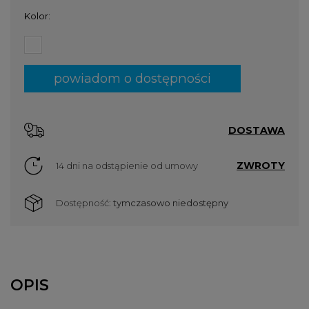
Kolor:
powiadom o dostępności
DOSTAWA
ZWROTY
14 dni na odstąpienie od umowy
Dostępność:
tymczasowo niedostępny
OPIS