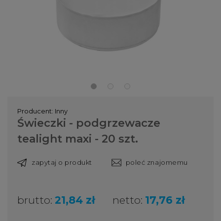
Producent:
Inny
Świeczki - podgrzewacze
tealight maxi - 20 szt.
zapytaj o produkt
poleć znajomemu
brutto:
21,84 zł
netto:
17,76 zł