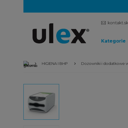
kontakt.s
Kategorie
HIGIENA I BHP
Dozowniki i dodatkowe 