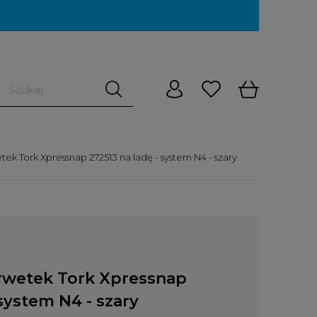
k Tork Xpressnap 272513 na ladę - system N4 - szary
rwetek Tork Xpressnap
 system N4 - szary