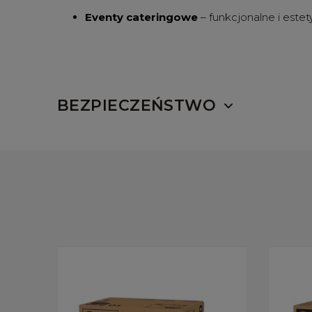
Eventy cateringowe
– funkcjonalne i este
BEZPIECZEŃSTWO