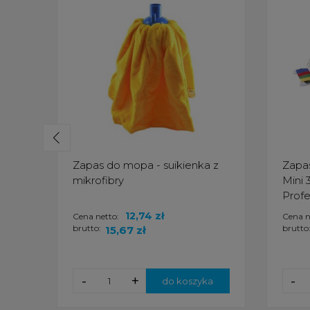
Zapas do mopa - suikienka z
Zapa
mikrofibry
Mini 
Profe
12,74 zł
Cena netto:
Cena n
brutto:
brutto
15,67 zł
-
+
-
do koszyka