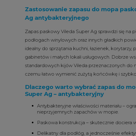
Zastosowanie zapasu do mopa pask
Ag antybakteryjnego
Zapas paskowy Vileda Super Ag sprawdzi się na p
podłogach winylowych oraz innych gładkich powi
idealny do sprzątania kuchni, łazienek, korytarzy,
gabinetów i małych lokali usługowych. Dobrze ws
standardowych kijów Vileda przeznaczonych do
czemu łatwo wymienić zużytą końcówkę i szybko 
Dlaczego warto wybrać zapas do mo
Super Ag – antybakteryjny
Antybakteryjne właściwości materiału – ogra
nieprzyjemnych zapachów w mopie.
Paskowa konstrukcja – skutecznie dociera w n
Delikatny dla podłóg, a jednocześnie efekt