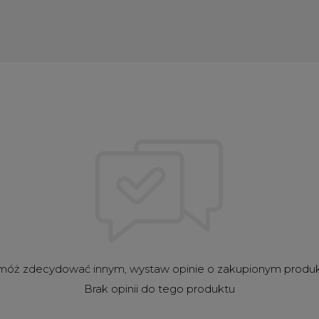
óż zdecydować innym, wystaw opinie o zakupionym produ
Brak opinii do tego produktu