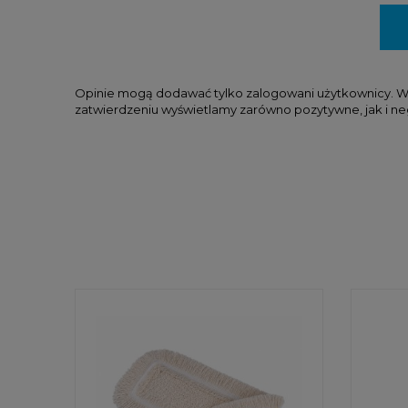
Opinie mogą dodawać tylko zalogowani użytkownicy. W tr
zatwierdzeniu wyświetlamy zarówno pozytywne, jak i ne