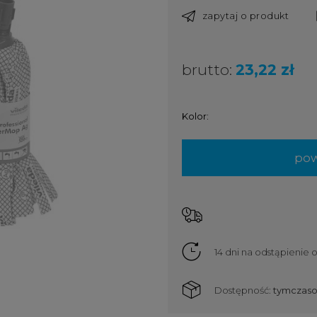
zapytaj o produkt
brutto:
23,22 zł
Kolor:
pow
14 dni na odstąpienie
Dostępność:
tymczaso