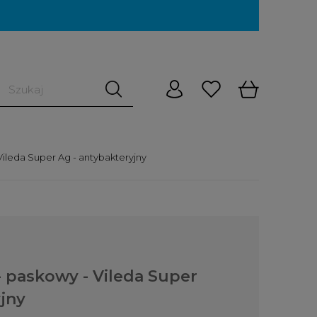
ileda Super Ag - antybakteryjny
 paskowy - Vileda Super
jny