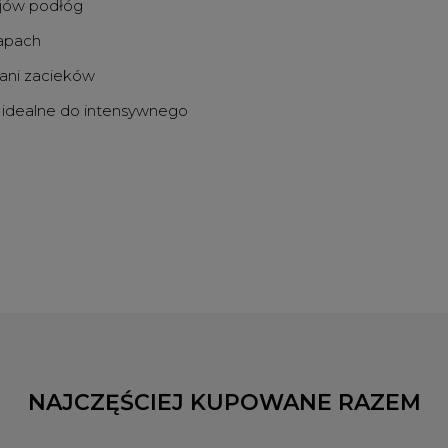
ajów podłóg
zapach
ani zacieków
 idealne do intensywnego
NAJCZĘŚCIEJ KUPOWANE RAZEM