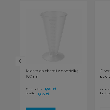
Miarka do chemii z podziałką -
Floor
100 ml
podłó
1,50 zł
Cena netto:
Cena n
brutto:
brutto
1,85 zł