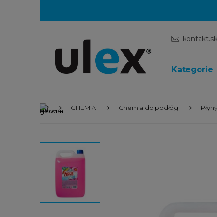
kontakt.s
Kategorie
CHEMIA
Chemia do podłóg
Płyn