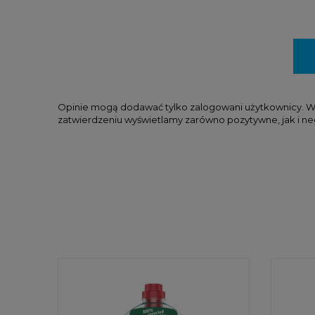
Opinie mogą dodawać tylko zalogowani użytkownicy. W tr
zatwierdzeniu wyświetlamy zarówno pozytywne, jak i ne