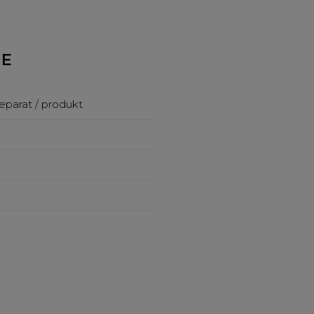
NE
eparat / produkt