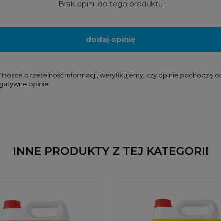
Brak opinii do tego produktu
dodaj opinię
osce o rzetelność informacji, weryfikujemy, czy opinie pochodzą od k
gatywne opinie.
INNE PRODUKTY Z TEJ KATEGORII