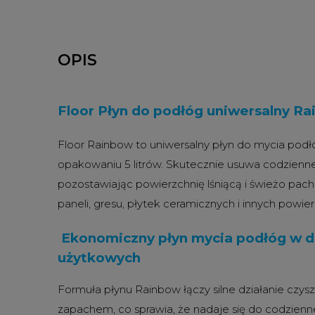
OPIS
Floor Płyn do podłóg uniwersalny Ra
Floor Rainbow to uniwersalny płyn do mycia po
opakowaniu 5 litrów. Skutecznie usuwa codzienn
pozostawiając powierzchnię lśniącą i świeżo pac
paneli, gresu, płytek ceramicznych i innych powi
Ekonomiczny płyn mycia podłóg w d
użytkowych
Formuła płynu Rainbow łączy silne działanie czy
zapachem, co sprawia, że nadaje się do codzien