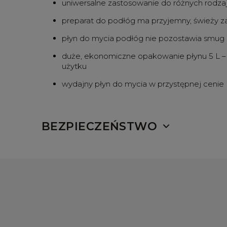
uniwersalne zastosowanie do różnych rodz
preparat do podłóg ma przyjemny, świeży 
płyn do mycia podłóg nie pozostawia smug 
duże, ekonomiczne opakowanie płynu 5 L –
użytku
wydajny płyn do mycia w przystępnej cenie
BEZPIECZEŃSTWO