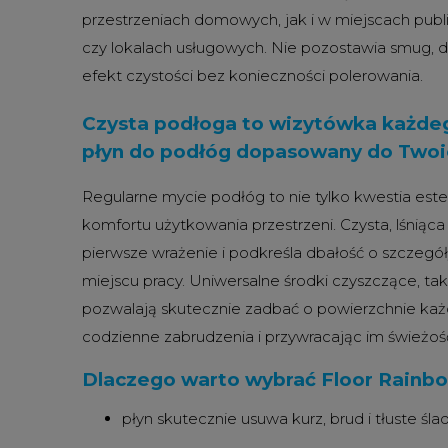
przestrzeniach domowych, jak i w miejscach publi
czy lokalach usługowych. Nie pozostawia smug, d
efekt czystości bez konieczności polerowania.
Czysta podłoga to wizytówka każdeg
płyn do podłóg dopasowany do Twoi
Regularne mycie podłóg to nie tylko kwestia estety
komfortu użytkowania przestrzeni. Czysta, lśnią
pierwsze wrażenie i podkreśla dbałość o szczegó
miejscu pracy. Uniwersalne środki czyszczące, tak
pozwalają skutecznie zadbać o powierzchnie każ
codzienne zabrudzenia i przywracając im świeżość
Dlaczego warto wybrać Floor Rainb
płyn skutecznie usuwa kurz, brud i tłuste śla