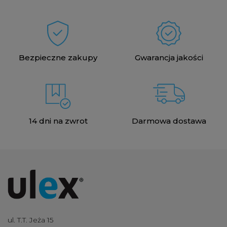
Bezpieczne zakupy
Gwarancja jakości
14 dni na zwrot
Darmowa dostawa
ul. T.T. Jeża 15