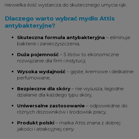
niewielka ilość wystarcza do skutecznego umycia rąk.
Dlaczego warto wybrać mydło Attis
antybakteryjne?
Skuteczna formuła antybakteryjna
– eliminuje
bakterie i zanieczyszczenia,
Duża pojemność
– 5 litrów to ekonomiczne
rozwiązanie dla firm i instytucji,
Wysoka wydajność
– gęste, kremowe i delikatnie
perfumowane,
Bezpieczne dla skóry
– nie wysusza, łagodne
działanie dla każdego typu skóry,
Uniwersalne zastosowanie
– odpowiednie do
różnych dozowników i środowisk pracy,
Produkt polski
– marka Attis znana z dobrej
jakości i atrakcyjnej ceny.