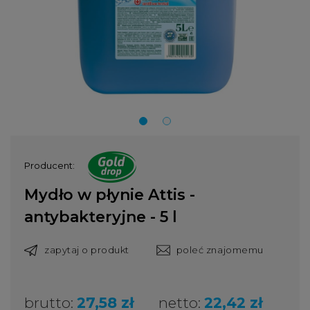
Producent:
Mydło w płynie Attis -
antybakteryjne - 5 l
zapytaj o produkt
poleć znajomemu
brutto:
27,58 zł
netto:
22,42 zł