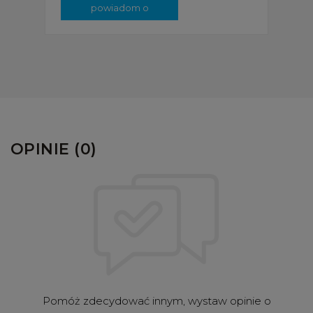
powiadom o
dostępności
OPINIE (0)
Pomóż zdecydować innym, wystaw opinie o