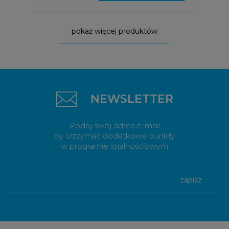
pokaż więcej produktów
NEWSLETTER
Podaj swój adres e-mail
by otrzymać dodatkowe punkty
w programie lojalnościowym
zapisz