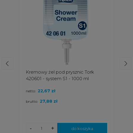
Kremowy żel pod prysznic Tork
420601 - system S1 - 1000 ml
22,67 zł
netto:
27,88 zł
brutto:
-
+
do koszyka