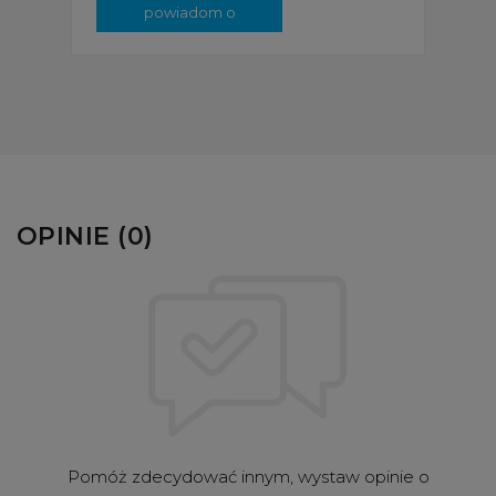
powiadom o
dostępności
OPINIE (0)
Pomóż zdecydować innym, wystaw opinie o