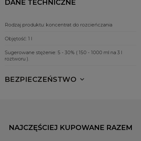
DANE TECHNICZNE
Rodzaj produktu:
koncentrat do rozcieńczania
Objętość:
1 l
Sugerowane stężenie:
5 - 30% ( 150 - 1000 ml na 3 l
roztworu ).
BEZPIECZEŃSTWO
NAJCZĘŚCIEJ KUPOWANE RAZEM