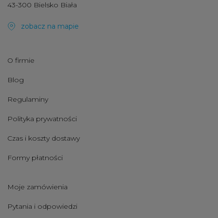
43-300 Bielsko Biała
zobacz na mapie
O firmie
Blog
Regulaminy
Polityka prywatności
Czas i koszty dostawy
Formy płatności
Moje zamówienia
Pytania i odpowiedzi