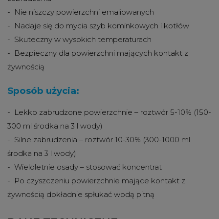
- Nie niszczy powierzchni emaliowanych
- Nadaje się do mycia szyb kominkowych i kotłów
- Skuteczny w wysokich temperaturach
- Bezpieczny dla powierzchni mających kontakt z
żywnością
Sposób użycia:
- Lekko zabrudzone powierzchnie – roztwór 5-10% (150-
300 ml środka na 3 l wody)
- Silne zabrudzenia – roztwór 10-30% (300-1000 ml
środka na 3 l wody)
- Wieloletnie osady – stosować koncentrat
- Po czyszczeniu powierzchnie mające kontakt z
żywnością dokładnie spłukać wodą pitną