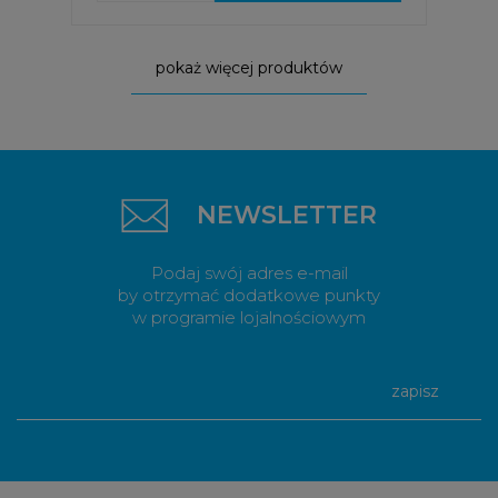
pokaż więcej produktów
NEWSLETTER
Podaj swój adres e-mail
by otrzymać dodatkowe punkty
w programie lojalnościowym
zapisz