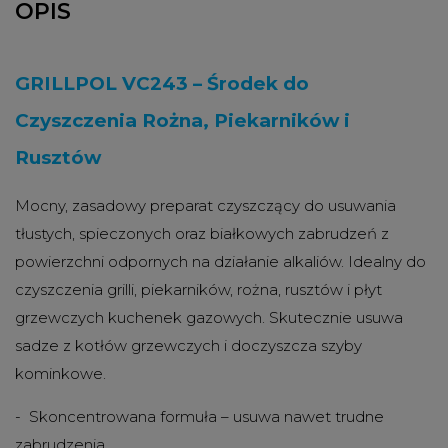
OPIS
GRILLPOL VC243 – Środek do
Czyszczenia Rożna, Piekarników i
Rusztów
Mocny, zasadowy preparat czyszczący do usuwania
tłustych, spieczonych oraz białkowych zabrudzeń z
powierzchni odpornych na działanie alkaliów. Idealny do
czyszczenia grilli, piekarników, rożna, rusztów i płyt
grzewczych kuchenek gazowych. Skutecznie usuwa
sadze z kotłów grzewczych i doczyszcza szyby
kominkowe.
- Skoncentrowana formuła – usuwa nawet trudne
zabrudzenia