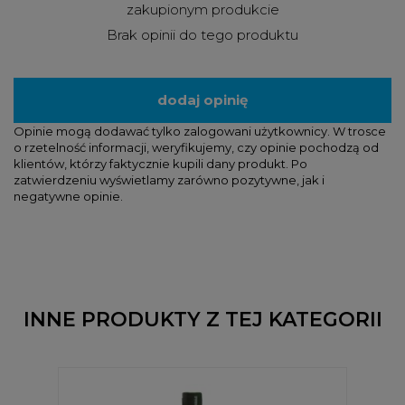
zakupionym produkcie
Brak opinii do tego produktu
dodaj opinię
Opinie mogą dodawać tylko zalogowani użytkownicy. W trosce
o rzetelność informacji, weryfikujemy, czy opinie pochodzą od
klientów, którzy faktycznie kupili dany produkt. Po
zatwierdzeniu wyświetlamy zarówno pozytywne, jak i
negatywne opinie.
INNE PRODUKTY Z TEJ KATEGORII