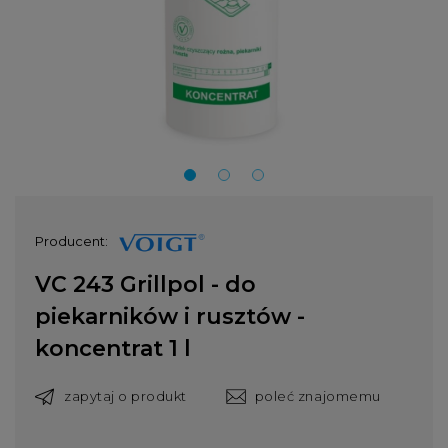
Producent:
VC 243 Grillpol - do
piekarników i rusztów -
koncentrat 1 l
zapytaj o produkt
poleć znajomemu