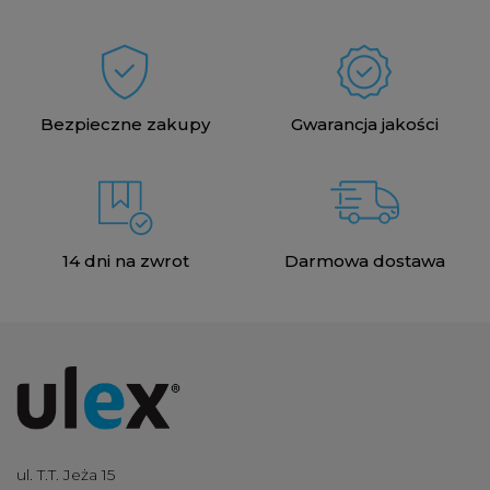
Bezpieczne zakupy
Gwarancja jakości
14 dni na zwrot
Darmowa dostawa
ul. T.T. Jeża 15