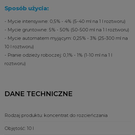
Sposób użycia:
- Mycie intensywne: 0,5% - 4% (5-40 ml na 1 l roztworu)
- Mycie gruntowne: 5% - 50% (50-500 ml na 1 l roztworu)
- Mycie automatem myjącym: 0,25% - 3% (25-300 ml na
10 l roztworu)
- Pranie odzieży roboczej: 0,1% - 1% (1-10 ml na 1 l
roztworu)
DANE TECHNICZNE
Rodzaj produktu:
koncentrat do rozcieńczania
Objętość:
10 l