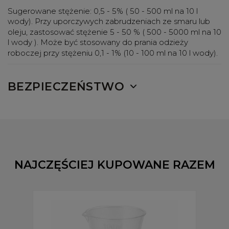
Sugerowane stężenie:
0,5 - 5% ( 50 - 500 ml na 10 l
wody). Przy uporczywych zabrudzeniach ze smaru lub
oleju, zastosować stężenie 5 - 50 % ( 500 - 5000 ml na 10
l wody ). Może być stosowany do prania odzieży
roboczej przy stężeniu 0,1 - 1% (10 - 100 ml na 10 l wody).
BEZPIECZEŃSTWO
NAJCZĘŚCIEJ KUPOWANE RAZEM