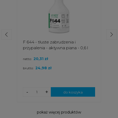
F 644 - tłuste zabrudzenia i
przypalenia - aktywna piana - 0,6 l
20,31 zł
netto:
24,98 zł
brutto:
-
+
do koszyka
pokaż więcej produktów