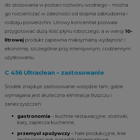
do stosowania w postaci roztworu wodnego – można
go rozcieńczać w zależności od stopnia zabrudzenia i
rodzaju powierzchni. Litrowy koncentrat pozwala
przygotować dużą ilość płynu roboczego, a w wersji
10-
litrowej
produkt zapewnia maksymalną wydajność i
ekonomię, szczególnie przy intensywnym, codziennym
użytkowaniu.
C 456 Ultraclean – zastosowanie
Środek znajduje zastosowanie wszędzie tam, gdzie
wymagana jest skuteczna eliminacja tłuszczu i
zanieczyszczeń:
gastronomia
– kuchnie restauracyjne, stołówki,
bary, zaplecza kuchenne,
przemysł spożywczy
– hale produkcyjne, linie
technologiczne, posadzki przemysłowe,