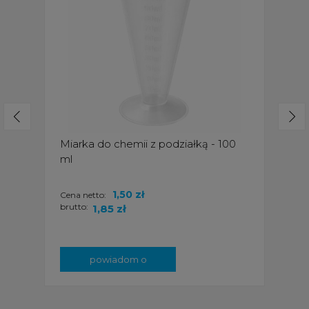
Miarka do chemii z podziałką - 100
ml
1,50 zł
Cena netto:
brutto:
1,85 zł
powiadom o
dostępności