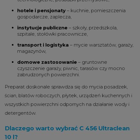
hotele i pensjonaty
– kuchnie, pomieszczenia
gospodarcze, zaplecza,
instytucje publiczne
– szkoły, przedszkola,
szpitale, stołówki pracownicze,
transport i logistyka
– mycie warsztatów, garaży,
magazynów,
domowe zastosowanie
– gruntowne
czyszczenie garaży, piwnic, tarasów czy mocno
zabrudzonych powierzchni.
Preparat doskonale sprawdza się do mycia posadzek,
ścian, blatów roboczych, płytek, urządzeń kuchennych i
wszystkich powierzchni odpornych na działanie wody i
detergentów.
Dlaczego warto wybrać C 456 Ultraclean
10 l?