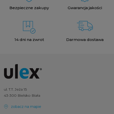
Bezpieczne zakupy
Gwarancja jakości
14 dni na zwrot
Darmowa dostawa
ul. T.T. Jeża 15
43-300 Bielsko Biała
zobacz na mapie