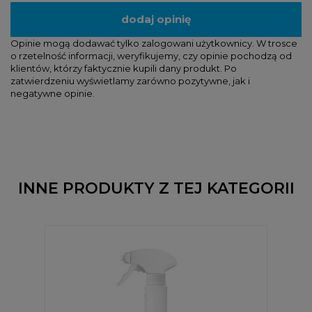
dodaj opinię
Opinie mogą dodawać tylko zalogowani użytkownicy. W trosce
o rzetelność informacji, weryfikujemy, czy opinie pochodzą od
klientów, którzy faktycznie kupili dany produkt. Po
zatwierdzeniu wyświetlamy zarówno pozytywne, jak i
negatywne opinie.
INNE PRODUKTY Z TEJ KATEGORII