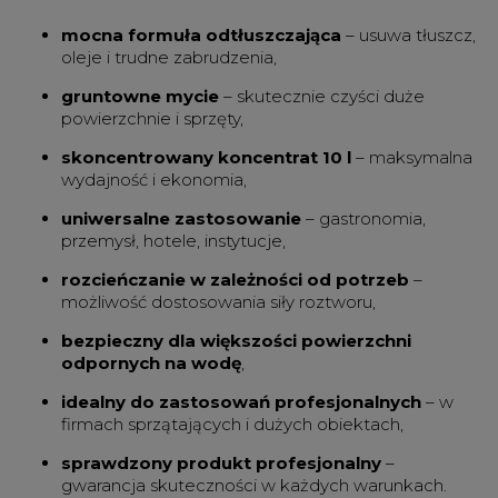
mocna formuła odtłuszczająca
– usuwa tłuszcz,
oleje i trudne zabrudzenia,
gruntowne mycie
– skutecznie czyści duże
powierzchnie i sprzęty,
skoncentrowany koncentrat 10 l
– maksymalna
wydajność i ekonomia,
uniwersalne zastosowanie
– gastronomia,
przemysł, hotele, instytucje,
rozcieńczanie w zależności od potrzeb
–
możliwość dostosowania siły roztworu,
bezpieczny dla większości powierzchni
odpornych na wodę
,
idealny do zastosowań profesjonalnych
– w
firmach sprzątających i dużych obiektach,
sprawdzony produkt profesjonalny
–
gwarancja skuteczności w każdych warunkach.