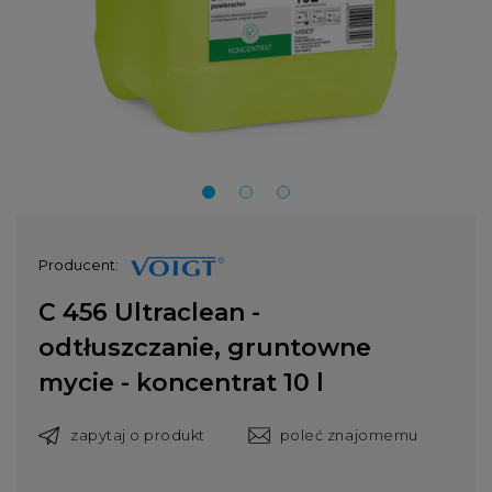
Producent:
C 456 Ultraclean -
odtłuszczanie, gruntowne
mycie - koncentrat 10 l
zapytaj o produkt
poleć znajomemu