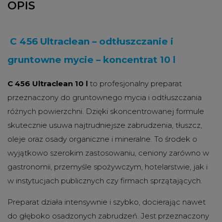
OPIS
C 456 Ultraclean – odtłuszczanie i
gruntowne mycie – koncentrat 10 l
C 456 Ultraclean 10 l
to profesjonalny preparat
przeznaczony do gruntownego mycia i odtłuszczania
różnych powierzchni. Dzięki skoncentrowanej formule
skutecznie usuwa najtrudniejsze zabrudzenia, tłuszcz,
oleje oraz osady organiczne i mineralne. To środek o
wyjątkowo szerokim zastosowaniu, ceniony zarówno w
gastronomii, przemyśle spożywczym, hotelarstwie, jak i
w instytucjach publicznych czy firmach sprzątających.
Preparat działa intensywnie i szybko, docierając nawet
do głęboko osadzonych zabrudzeń. Jest przeznaczony