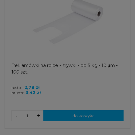
Reklamówki na rolce - zrywki - do 5 kg - 10 μm -
100 szt.
2,78 zł
netto:
3,42 zł
brutto:
-
+
do koszyka