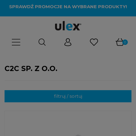
SPRAWDŹ PROMOCJE NA WYBRANE PRODUKTY!
C2C SP. Z O.O.
filtruj / sortuj