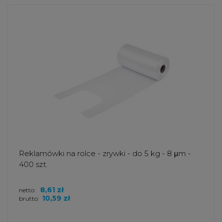
Reklamówki na rolce - zrywki - do 5 kg - 8 μm -
400 szt.
8,61 zł
netto:
10,59 zł
brutto: