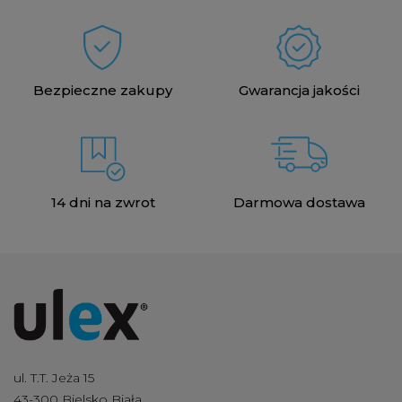
Bezpieczne zakupy
Gwarancja jakości
14 dni na zwrot
Darmowa dostawa
ul. T.T. Jeża 15
43-300 Bielsko Biała